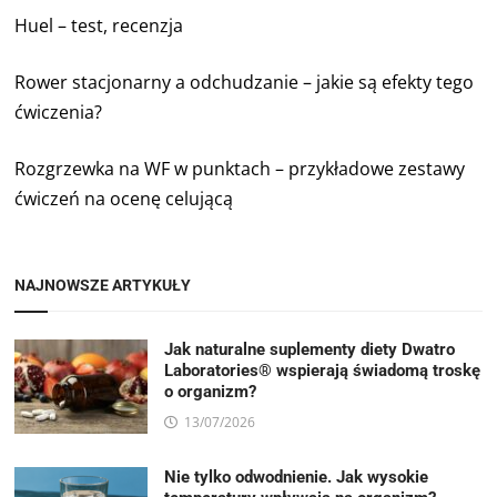
Huel – test, recenzja
Rower stacjonarny a odchudzanie – jakie są efekty tego
ćwiczenia?
Rozgrzewka na WF w punktach – przykładowe zestawy
ćwiczeń na ocenę celującą
NAJNOWSZE ARTYKUŁY
Jak naturalne suplementy diety Dwatro
Laboratories® wspierają świadomą troskę
o organizm?
13/07/2026
Nie tylko odwodnienie. Jak wysokie