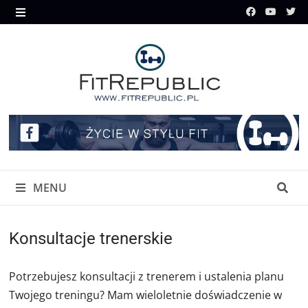
Skip
to
MENU
content
MENU
Konsultacje trenerskie
Potrzebujesz konsultacji z trenerem i ustalenia planu
Twojego treningu? Mam wieloletnie doświadczenie w