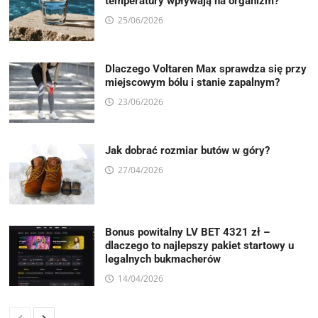
temperatury wpływają na organizm?
25/06/2026
Dlaczego Voltaren Max sprawdza się przy
miejscowym bólu i stanie zapalnym?
23/06/2026
Jak dobrać rozmiar butów w góry?
27/04/2026
Bonus powitalny LV BET 4321 zł –
dlaczego to najlepszy pakiet startowy u
legalnych bukmacherów
14/04/2026