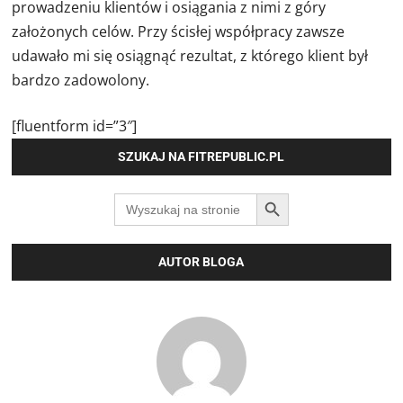
prowadzeniu klientów i osiągania z nimi z góry
założonych celów. Przy ścisłej współpracy zawsze
udawało mi się osiągnąć rezultat, z którego klient był
bardzo zadowolony.
[fluentform id=”3″]
SZUKAJ NA FITREPUBLIC.PL
SEARCH BUTTON
Search
for:
AUTOR BLOGA