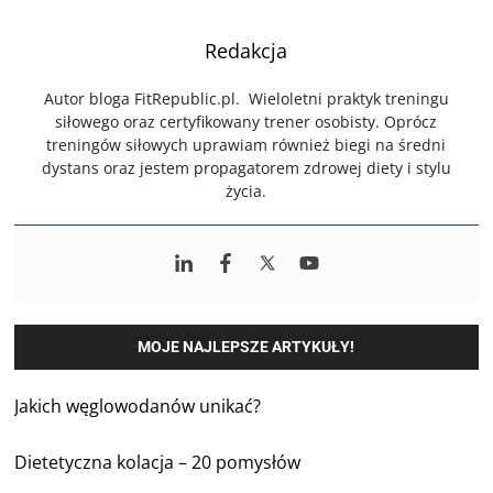
Redakcja
Autor bloga FitRepublic.pl. Wieloletni praktyk treningu
siłowego oraz certyfikowany trener osobisty. Oprócz
treningów siłowych uprawiam również biegi na średni
dystans oraz jestem propagatorem zdrowej diety i stylu
życia.
MOJE NAJLEPSZE ARTYKUŁY!
Jakich węglowodanów unikać?
Dietetyczna kolacja – 20 pomysłów