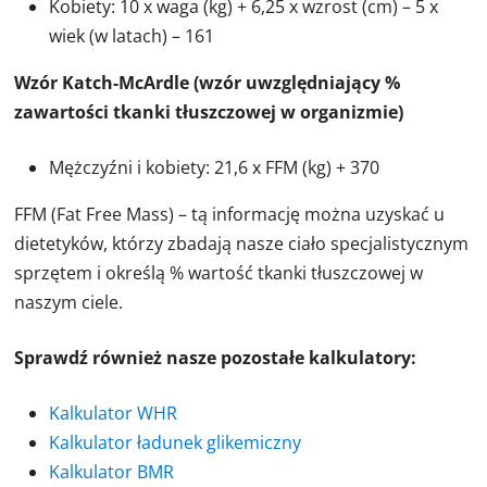
Kobiety: 10 x waga (kg) + 6,25 x wzrost (cm) – 5 x
wiek (w latach) – 161
Wzór Katch-McArdle (wzór uwzględniający %
zawartości tkanki tłuszczowej w organizmie)
Mężczyźni i kobiety: 21,6 x FFM (kg) + 370
FFM (Fat Free Mass) – tą informację można uzyskać u
dietetyków, którzy zbadają nasze ciało specjalistycznym
sprzętem i określą % wartość tkanki tłuszczowej w
naszym ciele.
Sprawdź również nasze pozostałe kalkulatory:
Kalkulator WHR
Kalkulator ładunek glikemiczny
Kalkulator BMR