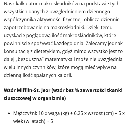
Nasz kalkulator makroskładników na podstawie tych
wszystkich danych z uwzględnieniem dziennego
współczynnika aktywności fizycznej, oblicza dziennie
zapotrzebowanie na makroskładniki. Dzięki temu
uzyskacie poglądową ilość makroskładników, które
powinniście spożywać każdego dnia. Zalecamy jednak
konsultację z dietetykiem, gdyż mimo wszystko jest to
dalej „bezduszna” matematyka i może nie uwzględnia
wielu innych czynników, które mogą mieć wpływ na
dzienną ilość spalanych kalorii.
Wzór Mifflin-St. Jeor (wzór bez % zawartości tkanki
tłuszczowej w organizmie)
Mężczyźni: 10 x waga (kg) + 6,25 x wzrost (cm) – 5 x
wiek (w latach) + 5