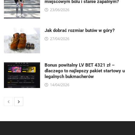
miejscowym bólu i stanie zapalnym?
23/06/2026
Jak dobrać rozmiar butów w góry?
27/04/2026
Bonus powitalny LV BET 4321 zł –
dlaczego to najlepszy pakiet startowy u
legalnych bukmacherów
14/04/2026