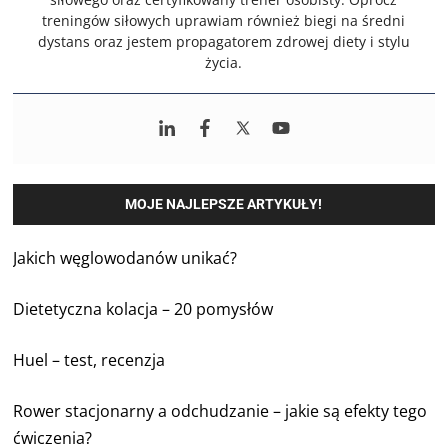
treningów siłowych uprawiam również biegi na średni
dystans oraz jestem propagatorem zdrowej diety i stylu
życia.
MOJE NAJLEPSZE ARTYKUŁY!
Jakich węglowodanów unikać?
Dietetyczna kolacja – 20 pomysłów
Huel – test, recenzja
Rower stacjonarny a odchudzanie – jakie są efekty tego
ćwiczenia?