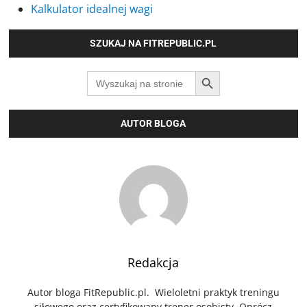
Kalkulator idealnej wagi
SZUKAJ NA FITREPUBLIC.PL
SEARCH BUTTON
Search
for:
AUTOR BLOGA
Redakcja
Autor bloga FitRepublic.pl. Wieloletni praktyk treningu
siłowego oraz certyfikowany trener osobisty. Oprócz