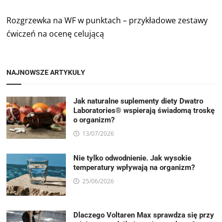
Rozgrzewka na WF w punktach – przykładowe zestawy
ćwiczeń na ocenę celującą
NAJNOWSZE ARTYKUŁY
Jak naturalne suplementy diety Dwatro
Laboratories® wspierają świadomą troskę
o organizm?
13/07/2026
Nie tylko odwodnienie. Jak wysokie
temperatury wpływają na organizm?
25/06/2026
Dlaczego Voltaren Max sprawdza się przy