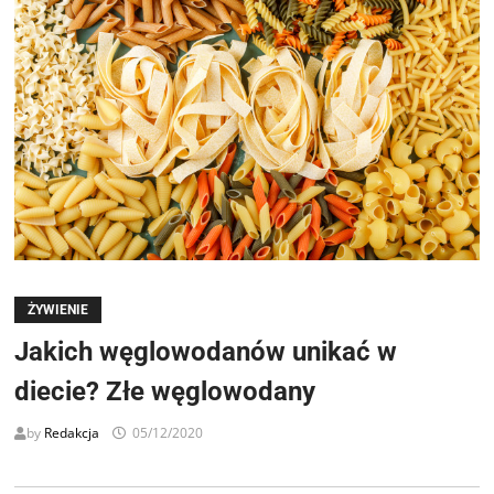
ŻYWIENIE
Jakich węglowodanów unikać w
diecie? Złe węglowodany
by
Redakcja
05/12/2020