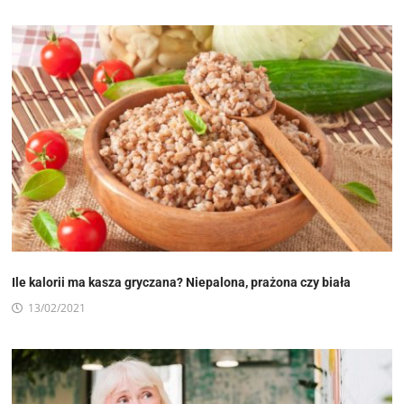
Ile kalorii ma kasza gryczana? Niepalona, prażona czy biała
13/02/2021