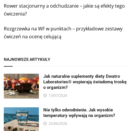
Rower stacjonarny a odchudzanie – jakie są efekty tego
ćwiczenia?
Rozgrzewka na WF w punktach – przykładowe zestawy
ćwiczeń na ocenę celującą
NAJNOWSZE ARTYKUŁY
Jak naturalne suplementy diety Dwatro
Laboratories® wspierają świadomą troskę
o organizm?
13/07/2026
Nie tylko odwodnienie. Jak wysokie
temperatury wpływają na organizm?
25/06/2026