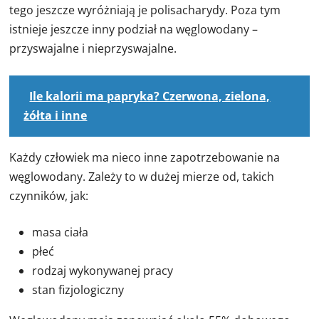
tego jeszcze wyróżniają je polisacharydy. Poza tym
istnieje jeszcze inny podział na węglowodany –
przyswajalne i nieprzyswajalne.
Ile kalorii ma papryka? Czerwona, zielona,
żółta i inne
Każdy człowiek ma nieco inne zapotrzebowanie na
węglowodany. Zależy to w dużej mierze od, takich
czynników, jak:
masa ciała
płeć
rodzaj wykonywanej pracy
stan fizjologiczny