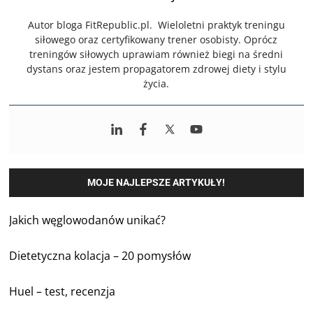
Autor bloga FitRepublic.pl. Wieloletni praktyk treningu
siłowego oraz certyfikowany trener osobisty. Oprócz
treningów siłowych uprawiam również biegi na średni
dystans oraz jestem propagatorem zdrowej diety i stylu
życia.
MOJE NAJLEPSZE ARTYKUŁY!
Jakich węglowodanów unikać?
Dietetyczna kolacja – 20 pomysłów
Huel – test, recenzja