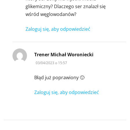
glikemiczny? Dlaczego ser znalazł się
wśród węglowodanów?
Zaloguj się, aby odpowiedzieć
pisze:
Trener Michał Woroniecki
03/04/2023 o 15:57
Błąd już poprawiony 🙂
Zaloguj się, aby odpowiedzieć