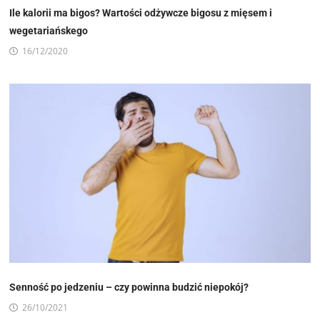
Ile kalorii ma bigos? Wartości odżywcze bigosu z mięsem i
wegetariańskego
16/12/2020
Senność po jedzeniu – czy powinna budzić niepokój?
26/10/2021