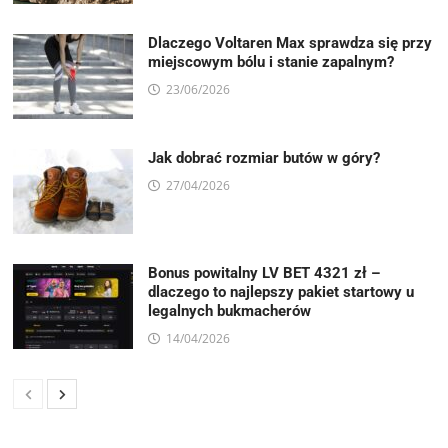
Dlaczego Voltaren Max sprawdza się przy
miejscowym bólu i stanie zapalnym?
23/06/2026
Jak dobrać rozmiar butów w góry?
27/04/2026
Bonus powitalny LV BET 4321 zł –
dlaczego to najlepszy pakiet startowy u
legalnych bukmacherów
14/04/2026