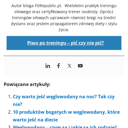
Autor bloga FitRepublic.pl. Wieloletni praktyk treningu
siłowego oraz certyfikowany trener osobisty. Oprócz
treningów siłowych uprawiam również biegi na średni
dystans oraz jestem propagatorem zdrowej diety i stylu
życia.
Piwo po treningu – pić czy nie pić?
Powiązane artykuły:
Czy warto jeść węglowodany na noc? Tak czy
nie?
10 produktów bogatych w węglowodany, które
warto jeść na diecie
Węglowodany – czym są i jakie są ich rodzaje?