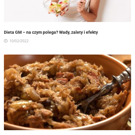
Dieta GM – na czym polega? Wady, zalety i efekty
10/02/2022