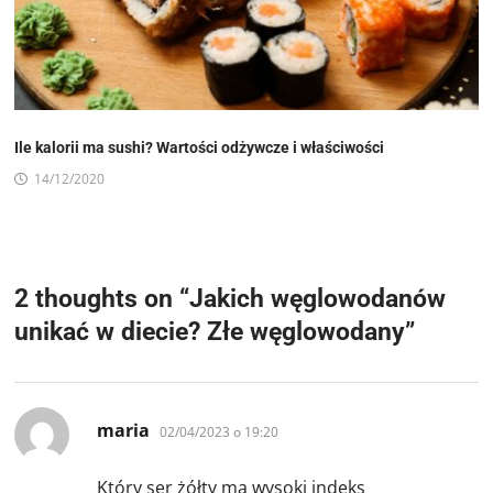
Ile kalorii ma sushi? Wartości odżywcze i właściwości
14/12/2020
2 thoughts on “
Jakich węglowodanów
unikać w diecie? Złe węglowodany
”
pisze:
maria
02/04/2023 o 19:20
Który ser żółty ma wysoki indeks