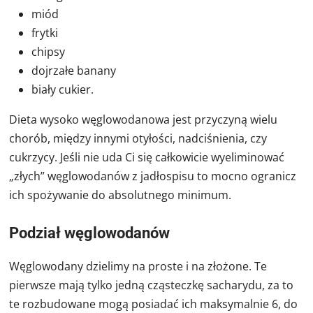
miód
frytki
chipsy
dojrzałe banany
biały cukier.
Dieta wysoko węglowodanowa jest przyczyną wielu
chorób, między innymi otyłości, nadciśnienia, czy
cukrzycy. Jeśli nie uda Ci się całkowicie wyeliminować
„złych” węglowodanów z jadłospisu to mocno ogranicz
ich spożywanie do absolutnego minimum.
Podział węglowodanów
Węglowodany dzielimy na proste i na złożone. Te
pierwsze mają tylko jedną cząsteczkę sacharydu, za to
te rozbudowane mogą posiadać ich maksymalnie 6, do