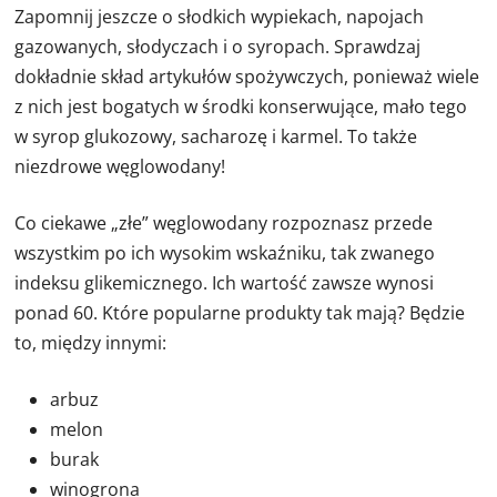
Zapomnij jeszcze o słodkich wypiekach, napojach
gazowanych, słodyczach i o syropach. Sprawdzaj
dokładnie skład artykułów spożywczych, ponieważ wiele
z nich jest bogatych w środki konserwujące, mało tego
w syrop glukozowy, sacharozę i karmel. To także
niezdrowe węglowodany!
Co ciekawe „złe” węglowodany rozpoznasz przede
wszystkim po ich wysokim wskaźniku, tak zwanego
indeksu glikemicznego. Ich wartość zawsze wynosi
ponad 60. Które popularne produkty tak mają? Będzie
to, między innymi:
arbuz
melon
burak
winogrona