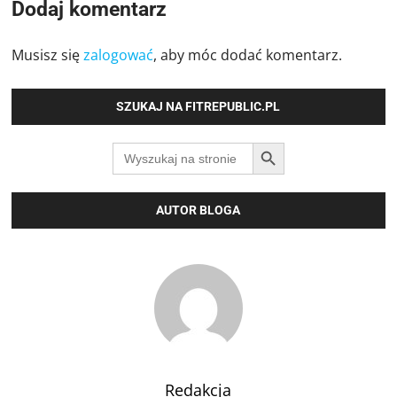
Dodaj komentarz
Musisz się
zalogować
, aby móc dodać komentarz.
SZUKAJ NA FITREPUBLIC.PL
SEARCH BUTTON
Search
for:
AUTOR BLOGA
Redakcja