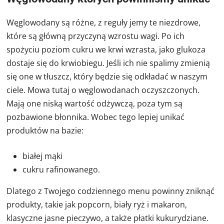
Węglowodany są różne, z reguły jemy te niezdrowe,
które są główną przyczyną wzrostu wagi. Po ich
spożyciu poziom cukru we krwi wzrasta, jako glukoza
dostaje się do krwiobiegu. Jeśli ich nie spalimy zmienią
się one w tłuszcz, który będzie się odkładać w naszym
ciele. Mowa tutaj o węglowodanach oczyszczonych.
Mają one niską wartość odżywczą, poza tym są
pozbawione błonnika. Wobec tego lepiej unikać
produktów na bazie:
białej mąki
cukru rafinowanego.
Dlatego z Twojego codziennego menu powinny zniknąć
produkty, takie jak popcorn, biały ryż i makaron,
klasyczne jasne pieczywo, a także płatki kukurydziane.