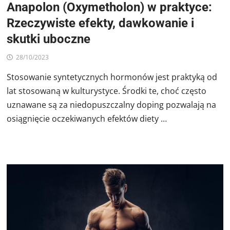
Anapolon (Oxymetholon) w praktyce:
Rzeczywiste efekty, dawkowanie i
skutki uboczne
28/10/2023
Stosowanie syntetycznych hormonów jest praktyką od
lat stosowaną w kulturystyce. Środki te, choć często
uznawane są za niedopuszczalny doping pozwalają na
osiągnięcie oczekiwanych efektów diety …