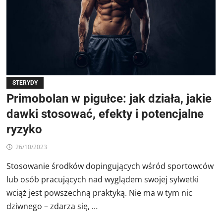
STERYDY
Primobolan w pigułce: jak działa, jakie
dawki stosować, efekty i potencjalne
ryzyko
26/10/2023
Stosowanie środków dopingujących wśród sportowców
lub osób pracujących nad wyglądem swojej sylwetki
wciąż jest powszechną praktyką. Nie ma w tym nic
dziwnego – zdarza się, …