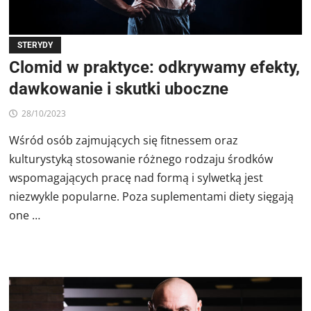
STERYDY
Clomid w praktyce: odkrywamy efekty,
dawkowanie i skutki uboczne
28/10/2023
Wśród osób zajmujących się fitnessem oraz
kulturystyką stosowanie różnego rodzaju środków
wspomagających pracę nad formą i sylwetką jest
niezwykle popularne. Poza suplementami diety sięgają
one …