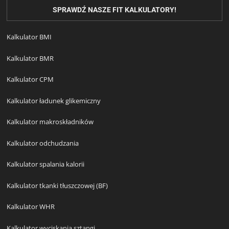
SPRAWDŹ NASZE FIT KALKULATORY!
Kalkulator BMI
Kalkulator BMR
Kalkulator CPM
Kalkulator ładunek glikemiczny
Kalkulator makroskładników
Kalkulator odchudzania
Kalkulator spalania kalorii
Kalkulator tkanki tłuszczowej (BF)
Kalkulator WHR
Kalkulator wyciskania sztangi