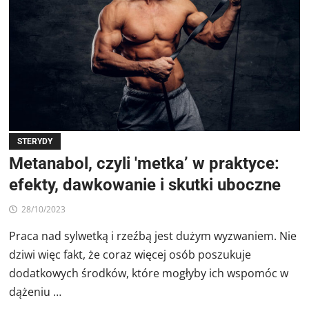
STERYDY
Metanabol, czyli 'metka’ w praktyce:
efekty, dawkowanie i skutki uboczne
28/10/2023
Praca nad sylwetką i rzeźbą jest dużym wyzwaniem. Nie
dziwi więc fakt, że coraz więcej osób poszukuje
dodatkowych środków, które mogłyby ich wspomóc w
dążeniu …