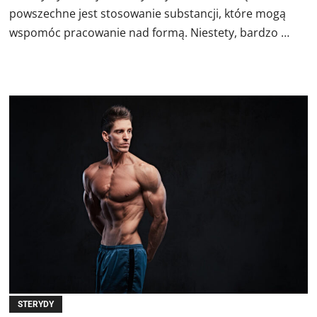
powszechne jest stosowanie substancji, które mogą
wspomóc pracowanie nad formą. Niestety, bardzo …
STERYDY