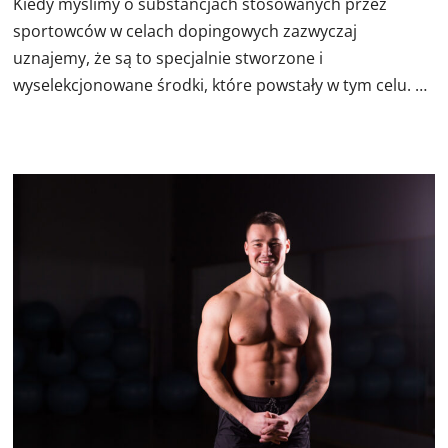
Kiedy myślimy o substancjach stosowanych przez
sportowców w celach dopingowych zazwyczaj
uznajemy, że są to specjalnie stworzone i
wyselekcjonowane środki, które powstały w tym celu. …