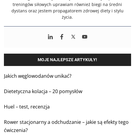
treningów siłowych uprawiam również biegi na średni
dystans oraz jestem propagatorem zdrowej diety i stylu
życia.
MOJE NAJLEPSZE ARTYKUŁY!
Jakich węglowodanów unikać?
Dietetyczna kolacja – 20 pomysłów
Huel – test, recenzja
Rower stacjonarny a odchudzanie – jakie są efekty tego
ćwiczenia?