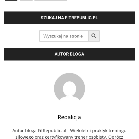
wpisów
SZUKAJ NA FITREPUBLIC.PL
SEARCH BUTTON
Search
for:
AUTOR BLOGA
Redakcja
Autor bloga FitRepublic.pl. Wieloletni praktyk treningu
siłowego oraz certyfikowany trener osobisty. Oprócz