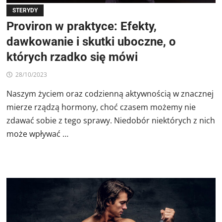
STERYDY
Proviron w praktyce: Efekty,
dawkowanie i skutki uboczne, o
których rzadko się mówi
28/10/2023
Naszym życiem oraz codzienną aktywnością w znacznej
mierze rządzą hormony, choć czasem możemy nie
zdawać sobie z tego sprawy. Niedobór niektórych z nich
może wpływać …