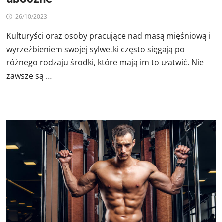
26/10/2023
Kulturyści oraz osoby pracujące nad masą mięśniową i
wyrzeźbieniem swojej sylwetki często sięgają po
różnego rodzaju środki, które mają im to ułatwić. Nie
zawsze są …