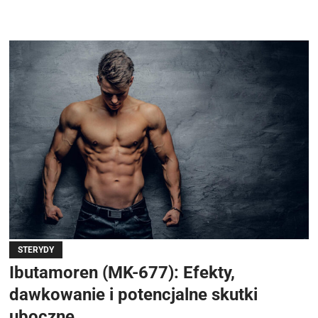
STERYDY
Ibutamoren (MK-677): Efekty,
dawkowanie i potencjalne skutki
uboczne