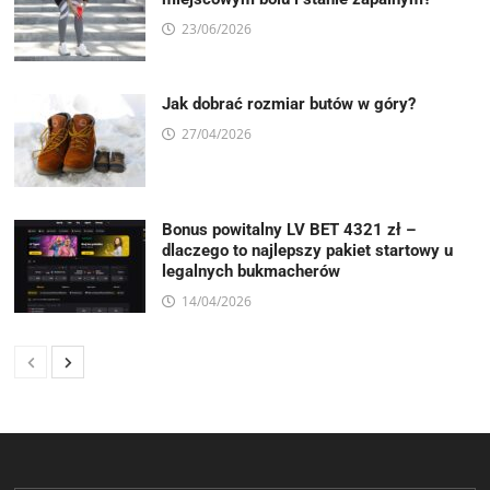
23/06/2026
Jak dobrać rozmiar butów w góry?
27/04/2026
Bonus powitalny LV BET 4321 zł –
dlaczego to najlepszy pakiet startowy u
legalnych bukmacherów
14/04/2026