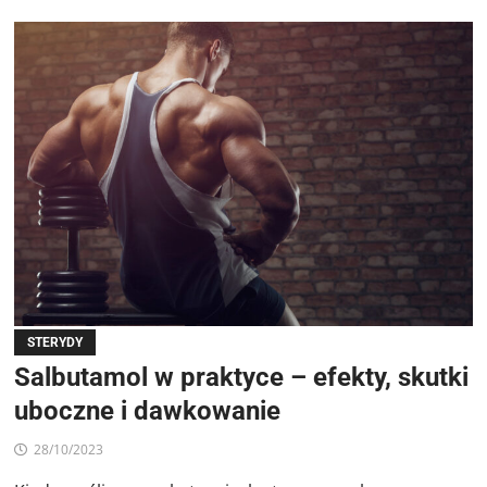
STERYDY
Salbutamol w praktyce – efekty, skutki
uboczne i dawkowanie
28/10/2023