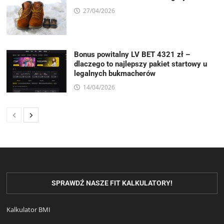
27/04/2026
Bonus powitalny LV BET 4321 zł –
dlaczego to najlepszy pakiet startowy u
legalnych bukmacherów
14/04/2026
SPRAWDŹ NASZE FIT KALKULATORY!
Kalkulator BMI