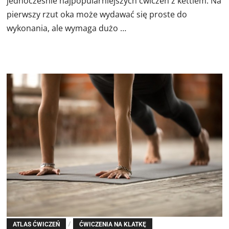
jednocześnie najpopularniejszych ćwiczeń z kettlem. Na
pierwszy rzut oka może wydawać się proste do
wykonania, ale wymaga dużo …
/
ATLAS ĆWICZEŃ
ĆWICZENIA NA KLATKĘ