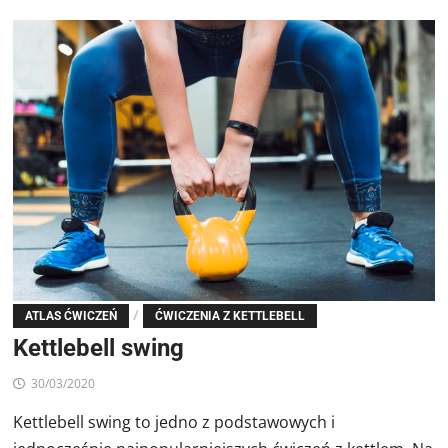
/
ATLAS ĆWICZEŃ
ĆWICZENIA Z KETTLEBELL
Kettlebell swing
30/03/2020
Kettlebell swing to jedno z podstawowych i