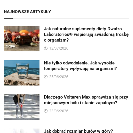
NAJNOWSZE ARTYKUŁY
Jak naturalne suplementy diety Dwatro
Laboratories® wspierają świadomą troskę
o organizm?
13/07/2026
Nie tylko odwodnienie. Jak wysokie
temperatury wpływają na organizm?
25/06/2026
Dlaczego Voltaren Max sprawdza się przy
miejscowym bólu i stanie zapalnym?
23/06/2026
Jak dobrać rozmiar butów w góry?