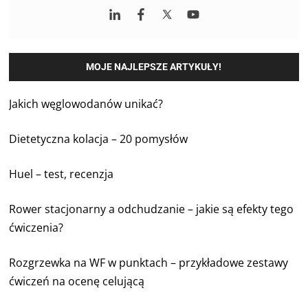
MOJE NAJLEPSZE ARTYKUŁY!
Jakich węglowodanów unikać?
Dietetyczna kolacja – 20 pomysłów
Huel – test, recenzja
Rower stacjonarny a odchudzanie – jakie są efekty tego
ćwiczenia?
Rozgrzewka na WF w punktach – przykładowe zestawy
ćwiczeń na ocenę celującą