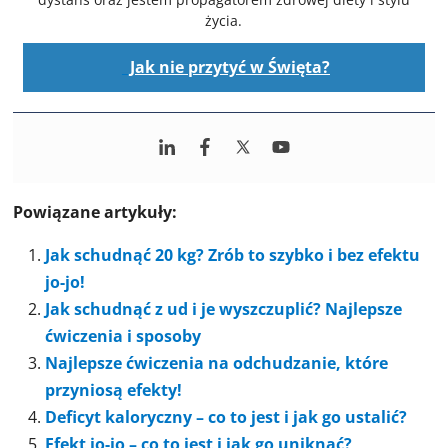
życia.
Jak nie przytyć w Święta?
Powiązane artykuły:
Jak schudnąć 20 kg? Zrób to szybko i bez efektu
jo-jo!
Jak schudnąć z ud i je wyszczuplić? Najlepsze
ćwiczenia i sposoby
Najlepsze ćwiczenia na odchudzanie, które
przyniosą efekty!
Deficyt kaloryczny – co to jest i jak go ustalić?
Efekt jo-jo – co to jest i jak go uniknąć?