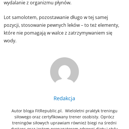
wydalanie z organizmu płynów.
Lot samolotem, pozostawanie długo w tej samej
pozycji, stosowanie pewnych leków – to też elementy,
które nie pomagają w walce z zatrzymywaniem się
wody.
Redakcja
Autor bloga FitRepublic.pl. Wieloletni praktyk treningu
siłowego oraz certyfikowany trener osobisty. Oprócz
treningów siłowych uprawiam również biegi na średni
dystans oraz jestem propagatorem zdrowej diety i stylu