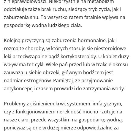
z nieprawidłowości. Niekorzystnie na metabolizm
oddziałuje także brak ruchu, siedzący tryb życia, jak i
zaburzenia snu. To wszystko razem fatalnie wpływa na
gospodarkę wodną ludzkiego ciała.
Kolejną przyczyną są zaburzenia hormonalne, jak i
rozmaite choroby, w których stosuje się niesteroidowe
leki przeciwzapalne bądź kortykosteroidy. U kobiet duży
wpływ ma też cykl. Wiele pań przed lub w trakcie okresu
zauważa u siebie obrzęki, głównym bodźcem jest
nadmiar estrogenów. Pamiętaj, że przyjmowanie
antykoncepcji czasem prowadzi do zatrzymania wody.
Problemy z ciśnieniem krwi, systemem limfatycznym,
czy z funkcjonowaniem nerek dość mocno rzutuje na
nasze ciało, przede wszystkim na gospodarkę wodną,
ponieważ są one w dużej mierze odpowiedzialne za