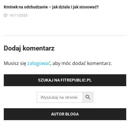
Kminek na odchudzanie – jak działa i jak stosować?
16/11/2020
Dodaj komentarz
Musisz się
zalogować
, aby móc dodać komentarz.
SZUKAJ NA FITREPUBLIC.PL
SEARCH BUTTON
Search
for:
AUTOR BLOGA