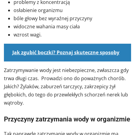
problemy z koncentracją
osłabienie organizmu
bóle głowy bez wyraźnej przyczyny
widoczne wahania masy ciała
wzrost wagi.
Jak zgubić boczki? Poznaj skuteczne sposoby
Zatrzymywanie wody jest niebezpieczne, zwłaszcza gdy
trwa długi czas. Prowadzi ono do poważnych chorób.
Jakich? Żylaków, zaburzeń tarczycy, zakrzepicy żył
głębokich, do tego do przewlekłych schorzeń nerek lub
wątroby.
Przyczyny zatrzymania wody w organizmie
Tak naprawdę zatrzymanie wody w organizmie ma