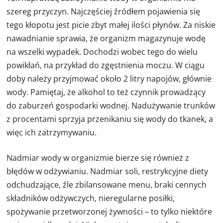
szereg przyczyn. Najczęściej źródłem pojawienia się
tego kłopotu jest picie zbyt małej ilości płynów. Za niskie
nawadnianie sprawia, że organizm magazynuje wodę
na wszelki wypadek. Dochodzi wobec tego do wielu
powikłań, na przykład do zgęstnienia moczu. W ciągu
doby należy przyjmować około 2 litry napojów, głównie
wody. Pamiętaj, że alkohol to też czynnik prowadzący
do zaburzeń gospodarki wodnej. Nadużywanie trunków
z procentami sprzyja przenikaniu się wody do tkanek, a
więc ich zatrzymywaniu.
Nadmiar wody w organizmie bierze się również z
błędów w odżywianiu. Nadmiar soli, restrykcyjne diety
odchudzające, źle zbilansowane menu, braki cennych
składników odżywczych, nieregularne posiłki,
spożywanie przetworzonej żywności – to tylko niektóre