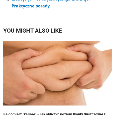
Praktyczne porady
YOU MIGHT ALSO LIKE
Fałdomierz (kaliper) – jak obliczyć poziom tkanki tłuszczowej z