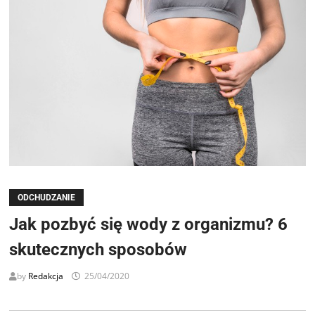
ODCHUDZANIE
Jak pozbyć się wody z organizmu? 6
skutecznych sposobów
by
Redakcja
25/04/2020