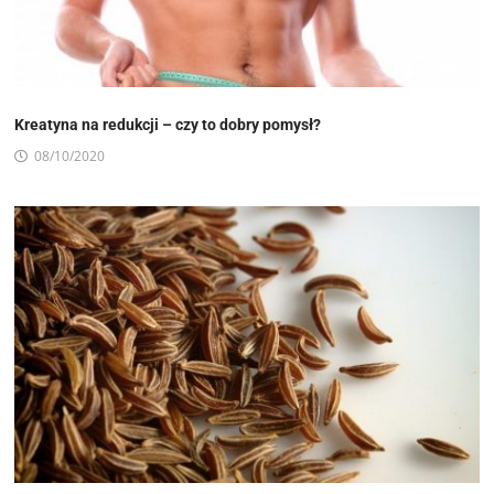
Kreatyna na redukcji – czy to dobry pomysł?
08/10/2020