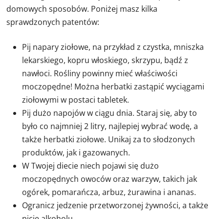
domowych sposobów. Poniżej masz kilka
sprawdzonych patentów:
Pij napary ziołowe, na przykład z czystka, mniszka
lekarskiego, kopru włoskiego, skrzypu, bądź z
nawłoci. Rośliny powinny mieć właściwości
moczopędne! Można herbatki zastąpić wyciągami
ziołowymi w postaci tabletek.
Pij dużo napojów w ciągu dnia. Staraj się, aby to
było co najmniej 2 litry, najlepiej wybrać wodę, a
także herbatki ziołowe. Unikaj za to słodzonych
produktów, jak i gazowanych.
W Twojej diecie niech pojawi się dużo
moczopędnych owoców oraz warzyw, takich jak
ogórek, pomarańcza, arbuz, żurawina i ananas.
Ogranicz jedzenie przetworzonej żywności, a także
picie alkoholu.