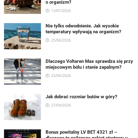
o organizm?
13/07/2026
Nie tylko odwodnienie. Jak wysokie
temperatury wpływają na organizm?
25/06/2026
Dlaczego Voltaren Max sprawdza się przy
miejscowym bólu i stanie zapalnym?
23/06/2026
Jak dobrać rozmiar butów w góry?
27/04/2026
Bonus powitalny LV BET 4321 zł –