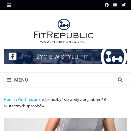
Skip
to
MENU
content
MENU
Home
»
Odchudzanie
»
Jak pozbyć się wody z organizmu? 6
skutecznych sposobów