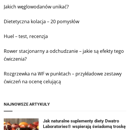
Jakich węglowodanów unikać?
Dietetyczna kolacja – 20 pomysłów
Huel – test, recenzja
Rower stacjonarny a odchudzanie – jakie są efekty tego
ćwiczenia?
Rozgrzewka na WF w punktach – przykładowe zestawy
ćwiczeń na ocenę celującą
NAJNOWSZE ARTYKUŁY
Jak naturalne suplementy diety Dwatro
Laboratories® wspierają świadomą troskę