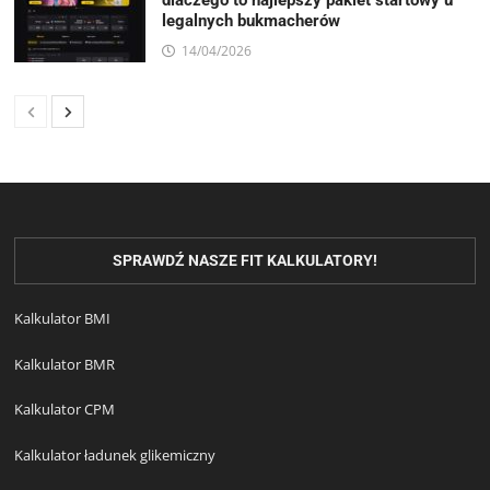
dlaczego to najlepszy pakiet startowy u
legalnych bukmacherów
14/04/2026
SPRAWDŹ NASZE FIT KALKULATORY!
Kalkulator BMI
Kalkulator BMR
Kalkulator CPM
Kalkulator ładunek glikemiczny