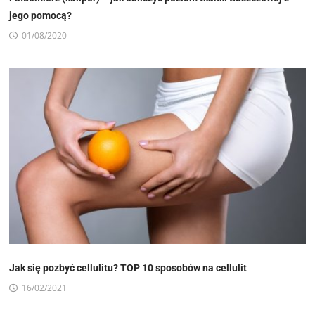
jego pomocą?
01/08/2020
Jak się pozbyć cellulitu? TOP 10 sposobów na cellulit
16/02/2021