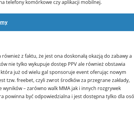
na telefony komórkowe czy aplikacji mobilnej.
amy
a również z faktu, że jest ona doskonałą okazją do zabawy a
ków nie tylko wykupuje dostęp PPV ale również obstawia
, która już od wielu gal sponsoruje event oferując nowym
jest tzw. freebet, czyli zwrot środków za przegrane zakłady,
e wyników – zarówno walk MMA jak i innych rozgrywek
a powinna być odpowiedzialna i jest dostępna tylko dla os