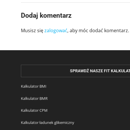
Dodaj komentarz
Musisz się
zalogować
, aby móc dodać komentarz.
SPRAWDŹ NASZE FIT KALKULA
Kalkulator BMI
Kalkulator BMR
Kalkulator CPM
Kalkulator ładunek glikemiczny