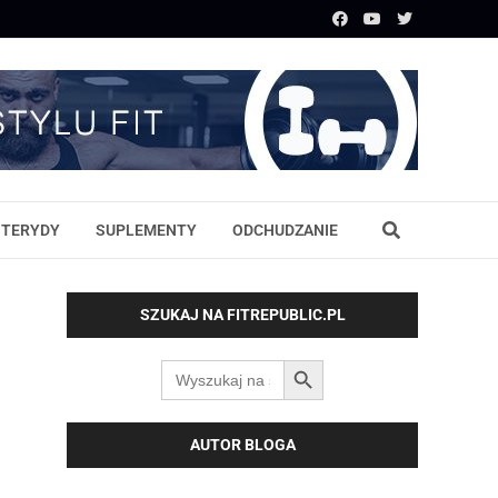
STERYDY
SUPLEMENTY
ODCHUDZANIE
SZUKAJ NA FITREPUBLIC.PL
SEARCH BUTTON
Search
for:
AUTOR BLOGA