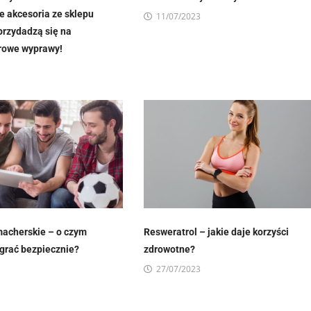
e akcesoria ze sklepu
11/07/2023
rzydadzą się na
rowe wyprawy!
acherskie – o czym
Resweratrol – jakie daje korzyści
 grać bezpiecznie?
zdrowotne?
27/07/2023