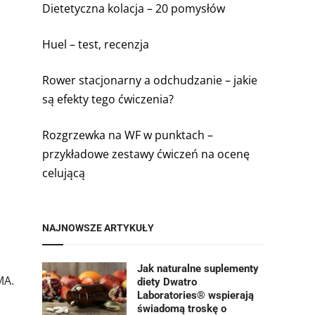
Dietetyczna kolacja – 20 pomysłów
Huel – test, recenzja
Rower stacjonarny a odchudzanie – jakie
są efekty tego ćwiczenia?
Rozgrzewka na WF w punktach –
przykładowe zestawy ćwiczeń na ocenę
celującą
NAJNOWSZE ARTYKUŁY
Jak naturalne suplementy
MA.
diety Dwatro
Laboratories® wspierają
świadomą troskę o