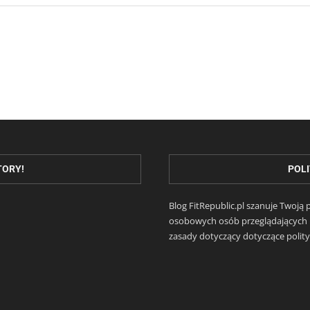
TORY!
POLI
Blog FitRepublic.pl szanuje Twoj
osobowych osób przeglądających n
zasady dotyczący dotyczące polityk