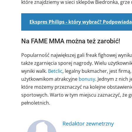
które znajdziemy w sieci sklepów Biedronka, grze 
Ekspres Philips - który wybrać? Podpowiad
Na FAME MMA można też zarobić!
Popularność największej gali freak fighowej wynik
także zgarnięcia sporej nagrody. Wielu użytkowni
wyniki walk.
Betclic
, legalny bukmacher, jest firmą
użytkownikom atrakcyjne
bonusy
. Jednym z nich 
które możemy przeznaczyć na kolejne obstawieni
sportowych. Warto w tym miejscu zaznaczyć, że gr
pełnoletnich.
Redaktor zewnetrzny