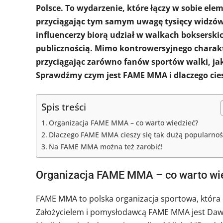
Polsce. To wydarzenie, które łączy w sobie ele
przyciągając tym samym uwagę tysięcy widzów 
influencerzy biorą udział w walkach bokserski
publicznością. Mimo kontrowersyjnego chara
przyciągając zarówno fanów sportów walki, ja
Sprawdźmy czym jest FAME MMA i dlaczego ciesz
Spis treści
Organizacja FAME MMA – co warto wiedzieć?
Dlaczego FAME MMA cieszy się tak dużą popularnoś
Na FAME MMA można też zarobić!
Organizacja FAME MMA – co warto wi
FAME MMA to polska organizacja sportowa, która 
Założycielem i pomysłodawcą FAME MMA jest Dawi