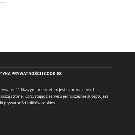
TYKA PRYWATNOŚCI I COOKIES
ą prywatność. Naszym priorytetem jest ochrona danych
aszą stronę. Korzystając z serwisu jednocześnie akceptujesz
i prywatności i plików cookies.