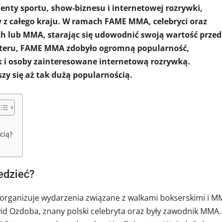
menty sportu, show-biznesu i internetowej rozrywki,
z całego kraju. W ramach FAME MMA, celebryci oraz
ch lub MMA, starając się udowodnić swoją wartość przed
kteru, FAME MMA zdobyło ogromną popularność,
k i osoby zainteresowane internetową rozrywką.
y się aż tak dużą popularnością.
cią?
edzieć?
organizuje wydarzenia związane z walkami bokserskimi i M
d Ozdoba, znany polski celebryta oraz były zawodnik MMA.