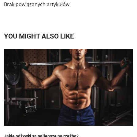
Brak powiązanych artykułów
YOU MIGHT ALSO LIKE
Jakie odżywki są najlepsze na rzeźbę?