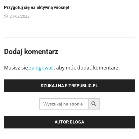
Przygotuj się na aktywną wiosnę!
24/02/2023
Dodaj komentarz
Musisz się
zalogować
, aby móc dodać komentarz.
SZUKAJ NA FITREPUBLIC.PL
SEARCH BUTTON
Search
for:
AUTOR BLOGA