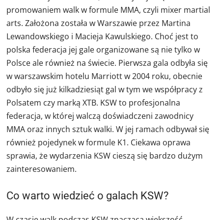
promowaniem walk w formule MMA, czyli mixer martial
arts. Założona została w Warszawie przez Martina
Lewandowskiego i Macieja Kawulskiego. Choć jest to
polska federacja jej gale organizowane są nie tylko w
Polsce ale również na świecie. Pierwsza gala odbyła się
w warszawskim hotelu Marriott w 2004 roku, obecnie
odbyło się już kilkadziesiąt gal w tym we współpracy z
Polsatem czy marką XTB. KSW to profesjonalna
federacja, w której walczą doświadczeni zawodnicy
MMA oraz innych sztuk walki. W jej ramach odbywał się
również pojedynek w formule K1. Ciekawa oprawa
sprawia, że wydarzenia KSW cieszą się bardzo dużym
zainteresowaniem.
Co warto wiedzieć o galach KSW?
W czasie walk podczas KSW znacząca większość