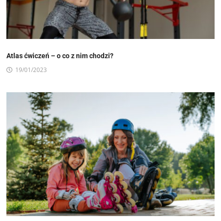
Atlas ćwiczeń – o co z nim chodzi?
19/01/2023