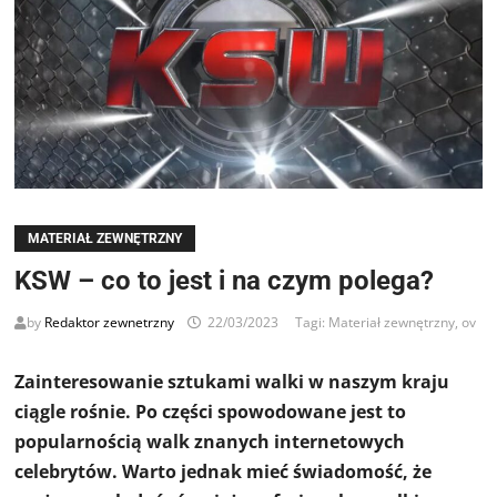
MATERIAŁ ZEWNĘTRZNY
KSW – co to jest i na czym polega?
by
Redaktor zewnetrzny
22/03/2023
Tagi:
Materiał zewnętrzny
,
ov
Zainteresowanie sztukami walki w naszym kraju
ciągle rośnie. Po części spowodowane jest to
popularnością walk znanych internetowych
celebrytów. Warto jednak mieć świadomość, że