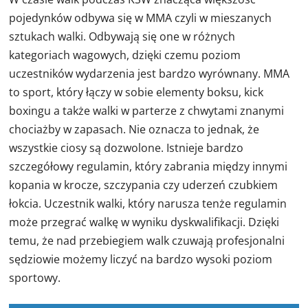
pojedynków odbywa się w MMA czyli w mieszanych
sztukach walki. Odbywają się one w różnych
kategoriach wagowych, dzięki czemu poziom
uczestników wydarzenia jest bardzo wyrównany. MMA
to sport, który łączy w sobie elementy boksu, kick
boxingu a także walki w parterze z chwytami znanymi
chociażby w zapasach. Nie oznacza to jednak, że
wszystkie ciosy są dozwolone. Istnieje bardzo
szczegółowy regulamin, który zabrania między innymi
kopania w krocze, szczypania czy uderzeń czubkiem
łokcia. Uczestnik walki, który narusza tenże regulamin
może przegrać walkę w wyniku dyskwalifikacji. Dzięki
temu, że nad przebiegiem walk czuwają profesjonalni
sędziowie możemy liczyć na bardzo wysoki poziom
sportowy.