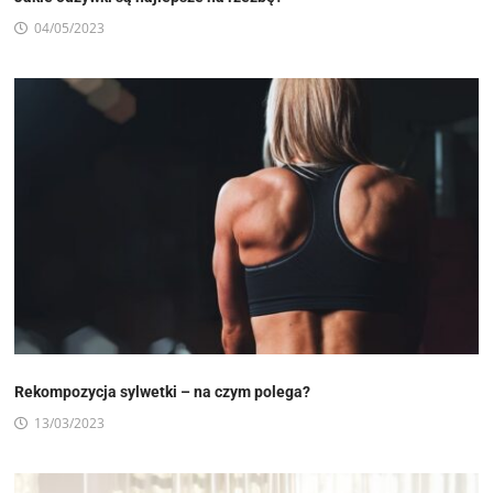
04/05/2023
Rekompozycja sylwetki – na czym polega?
13/03/2023