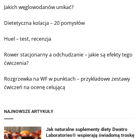
Jakich węglowodanów unikać?
Dietetyczna kolacja – 20 pomysłów
Huel – test, recenzja
Rower stacjonarny a odchudzanie – jakie są efekty tego
ćwiczenia?
Rozgrzewka na WF w punktach – przykładowe zestawy
ćwiczeń na ocenę celującą
NAJNOWSZE ARTYKUŁY
Jak naturalne suplementy diety Dwatro
Laboratories® wspierają świadomą troskę