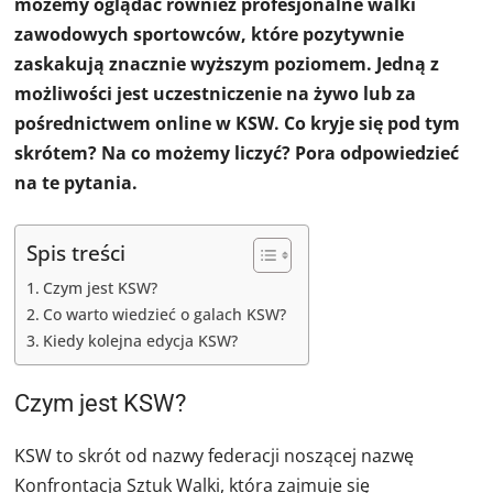
możemy oglądać również profesjonalne walki
zawodowych sportowców, które pozytywnie
zaskakują znacznie wyższym poziomem. Jedną z
możliwości jest uczestniczenie na żywo lub za
pośrednictwem online w KSW. Co kryje się pod tym
skrótem? Na co możemy liczyć? Pora odpowiedzieć
na te pytania.
Spis treści
Czym jest KSW?
Co warto wiedzieć o galach KSW?
Kiedy kolejna edycja KSW?
Czym jest KSW?
KSW to skrót od nazwy federacji noszącej nazwę
Konfrontacja Sztuk Walki, która zajmuje się