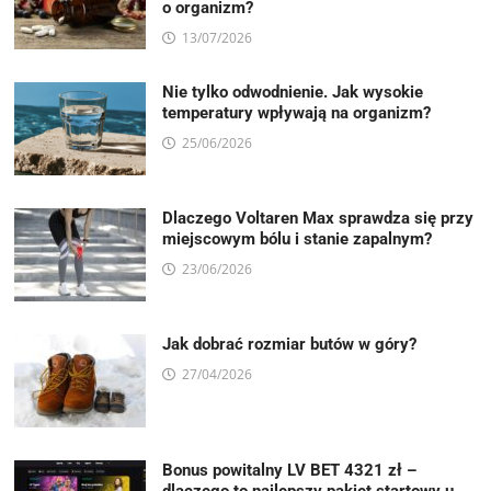
o organizm?
13/07/2026
Nie tylko odwodnienie. Jak wysokie
temperatury wpływają na organizm?
25/06/2026
Dlaczego Voltaren Max sprawdza się przy
miejscowym bólu i stanie zapalnym?
23/06/2026
Jak dobrać rozmiar butów w góry?
27/04/2026
Bonus powitalny LV BET 4321 zł –
dlaczego to najlepszy pakiet startowy u