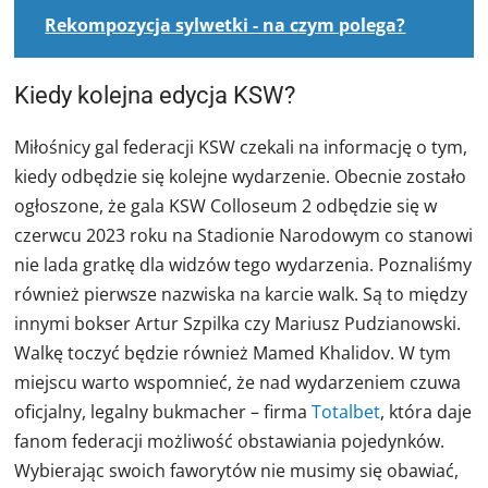
Rekompozycja sylwetki - na czym polega?
Kiedy kolejna edycja KSW?
Miłośnicy gal federacji KSW czekali na informację o tym,
kiedy odbędzie się kolejne wydarzenie. Obecnie zostało
ogłoszone, że gala KSW Colloseum 2 odbędzie się w
czerwcu 2023 roku na Stadionie Narodowym co stanowi
nie lada gratkę dla widzów tego wydarzenia. Poznaliśmy
również pierwsze nazwiska na karcie walk. Są to między
innymi bokser Artur Szpilka czy Mariusz Pudzianowski.
Walkę toczyć będzie również Mamed Khalidov.
W tym
miejscu warto wspomnieć, że nad wydarzeniem czuwa
oficjalny, legalny bukmacher – firma
Totalbet
, która daje
fanom federacji możliwość obstawiania pojedynków.
Wybierając swoich faworytów nie musimy się obawiać,