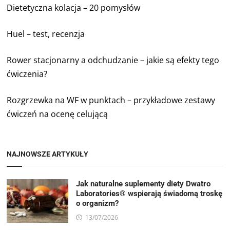
Dietetyczna kolacja – 20 pomysłów
Huel – test, recenzja
Rower stacjonarny a odchudzanie – jakie są efekty tego
ćwiczenia?
Rozgrzewka na WF w punktach – przykładowe zestawy
ćwiczeń na ocenę celującą
NAJNOWSZE ARTYKUŁY
Jak naturalne suplementy diety Dwatro
Laboratories® wspierają świadomą troskę
o organizm?
13/07/2026