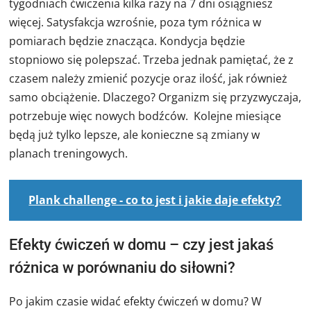
tygodniach ćwiczenia kilka razy na 7 dni osiągniesz
więcej. Satysfakcja wzrośnie, poza tym różnica w
pomiarach będzie znacząca. Kondycja będzie
stopniowo się polepszać. Trzeba jednak pamiętać, że z
czasem należy zmienić pozycje oraz ilość, jak również
samo obciążenie. Dlaczego? Organizm się przyzwyczaja,
potrzebuje więc nowych bodźców. Kolejne miesiące
będą już tylko lepsze, ale konieczne są zmiany w
planach treningowych.
Plank challenge - co to jest i jakie daje efekty?
Efekty ćwiczeń w domu – czy jest jakaś
różnica w porównaniu do siłowni?
Po jakim czasie widać efekty ćwiczeń w domu? W