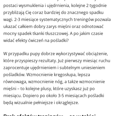
postaci wysmuklenia i ujędrnienia, kolejne 2 tygodnie
przybliżają Cię coraz bardziej do znacznego spadku
wagi. 2-3 miesiące systematycznych treningów pozwala
ukazać całkiem dobry zarys mięśni oraz odnotować
mocny spadek tkanki tłuszczowej. A po jakim czasie
widać efekty ćwiczeń na pośladki?
W przypadku pupy dobrze wykorzystywać obciążenie,
które przyspieszy rezultaty. Już pierwszy miesiąc ruchu
zaprocentuje ujędrnieniem i subtelnym uniesieniem
pośladków. Wzmocnienie kręgosłupa, lepsza
równowaga, wzmocnienie nóg, a także wzmocnienie
mięśni – to kolejne plusy, które uzyskasz już po
miesiącu. Dopiero po około 3-5 miesiącach pośladki
będą wizualnie pełniejsze i okrąglejsze.