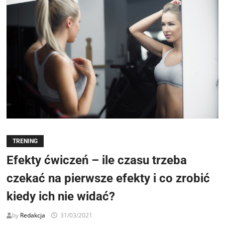
TRENING
Efekty ćwiczeń – ile czasu trzeba
czekać na pierwsze efekty i co zrobić
kiedy ich nie widać?
by
Redakcja
31/03/2021