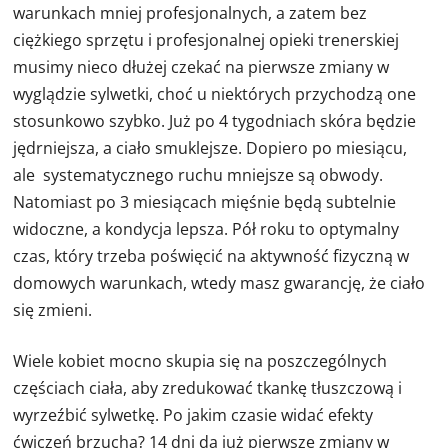
warunkach mniej profesjonalnych, a zatem bez
ciężkiego sprzętu i profesjonalnej opieki trenerskiej
musimy nieco dłużej czekać na pierwsze zmiany w
wyglądzie sylwetki, choć u niektórych przychodzą one
stosunkowo szybko. Już po 4 tygodniach skóra będzie
jędrniejsza, a ciało smuklejsze. Dopiero po miesiącu,
ale systematycznego ruchu mniejsze są obwody.
Natomiast po 3 miesiącach mięśnie będą subtelnie
widoczne, a kondycja lepsza. Pół roku to optymalny
czas, który trzeba poświęcić na aktywność fizyczną w
domowych warunkach, wtedy masz gwarancję, że ciało
się zmieni.
Wiele kobiet mocno skupia się na poszczególnych
częściach ciała, aby zredukować tkankę tłuszczową i
wyrzeźbić sylwetkę. Po jakim czasie widać efekty
ćwiczeń brzucha? 14 dni da już pierwsze zmiany w