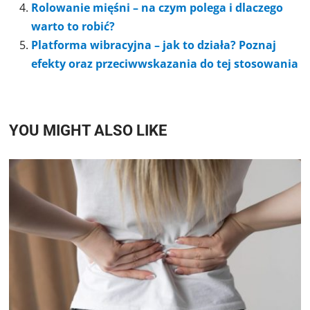
Rolowanie mięśni – na czym polega i dlaczego
warto to robić?
Platforma wibracyjna – jak to działa? Poznaj
efekty oraz przeciwwskazania do tej stosowania
YOU MIGHT ALSO LIKE