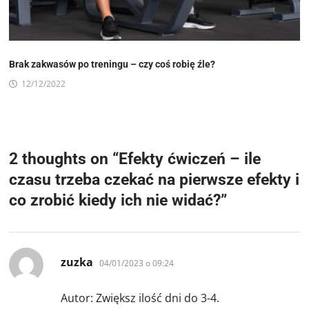
Brak zakwasów po treningu – czy coś robię źle?
12/12/2022
2 thoughts on “
Efekty ćwiczeń – ile
czasu trzeba czekać na pierwsze efekty i
co zrobić kiedy ich nie widać?
”
pisze:
zuzka
04/01/2023 o 09:24
Autor: Zwiększ ilość dni do 3-4.