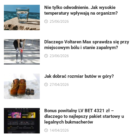
Nie tylko odwodnienie. Jak wysokie
temperatury wpływają na organizm?
25/06/2026
Dlaczego Voltaren Max sprawdza się przy
miejscowym bólu i stanie zapalnym?
23/06/2026
Jak dobrać rozmiar butów w góry?
27/04/2026
Bonus powitalny LV BET 4321 zł –
dlaczego to najlepszy pakiet startowy u
legalnych bukmacherów
14/04/2026