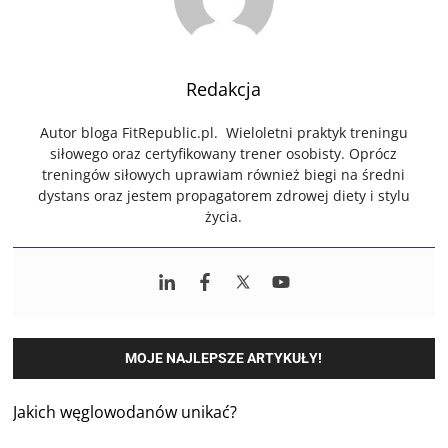
Redakcja
Autor bloga FitRepublic.pl. Wieloletni praktyk treningu
siłowego oraz certyfikowany trener osobisty. Oprócz
treningów siłowych uprawiam również biegi na średni
dystans oraz jestem propagatorem zdrowej diety i stylu
życia.
MOJE NAJLEPSZE ARTYKUŁY!
Jakich węglowodanów unikać?