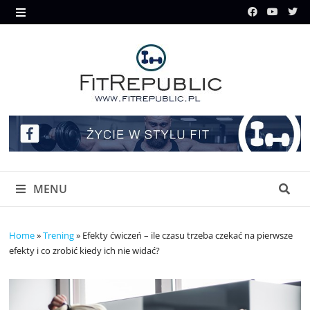
Skip
to
MENU
content
MENU
Home
»
Trening
»
Efekty ćwiczeń – ile czasu trzeba czekać na pierwsze
efekty i co zrobić kiedy ich nie widać?