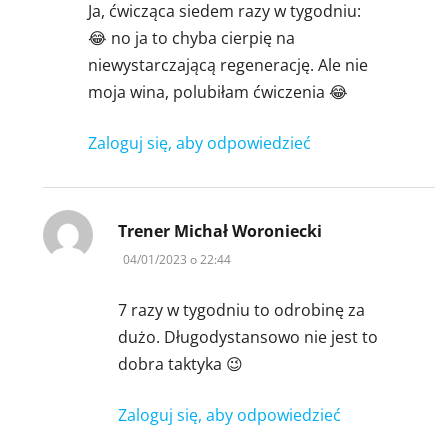
Ja, ćwicząca siedem razy w tygodniu:
😂 no ja to chyba cierpię na
niewystarczającą regenerację. Ale nie
moja wina, polubiłam ćwiczenia 😂
Zaloguj się, aby odpowiedzieć
pisze:
Trener Michał Woroniecki
04/01/2023 o 22:44
7 razy w tygodniu to odrobinę za
dużo. Długodystansowo nie jest to
dobra taktyka 😉
Zaloguj się, aby odpowiedzieć