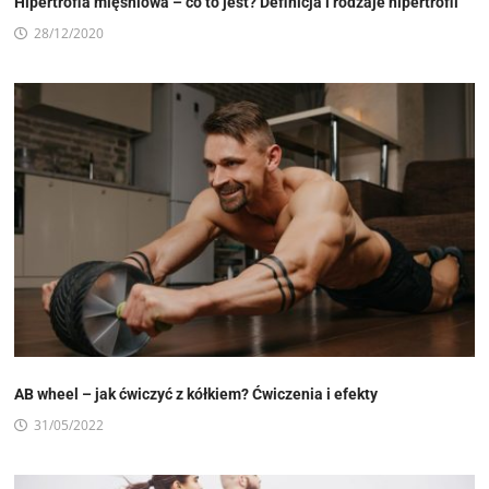
Hipertrofia mięśniowa – co to jest? Definicja i rodzaje hipertrofii
28/12/2020
AB wheel – jak ćwiczyć z kółkiem? Ćwiczenia i efekty
31/05/2022