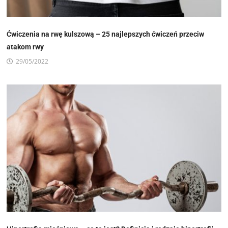
Ćwiczenia na rwę kulszową – 25 najlepszych ćwiczeń przeciw
atakom rwy
29/05/2022