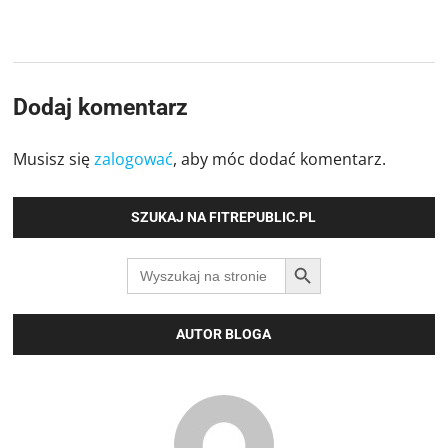
Dodaj komentarz
Musisz się
zalogować
, aby móc dodać komentarz.
SZUKAJ NA FITREPUBLIC.PL
SEARCH BUTTON
Search
for:
AUTOR BLOGA