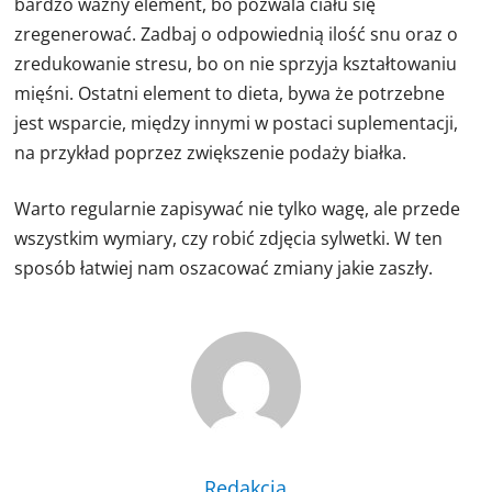
bardzo ważny element, bo pozwala ciału się
zregenerować. Zadbaj o odpowiednią ilość snu oraz o
zredukowanie stresu, bo on nie sprzyja kształtowaniu
mięśni. Ostatni element to dieta, bywa że potrzebne
jest wsparcie, między innymi w postaci suplementacji,
na przykład poprzez zwiększenie podaży białka.
Warto regularnie zapisywać nie tylko wagę, ale przede
wszystkim wymiary, czy robić zdjęcia sylwetki. W ten
sposób łatwiej nam oszacować zmiany jakie zaszły.
Redakcja