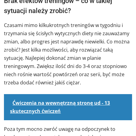
Brak efektów treningów – co w takiej
sytuacji należy zrobić?
Czasami mimo kilkukrotnych treningów w tygodniu i
trzymania się ścisłych wytycznych diety nie zauważamy
zmian, albo progres jest naprawdę niewielki. Co można
zrobić? Jest kilka możliwości, aby rozwiązać taką
sytuację. Najlepiej dokonać zmian w planie
treningowym. Zwiększ ilość dni do 3-4 oraz stopniowo
niech rośnie wartość powtórzeń oraz serii, być może
trzeba dodać również jakiś ciężar.
Ćwiczenia na wewnętrzną stronę ud - 13
skutecznych ćwiczeń
Poza tym mocno zwróć uwagę na odpoczynek to