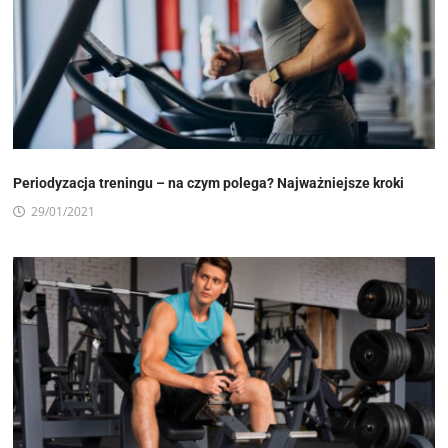
Periodyzacja treningu – na czym polega? Najważniejsze kroki
29/01/2021