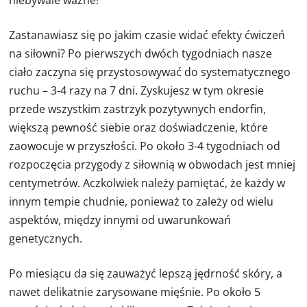
niebywale ważne!
Zastanawiasz się po jakim czasie widać efekty ćwiczeń
na siłowni? Po pierwszych dwóch tygodniach nasze
ciało zaczyna się przystosowywać do systematycznego
ruchu – 3-4 razy na 7 dni. Zyskujesz w tym okresie
przede wszystkim zastrzyk pozytywnych endorfin,
większą pewność siebie oraz doświadczenie, które
zaowocuje w przyszłości. Po około 3-4 tygodniach od
rozpoczęcia przygody z siłownią w obwodach jest mniej
centymetrów. Aczkolwiek należy pamiętać, że każdy w
innym tempie chudnie, ponieważ to zależy od wielu
aspektów, między innymi od uwarunkowań
genetycznych.
Po miesiącu da się zauważyć lepszą jędrność skóry, a
nawet delikatnie zarysowane mięśnie. Po około 5