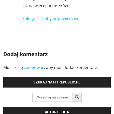
jak najwiecej brzuszków.
Zaloguj się, aby odpowiedzieć
Dodaj komentarz
Musisz się
zalogować
, aby móc dodać komentarz.
SZUKAJ NA FITREPUBLIC.PL
SEARCH BUTTON
Search
for:
AUTOR BLOGA