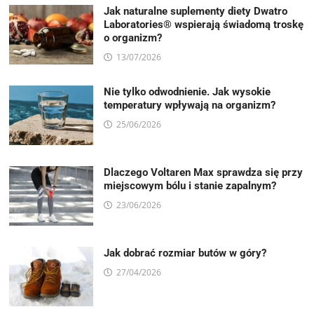
Jak naturalne suplementy diety Dwatro
Laboratories® wspierają świadomą troskę
o organizm?
13/07/2026
Nie tylko odwodnienie. Jak wysokie
temperatury wpływają na organizm?
25/06/2026
Dlaczego Voltaren Max sprawdza się przy
miejscowym bólu i stanie zapalnym?
23/06/2026
Jak dobrać rozmiar butów w góry?
27/04/2026