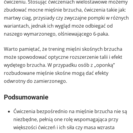
ćwiczeniu. Stosując ćwiczeniach wielostawowe możemy
zbudować mocne mięśnie brzucha, ćwiczenia takie jak:
martwy ciag, przysiady czy zwyczajne pompki w różnych
wariantach, jednak ich wygląd może odbiegać od
naszego wymarzonego, olśniewającego 6-paka.
Warto pamiętać, że trening mięśni skośnych brzucha
może spowodować optyczne rozszerzenie talii i efekt
wydętego brzucha. W przypadku osób z „oponką”
rozbudowane mięśnie skośne mogą dać efekty
odwrotny do zamierzonego.
Podsumowanie
Ćwiczenia bezpośrednio na mięśnie brzucha nie są
niezbędne, pełnią one rolę wspomagająca przy
większości ćwiczeń i ich siła czy masa wzrasta