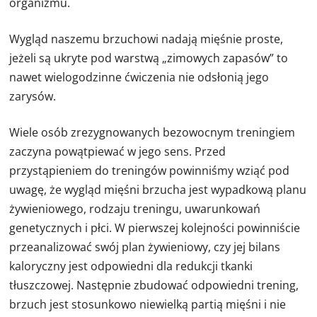
organizmu.
Wygląd naszemu brzuchowi nadają mięśnie proste,
jeżeli są ukryte pod warstwą „zimowych zapasów” to
nawet wielogodzinne ćwiczenia nie odsłonią jego
zarysów.
Wiele osób zrezygnowanych bezowocnym treningiem
zaczyna powątpiewać w jego sens. Przed
przystąpieniem do treningów powinniśmy wziąć pod
uwagę, że wygląd mięśni brzucha jest wypadkową planu
żywieniowego, rodzaju treningu, uwarunkowań
genetycznych i płci. W pierwszej kolejności powinniście
przeanalizować swój plan żywieniowy, czy jej bilans
kaloryczny jest odpowiedni dla redukcji tkanki
tłuszczowej. Następnie zbudować odpowiedni trening,
brzuch jest stosunkowo niewielką partią mięśni i nie