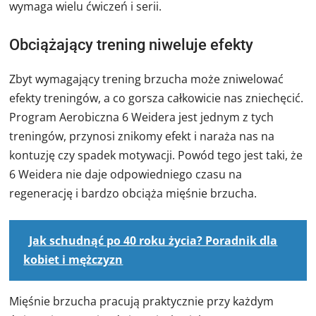
wymaga wielu ćwiczeń i serii.
Obciążający trening niweluje efekty
Zbyt wymagający trening brzucha może zniwelować
efekty treningów, a co gorsza całkowicie nas zniechęcić.
Program Aerobiczna 6 Weidera jest jednym z tych
treningów, przynosi znikomy efekt i naraża nas na
kontuzję czy spadek motywacji. Powód tego jest taki, że
6 Weidera nie daje odpowiedniego czasu na
regenerację i bardzo obciąża mięśnie brzucha.
Jak schudnąć po 40 roku życia? Poradnik dla
kobiet i mężczyzn
Mięśnie brzucha pracują praktycznie przy każdym