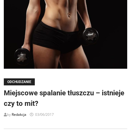
ODCHUDZANIE
Miejscowe spalanie tłuszczu – istnieje
czy to mit?
by
Redakcja
03/06/2017