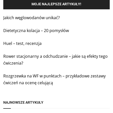
MOJE NAJLEPSZE ARTYKUŁY!
Jakich węglowodanów unikać?
Dietetyczna kolacja – 20 pomysłów
Huel – test, recenzja
Rower stacjonarny a odchudzanie – jakie są efekty tego
ćwiczenia?
Rozgrzewka na WF w punktach – przykładowe zestawy
ćwiczeń na ocenę celującą
NAJNOWSZE ARTYKUŁY