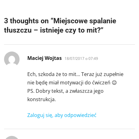
3 thoughts on “
Miejscowe spalanie
tłuszczu – istnieje czy to mit?
”
pisze:
Maciej Wojtas
18/07/2017 o 07:49
Ech, szkoda że to mit… Teraz już zupełnie
nie będę miał motywacji do ćwiczeń 😉
PS. Dobry tekst, a zwłaszcza jego
konstrukcja.
Zaloguj się, aby odpowiedzieć