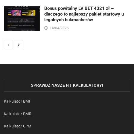
Bonus powitalny LV BET 4321 zł –
dlaczego to najlepszy pakiet startowy u
legalnych bukmacherów
14/04/2026
SPRAWDŹ NASZE FIT KALKULATORY!
Kalkulator BMI
Kalkulator BMR
Kalkulator CPM