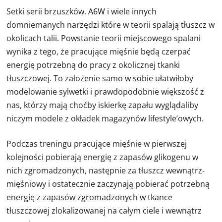
Setki serii brzuszków,
A6W
i wiele innych
domniemanych narzędzi które w teorii spalają tłuszcz w
okolicach talii. Powstanie teorii miejscowego spalani
wynika z tego, że pracujące mięśnie będą czerpać
energię potrzebną do pracy z okolicznej tkanki
tłuszczowej. To założenie samo w sobie ułatwiłoby
modelowanie sylwetki i prawdopodobnie większość z
nas, którzy mają choćby iskierkę zapału wyglądaliby
niczym modele z okładek magazynów lifestyle’owych.
Podczas treningu pracujące mięśnie w pierwszej
kolejności pobierają energię z zapasów glikogenu w
nich zgromadzonych, następnie za tłuszcz wewnątrz-
mięśniowy i ostatecznie zaczynają pobierać potrzebną
energię z zapasów zgromadzonych w tkance
tłuszczowej zlokalizowanej na całym ciele i wewnątrz