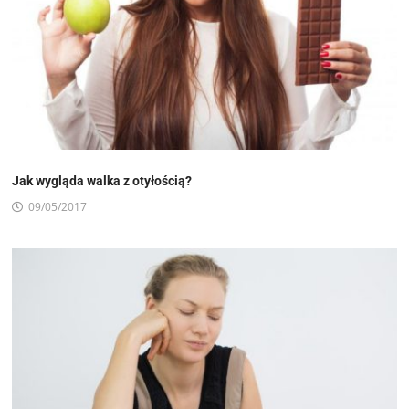
Jak wygląda walka z otyłością?
09/05/2017