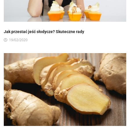
Jak przestać jeść słodycze? Skuteczne rady
19/02/2020