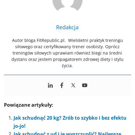
Redakcja
Autor bloga FitRepublic.pl. Wieloletni praktyk treningu
siłowego oraz certyfikowany trener osobisty. Oprócz
treningów siłowych uprawiam również biegi na średni
dystans oraz jestem propagatorem zdrowej diety i stylu
życia.
Powiązane artykuły:
Jak schudnąć 20 kg? Zrób to szybko i bez efektu
jo-jo!
Jak schudnąć z ud i je wyszczuplić? Najlepsze