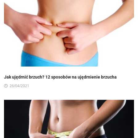
Jak ujędrnić brzuch? 12 sposobów na ujędrnienie brzucha
26/04/2021