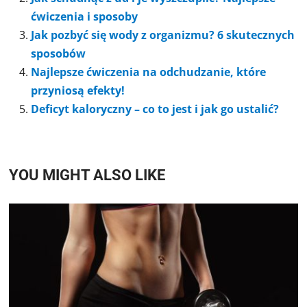
ćwiczenia i sposoby
Jak pozbyć się wody z organizmu? 6 skutecznych
sposobów
Najlepsze ćwiczenia na odchudzanie, które
przyniosą efekty!
Deficyt kaloryczny – co to jest i jak go ustalić?
YOU MIGHT ALSO LIKE