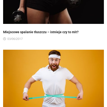
Miejscowe spalanie tłuszczu – istnieje czy to mit?
03/06/2017