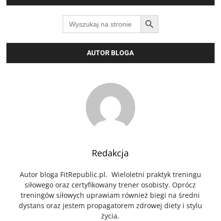
SEARCH BUTTON
Search
for:
AUTOR BLOGA
Redakcja
Autor bloga FitRepublic.pl. Wieloletni praktyk treningu
siłowego oraz certyfikowany trener osobisty. Oprócz
treningów siłowych uprawiam również biegi na średni
dystans oraz jestem propagatorem zdrowej diety i stylu
życia.