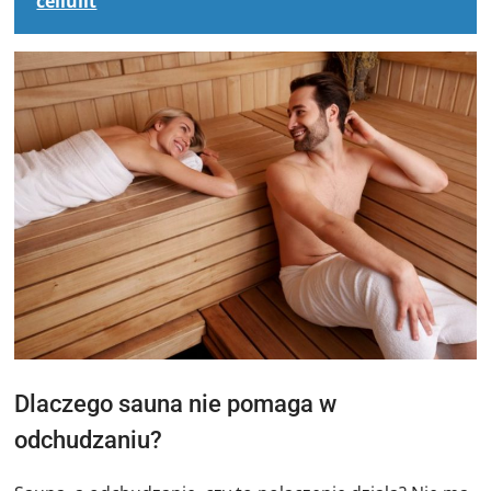
cellulit
Dlaczego sauna nie pomaga w
odchudzaniu?