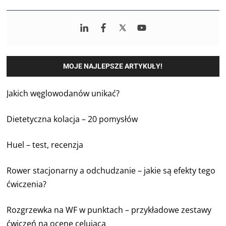
MOJE NAJLEPSZE ARTYKUŁY!
Jakich węglowodanów unikać?
Dietetyczna kolacja – 20 pomysłów
Huel – test, recenzja
Rower stacjonarny a odchudzanie – jakie są efekty tego
ćwiczenia?
Rozgrzewka na WF w punktach – przykładowe zestawy
ćwiczeń na ocenę celującą