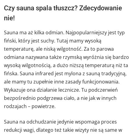
Czy sauna spala tłuszcz? Zdecydowanie
nie!
Sauna ma aż kilka odmian. Najpopularniejszy jest typ
fiński, który jest suchy. Tutaj mamy wysoką
temperaturę, ale niską wilgotność. Za to parowa
odmiana nazywana także rzymską wyróżnia się bardzo
wysoką wilgotnością, a dużo niższą temperaturą niż ta
fińska. Sauna infrared jest mylona z sauną tradycyjną,
ale mamy tu zupełnie inne zasady funkcjonowania.
Wykazuje ona działanie lecznicze. Tu podczerwień
bezpośrednio podgrzewa ciało, a nie jak w innych
rodzajach – powietrze.
Sauna na odchudzanie jedynie wspomaga proces
redukcji wagi, dlatego też takie wizyty nie są same w