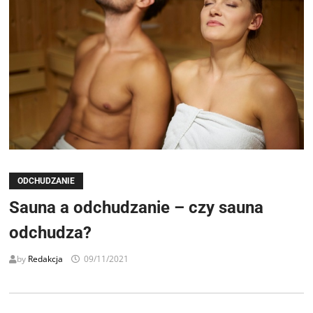
ODCHUDZANIE
Sauna a odchudzanie – czy sauna
odchudza?
by
Redakcja
09/11/2021