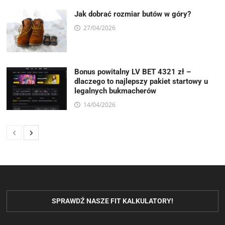
Jak dobrać rozmiar butów w góry?
27/04/2026
Bonus powitalny LV BET 4321 zł –
dlaczego to najlepszy pakiet startowy u
legalnych bukmacherów
14/04/2026
SPRAWDŹ NASZE FIT KALKULATORY!