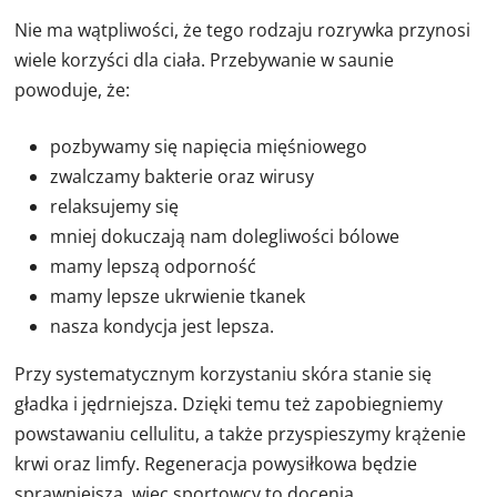
Nie ma wątpliwości, że tego rodzaju rozrywka przynosi
wiele korzyści dla ciała. Przebywanie w saunie
powoduje, że:
pozbywamy się napięcia mięśniowego
zwalczamy bakterie oraz wirusy
relaksujemy się
mniej dokuczają nam dolegliwości bólowe
mamy lepszą odporność
mamy lepsze ukrwienie tkanek
nasza kondycja jest lepsza.
Przy systematycznym korzystaniu skóra stanie się
gładka i jędrniejsza. Dzięki temu też zapobiegniemy
powstawaniu cellulitu, a także przyspieszymy krążenie
krwi oraz limfy. Regeneracja powysiłkowa będzie
sprawniejsza, więc sportowcy to docenią.