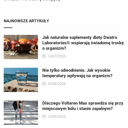
NAJNOWSZE ARTYKUŁY
Jak naturalne suplementy diety Dwatro
Laboratories® wspierają świadomą troskę
o organizm?
13/07/2026
Nie tylko odwodnienie. Jak wysokie
temperatury wpływają na organizm?
25/06/2026
Dlaczego Voltaren Max sprawdza się przy
miejscowym bólu i stanie zapalnym?
23/06/2026