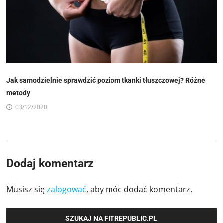
Jak samodzielnie sprawdzić poziom tkanki tłuszczowej? Różne
metody
03/12/2020
Dodaj komentarz
Musisz się
zalogować
, aby móc dodać komentarz.
SZUKAJ NA FITREPUBLIC.PL