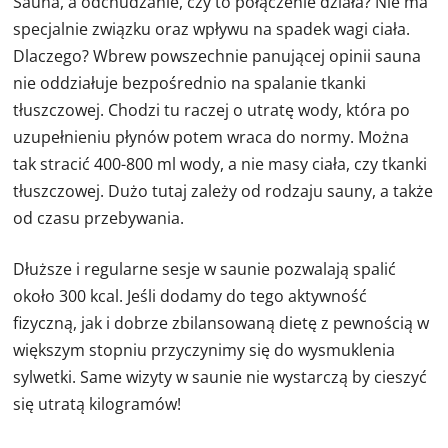
Sauna, a odchudzanie, czy to połączenie działa? Nie ma
specjalnie związku oraz wpływu na spadek wagi ciała.
Dlaczego? Wbrew powszechnie panującej opinii sauna
nie oddziałuje bezpośrednio na spalanie tkanki
tłuszczowej. Chodzi tu raczej o utratę wody, która po
uzupełnieniu płynów potem wraca do normy. Można
tak stracić 400-800 ml wody, a nie masy ciała, czy tkanki
tłuszczowej. Dużo tutaj zależy od rodzaju sauny, a także
od czasu przebywania.
Dłuższe i regularne sesje w saunie pozwalają spalić
około 300 kcal. Jeśli dodamy do tego aktywność
fizyczną, jak i dobrze zbilansowaną dietę z pewnością w
większym stopniu przyczynimy się do wysmuklenia
sylwetki. Same wizyty w saunie nie wystarczą by cieszyć
się utratą kilogramów!