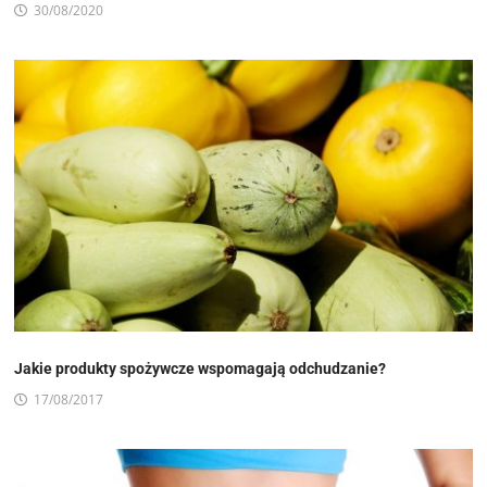
30/08/2020
Jakie produkty spożywcze wspomagają odchudzanie?
17/08/2017