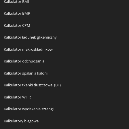
Kalkulator BMI
Kalkulator BMR
Kalkulator CPM
Kalkulator ładunek glikemiczny
Kalkulator makroskładników
Kalkulator odchudzania
Kalkulator spalania kalorii
Kalkulator tkanki tłuszczowej (BF)
Kalkulator WHR
Kalkulator wyciskania sztangi
Kalkulatory biegowe