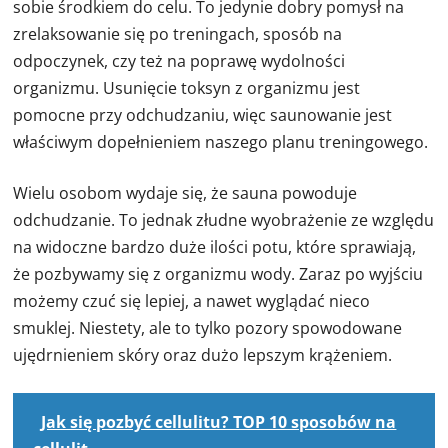
sobie środkiem do celu. To jedynie dobry pomysł na
zrelaksowanie się po treningach, sposób na
odpoczynek, czy też na poprawę wydolności
organizmu. Usunięcie toksyn z organizmu jest
pomocne przy odchudzaniu, więc saunowanie jest
właściwym dopełnieniem naszego planu treningowego.
Wielu osobom wydaje się, że sauna powoduje
odchudzanie. To jednak złudne wyobrażenie ze względu
na widoczne bardzo duże ilości potu, które sprawiają,
że pozbywamy się z organizmu wody. Zaraz po wyjściu
możemy czuć się lepiej, a nawet wyglądać nieco
smuklej. Niestety, ale to tylko pozory spowodowane
ujędrnieniem skóry oraz dużo lepszym krążeniem.
Jak się pozbyć cellulitu? TOP 10 sposobów na