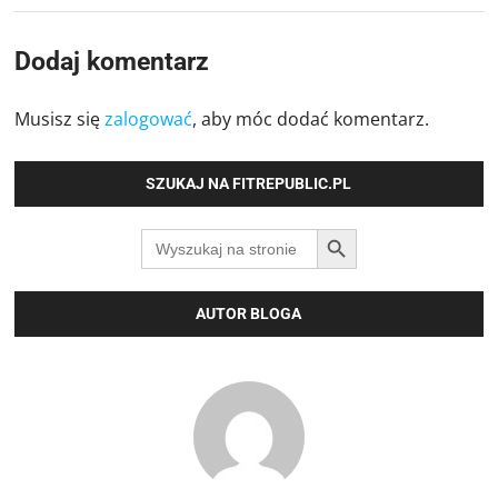
Dodaj komentarz
Musisz się
zalogować
, aby móc dodać komentarz.
SZUKAJ NA FITREPUBLIC.PL
SEARCH BUTTON
Search
for:
AUTOR BLOGA