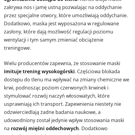
zakrywa nos i jamę ustną pozwalając na oddychanie
przez specjalne otwory, które umożliwiają oddychanie.
Dodatkowo, maska jest wyposażona w regulowane
zasłony, które dają możliwość regulacji poziomu
wentylacji i tym samym zmieniać obciążenie
treningowe.
Wielu producentów zapewnia, że stosowanie maski
imituje trening wysokogórski
. Częściowa blokada
dostępu do tlenu ma wpływać na zmiany chemiczne we
krwi, podnosząc poziom czerwonych krwinek i
stymulować rozwój naczyń włosowatych, które
usprawniają ich transport. Zapewnienia niestety nie
odzwierciedlają żadne badania naukowe, a
udowodniony został jedynie wpływ stosowania maski
na
rozwój mięśni oddechowych
. Dodatkowo