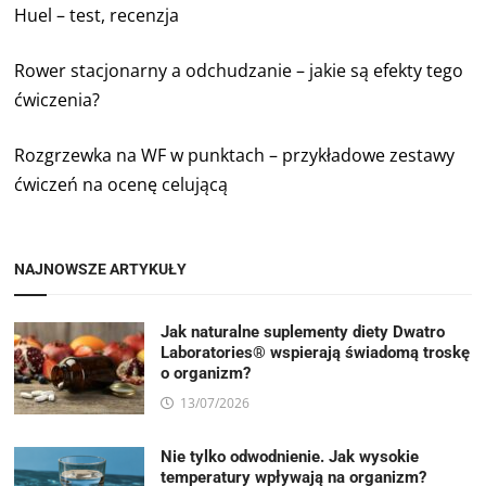
Huel – test, recenzja
Rower stacjonarny a odchudzanie – jakie są efekty tego
ćwiczenia?
Rozgrzewka na WF w punktach – przykładowe zestawy
ćwiczeń na ocenę celującą
NAJNOWSZE ARTYKUŁY
Jak naturalne suplementy diety Dwatro
Laboratories® wspierają świadomą troskę
o organizm?
13/07/2026
Nie tylko odwodnienie. Jak wysokie
temperatury wpływają na organizm?