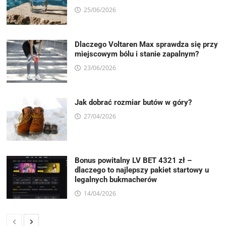
25/06/2026
Dlaczego Voltaren Max sprawdza się przy
miejscowym bólu i stanie zapalnym?
23/06/2026
Jak dobrać rozmiar butów w góry?
27/04/2026
Bonus powitalny LV BET 4321 zł –
dlaczego to najlepszy pakiet startowy u
legalnych bukmacherów
14/04/2026