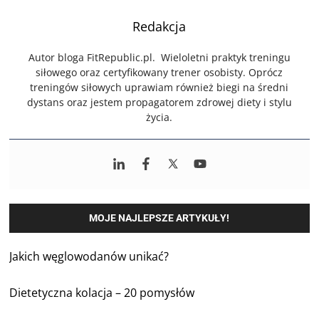
Redakcja
Autor bloga FitRepublic.pl. Wieloletni praktyk treningu
siłowego oraz certyfikowany trener osobisty. Oprócz
treningów siłowych uprawiam również biegi na średni
dystans oraz jestem propagatorem zdrowej diety i stylu
życia.
MOJE NAJLEPSZE ARTYKUŁY!
Jakich węglowodanów unikać?
Dietetyczna kolacja – 20 pomysłów