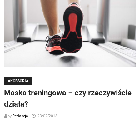
AKCESORIA
Maska treningowa – czy rzeczywiście
działa?
by
Redakcja
23/02/2018