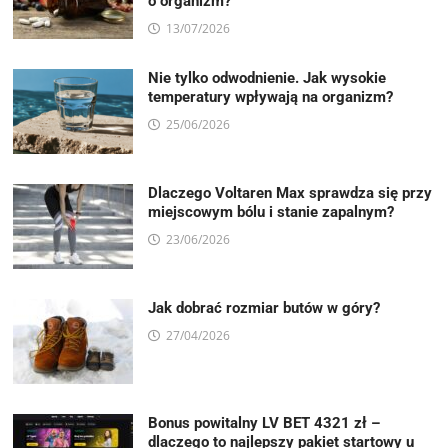
o organizm?
13/07/2026
Nie tylko odwodnienie. Jak wysokie
temperatury wpływają na organizm?
25/06/2026
Dlaczego Voltaren Max sprawdza się przy
miejscowym bólu i stanie zapalnym?
23/06/2026
Jak dobrać rozmiar butów w góry?
27/04/2026
Bonus powitalny LV BET 4321 zł –
dlaczego to najlepszy pakiet startowy u