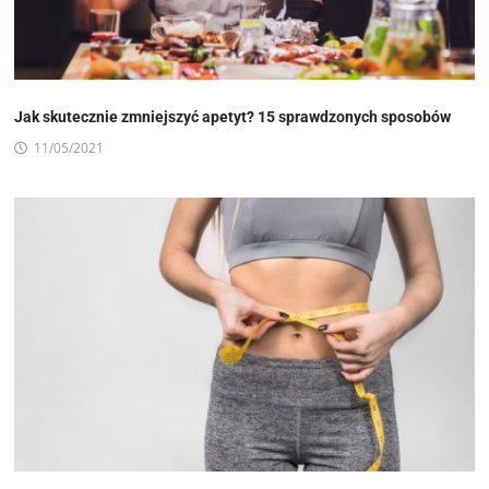
Jak skutecznie zmniejszyć apetyt? 15 sprawdzonych sposobów
11/05/2021