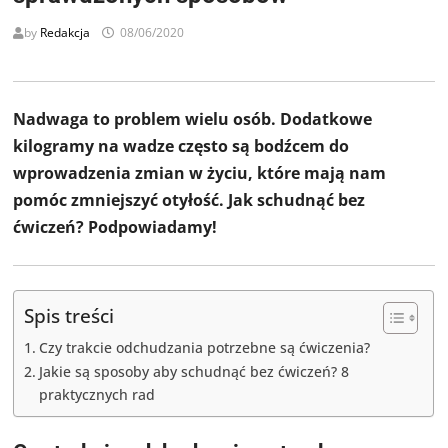
by
Redakcja
08/06/2020
Nadwaga to problem wielu osób. Dodatkowe
kilogramy na wadze często są bodźcem do
wprowadzenia zmian w życiu, które mają nam
pomóc zmniejszyć otyłość. Jak schudnąć bez
ćwiczeń? Podpowiadamy!
Spis treści
Czy trakcie odchudzania potrzebne są ćwiczenia?
Jakie są sposoby aby schudnąć bez ćwiczeń? 8
praktycznych rad