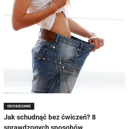
ODCHUDZANIE
Jak schudnąć bez ćwiczeń? 8
sprawdzonych sposobów