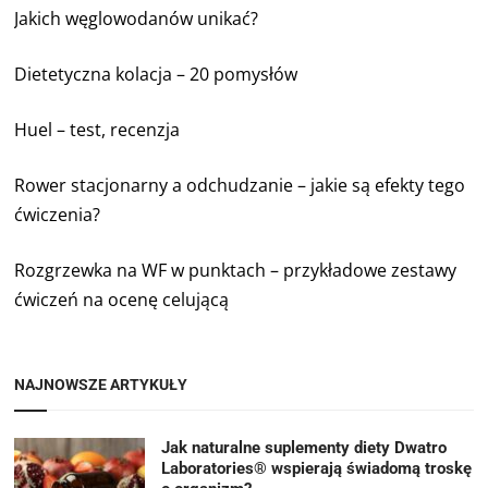
Jakich węglowodanów unikać?
Dietetyczna kolacja – 20 pomysłów
Huel – test, recenzja
Rower stacjonarny a odchudzanie – jakie są efekty tego
ćwiczenia?
Rozgrzewka na WF w punktach – przykładowe zestawy
ćwiczeń na ocenę celującą
NAJNOWSZE ARTYKUŁY
Jak naturalne suplementy diety Dwatro
Laboratories® wspierają świadomą troskę