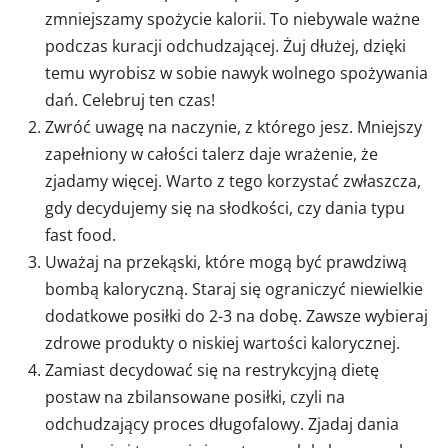
zmniejszamy spożycie kalorii. To niebywale ważne
podczas kuracji odchudzającej. Żuj dłużej, dzięki
temu wyrobisz w sobie nawyk wolnego spożywania
dań. Celebruj ten czas!
Zwróć uwagę na naczynie, z którego jesz. Mniejszy
zapełniony w całości talerz daje wrażenie, że
zjadamy więcej. Warto z tego korzystać zwłaszcza,
gdy decydujemy się na słodkości, czy dania typu
fast food.
Uważaj na przekąski, które mogą być prawdziwą
bombą kaloryczną. Staraj się ograniczyć niewielkie
dodatkowe posiłki do 2-3 na dobę. Zawsze wybieraj
zdrowe produkty o niskiej wartości kalorycznej.
Zamiast decydować się na restrykcyjną dietę
postaw na zbilansowane posiłki, czyli na
odchudzający proces długofalowy. Zjadaj dania