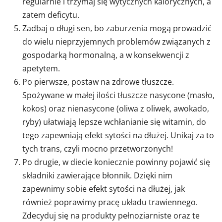
regularnie i trzymaj się wytycznych kalorycznych, a
zatem deficytu.
Zadbaj o długi sen, bo zaburzenia mogą prowadzić
do wielu nieprzyjemnych problemów związanych z
gospodarką hormonalną, a w konsekwencji z
apetytem.
Po pierwsze, postaw na zdrowe tłuszcze.
Spożywane w małej ilości tłuszcze nasycone (masło,
kokos) oraz nienasycone (oliwa z oliwek, awokado,
ryby) ułatwiają lepsze wchłanianie się witamin, do
tego zapewniają efekt sytości na dłużej. Unikaj za to
tych trans, czyli mocno przetworzonych!
Po drugie, w diecie koniecznie powinny pojawić się
składniki zawierające błonnik. Dzięki nim
zapewnimy sobie efekt sytości na dłużej, jak
również poprawimy pracę układu trawiennego.
Zdecyduj się na produkty pełnoziarniste oraz te