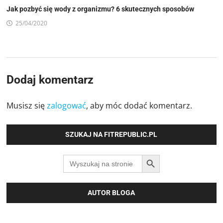
Jak pozbyć się wody z organizmu? 6 skutecznych sposobów
25/04/2020
Dodaj komentarz
Musisz się
zalogować
, aby móc dodać komentarz.
SZUKAJ NA FITREPUBLIC.PL
SEARCH BUTTON
Search
for:
AUTOR BLOGA