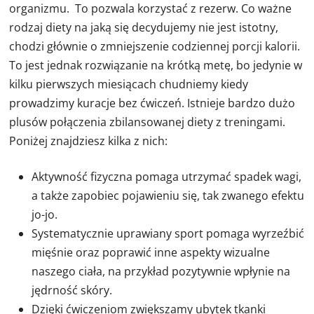
organizmu. To pozwala korzystać z rezerw. Co ważne
rodzaj diety na jaką się decydujemy nie jest istotny,
chodzi głównie o zmniejszenie codziennej porcji kalorii.
To jest jednak rozwiązanie na krótką metę, bo jedynie w
kilku pierwszych miesiącach chudniemy kiedy
prowadzimy kuracje bez ćwiczeń. Istnieje bardzo dużo
plusów połączenia zbilansowanej diety z treningami.
Poniżej znajdziesz kilka z nich:
Aktywność fizyczna pomaga utrzymać spadek wagi,
a także zapobiec pojawieniu się, tak zwanego efektu
jo-jo.
Systematycznie uprawiany sport pomaga wyrzeźbić
mięśnie oraz poprawić inne aspekty wizualne
naszego ciała, na przykład pozytywnie wpłynie na
jędrność skóry.
Dzięki ćwiczeniom zwiększamy ubytek tkanki