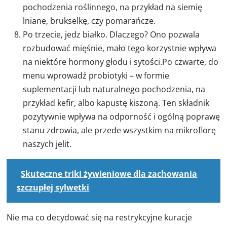
pochodzenia roślinnego, na przykład na siemię
lniane, brukselkę, czy pomarańcze.
Po trzecie, jedz białko. Dlaczego? Ono pozwala
rozbudować mięśnie, mało tego korzystnie wpływa
na niektóre hormony głodu i sytości.Po czwarte, do
menu wprowadź probiotyki – w formie
suplementacji lub naturalnego pochodzenia, na
przykład kefir, albo kapustę kiszoną. Ten składnik
pozytywnie wpływa na odporność i ogólną poprawę
stanu zdrowia, ale przede wszystkim na mikroflorę
naszych jelit.
Skuteczne triki żywieniowe dla zachowania
szczupłej sylwetki
Nie ma co decydować się na restrykcyjne kuracje