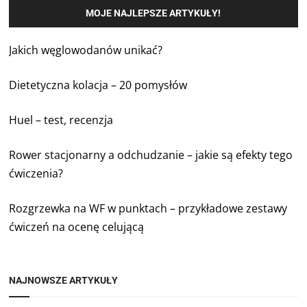
MOJE NAJLEPSZE ARTYKUŁY!
Jakich węglowodanów unikać?
Dietetyczna kolacja – 20 pomysłów
Huel – test, recenzja
Rower stacjonarny a odchudzanie – jakie są efekty tego
ćwiczenia?
Rozgrzewka na WF w punktach – przykładowe zestawy
ćwiczeń na ocenę celującą
NAJNOWSZE ARTYKUŁY