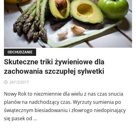
ODCHUDZANIE
Skuteczne triki żywieniowe dla
zachowania szczupłej sylwetki
26/12/2017
Nowy Rok to niezmiennie dla wielu z nas czas snucia
planów na nadchodzący czas. Wyrzuty sumienia po
świątecznym biesiadowaniu i złowrogo niedopinający
się pasek od …