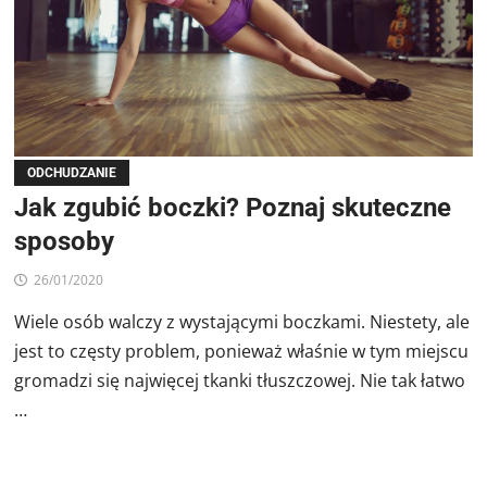
ODCHUDZANIE
Jak zgubić boczki? Poznaj skuteczne
sposoby
26/01/2020
Wiele osób walczy z wystającymi boczkami. Niestety, ale
jest to częsty problem, ponieważ właśnie w tym miejscu
gromadzi się najwięcej tkanki tłuszczowej. Nie tak łatwo
…