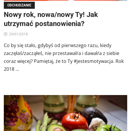
ODCHUDZANIE
Nowy rok, nowa/nowy Ty! Jak
utrzymać postanowienia?
29/01/2018
Co by się stało, gdybyś od pierwszego razu, kiedy
zaczęłaś/zacząłeś, nie przestawał/a i dawał/a z siebie
coraz więcej? Pamiętaj, że to Ty #jestesmotywacja. Rok
2018 …