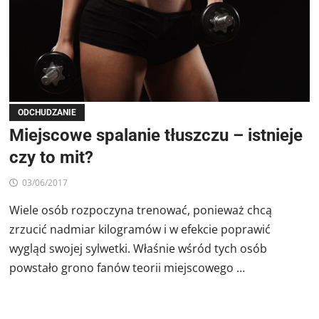
ODCHUDZANIE
Miejscowe spalanie tłuszczu – istnieje
czy to mit?
03/06/2017
Wiele osób rozpoczyna trenować, ponieważ chcą
zrzucić nadmiar kilogramów i w efekcie poprawić
wygląd swojej sylwetki. Właśnie wśród tych osób
powstało grono fanów teorii miejscowego …