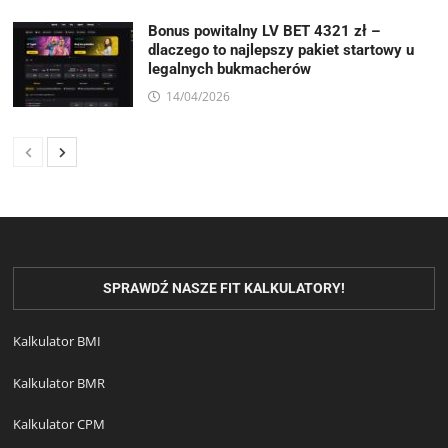
Bonus powitalny LV BET 4321 zł –
dlaczego to najlepszy pakiet startowy u
legalnych bukmacherów
14/04/2026
SPRAWDŹ NASZE FIT KALKULATORY!
Kalkulator BMI
Kalkulator BMR
Kalkulator CPM