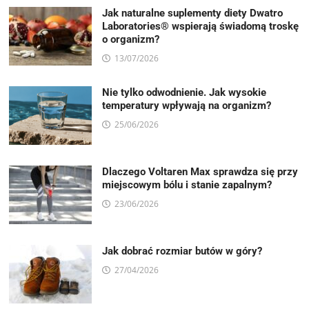
Jak naturalne suplementy diety Dwatro
Laboratories® wspierają świadomą troskę
o organizm?
13/07/2026
Nie tylko odwodnienie. Jak wysokie
temperatury wpływają na organizm?
25/06/2026
Dlaczego Voltaren Max sprawdza się przy
miejscowym bólu i stanie zapalnym?
23/06/2026
Jak dobrać rozmiar butów w góry?
27/04/2026