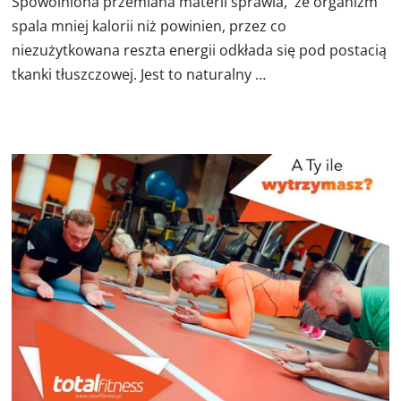
Spowolniona przemiana materii sprawia, że organizm
spala mniej kalorii niż powinien, przez co
niezużytkowana reszta energii odkłada się pod postacią
tkanki tłuszczowej. Jest to naturalny …