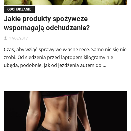
ODCHUDZANIE
Jakie produkty spożywcze
wspomagają odchudzanie?
17/08/2017
Czas, aby wziąć sprawy we własne ręce. Samo nic się nie
zrobi. Od siedzenia przed laptopem kilogramy nie
ubędą, podobnie, jak od jeżdżenia autem do …