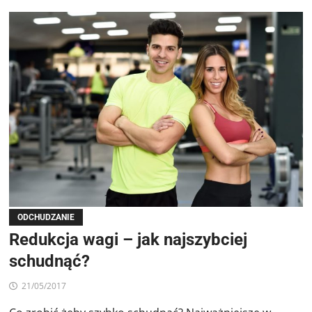
ODCHUDZANIE
Redukcja wagi – jak najszybciej
schudnąć?
21/05/2017