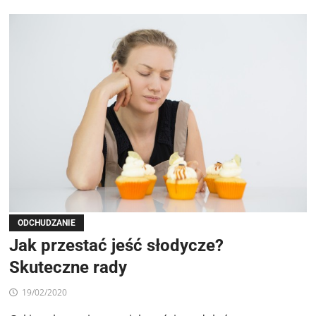
ODCHUDZANIE
Jak przestać jeść słodycze?
Skuteczne rady
19/02/2020