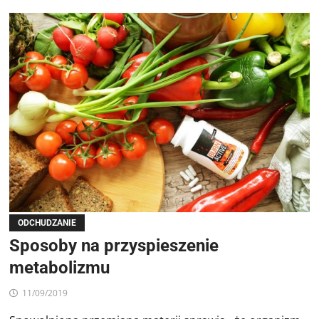
ODCHUDZANIE
Sposoby na przyspieszenie
metabolizmu
11/09/2019