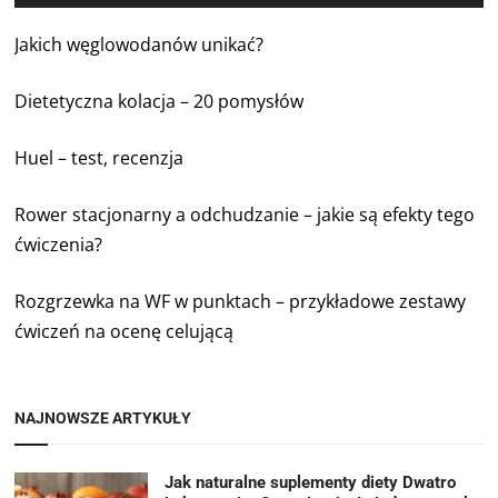
Jakich węglowodanów unikać?
Dietetyczna kolacja – 20 pomysłów
Huel – test, recenzja
Rower stacjonarny a odchudzanie – jakie są efekty tego
ćwiczenia?
Rozgrzewka na WF w punktach – przykładowe zestawy
ćwiczeń na ocenę celującą
NAJNOWSZE ARTYKUŁY
Jak naturalne suplementy diety Dwatro