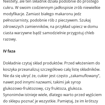
Niestety, ale ten składnik działa podobnie do prostego
cukru. W swoim codziennym jadłospisie zrób niewielkie
modyfikacje. Zamiast białego makaronu jedz
pełnoziarnisty, podobnie rób z pieczywem. Szukaj
zdrowszych zamienników, na przykład upiecz w domu
ciasta warzywne bądź samodzielnie przygotuj chleb
razowy.
IV faza
Dokładnie czytaj skład produktów. Przed włożeniem do
koszyka przeanalizuj szczegółowo całą listę składników.
Nie da się ukryć że, cukier jest często „zakamuflowany”,
nawet pod innymi nazwami, takimi jak syrop
glukozowo-fruktozowy, czy fruktoza, glukoza.
Synonimów istnieje wiele, dlatego warto przed wyjściem
do sklepu poznać je wszystkie. Pamiętaj, że im krótszy