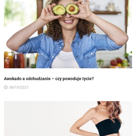
Awokado a odchudzanie – czy powoduje tycie?
06/10/2021