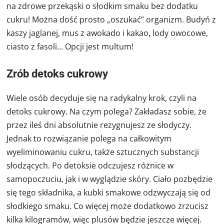
na zdrowe przekąski o słodkim smaku bez dodatku
cukru! Można dość prosto „oszukać” organizm. Budyń z
kaszy jaglanej, mus z awokado i kakao, lody owocowe,
ciasto z fasoli… Opcji jest multum!
Zrób detoks cukrowy
Wiele osób decyduje się na radykalny krok, czyli na
detoks cukrowy. Na czym polega? Zakładasz sobie, że
przez ileś dni absolutnie rezygnujesz ze słodyczy.
Jednak to rozwiązanie polega na całkowitym
wyeliminowaniu cukru, także sztucznych substancji
słodzących. Po detoksie odczujesz różnice w
samopoczuciu, jak i w wyglądzie skóry. Ciało pozbędzie
się tego składnika, a kubki smakowe odzwyczają się od
słodkiego smaku. Co więcej może dodatkowo zrzucisz
kilka kilogramów, więc plusów będzie jeszcze więcej.