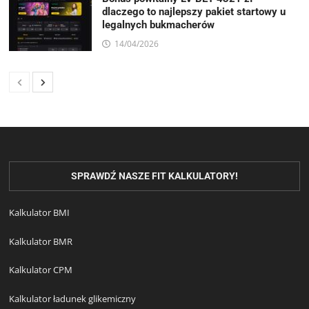
dlaczego to najlepszy pakiet startowy u
legalnych bukmacherów
14/04/2026
SPRAWDŹ NASZE FIT KALKULATORY!
Kalkulator BMI
Kalkulator BMR
Kalkulator CPM
Kalkulator ładunek glikemiczny