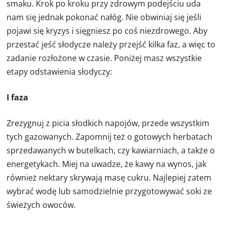
smaku. Krok po kroku przy zdrowym podejściu uda
nam się jednak pokonać nałóg. Nie obwiniaj się jeśli
pojawi się kryzys i sięgniesz po coś niezdrowego. Aby
przestać jeść słodycze należy przejść kilka faz, a więc to
zadanie rozłożone w czasie. Poniżej masz wszystkie
etapy odstawienia słodyczy:
I faza
Zrezygnuj z picia słodkich napojów, przede wszystkim
tych gazowanych. Zapomnij też o gotowych herbatach
sprzedawanych w butelkach, czy kawiarniach, a także o
energetykach. Miej na uwadze, że kawy na wynos, jak
również nektary skrywają masę cukru. Najlepiej zatem
wybrać wodę lub samodzielnie przygotowywać soki ze
świeżych owoców.