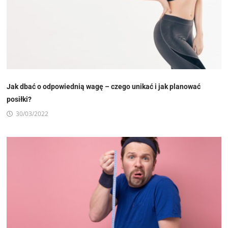
Jak dbać o odpowiednią wagę – czego unikać i jak planować
posiłki?
30/03/2022