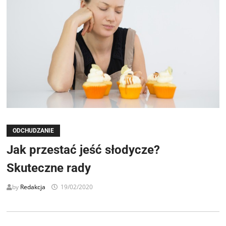
ODCHUDZANIE
Jak przestać jeść słodycze?
Skuteczne rady
by
Redakcja
19/02/2020