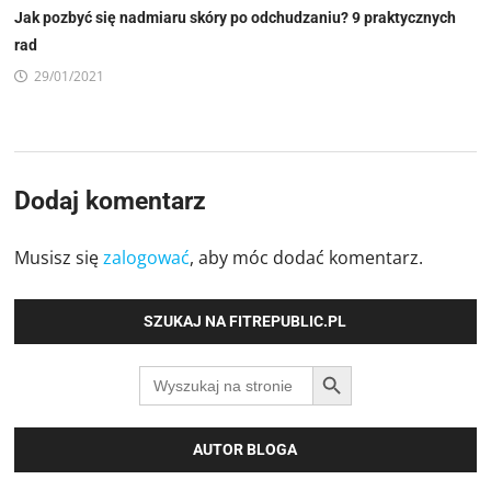
Jak pozbyć się nadmiaru skóry po odchudzaniu? 9 praktycznych
rad
29/01/2021
Dodaj komentarz
Musisz się
zalogować
, aby móc dodać komentarz.
SZUKAJ NA FITREPUBLIC.PL
SEARCH BUTTON
Search
for:
AUTOR BLOGA