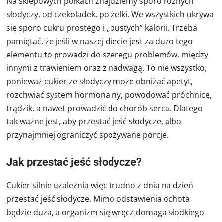
Na sklepowych półkach znajdziemy sporo różnych
słodyczy, od czekoladek, po żelki. We wszystkich ukrywa
się sporo cukru prostego i „pustych” kalorii. Trzeba
pamiętać, że jeśli w naszej diecie jest za dużo tego
elementu to prowadzi do szeregu problemów, między
innymi z trawieniem oraz z nadwagą. To nie wszystko,
ponieważ cukier ze słodyczy może obniżać apetyt,
rozchwiać system hormonalny, powodować próchnicę,
trądzik, a nawet prowadzić do chorób serca. Dlatego
tak ważne jest, aby przestać jeść słodycze, albo
przynajmniej ograniczyć spożywane porcje.
Jak przestać jeść słodycze?
Cukier silnie uzależnia więc trudno z dnia na dzień
przestać jeść słodycze. Mimo odstawienia ochota
będzie duża, a organizm się wręcz domaga słodkiego