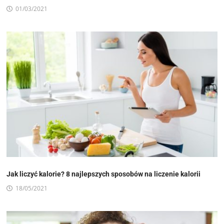
01/03/2021
Jak liczyć kalorie? 8 najlepszych sposobów na liczenie kalorii
18/05/2021