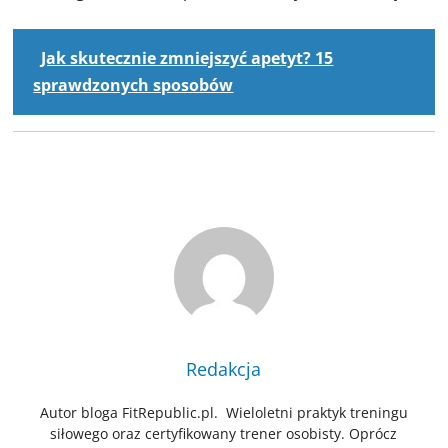
Jak skutecznie zmniejszyć apetyt? 15
sprawdzonych sposobów
Redakcja
Autor bloga FitRepublic.pl. Wieloletni praktyk treningu
siłowego oraz certyfikowany trener osobisty. Oprócz