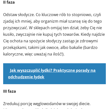
II faza
Odstaw słodycze. Co kluczowe rób to stopniowo, czyli
zjadaj ich mniej, aby organizm miał szansę się do tego
przyzwyczaić. W sklepach omijaj ten dział, żeby Cię nie
kusiło, zwyczajnie nie kupuj tych towarów. Kiedy najdzie
Cię ochota na spożycie słodyczy zastąp je zdrowymi
przekąskami, takimi jak owoce, albo bakalie (bardzo
kaloryczne, więc uważaj na ilość!).
Jak wyszczuplić łydki? Praktyczne porady na
odchudzenie łydek
III faza
Zredukuj porcję węglowodanów w swojej diecie.