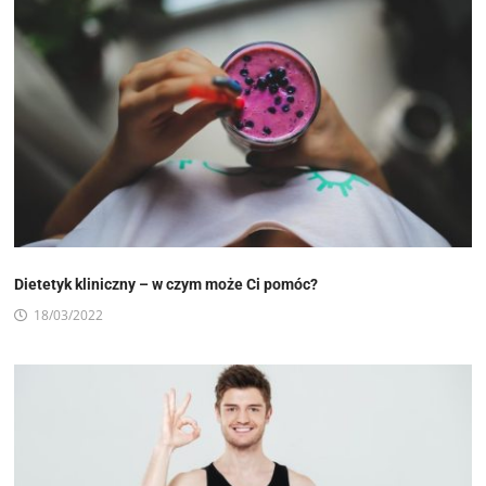
Dietetyk kliniczny – w czym może Ci pomóc?
18/03/2022