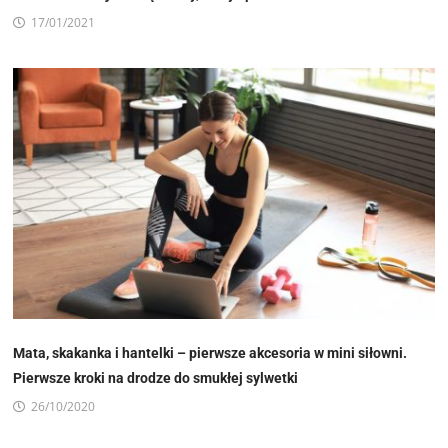
17/01/2021
Mata, skakanka i hantelki – pierwsze akcesoria w mini siłowni.
Pierwsze kroki na drodze do smukłej sylwetki
26/10/2020