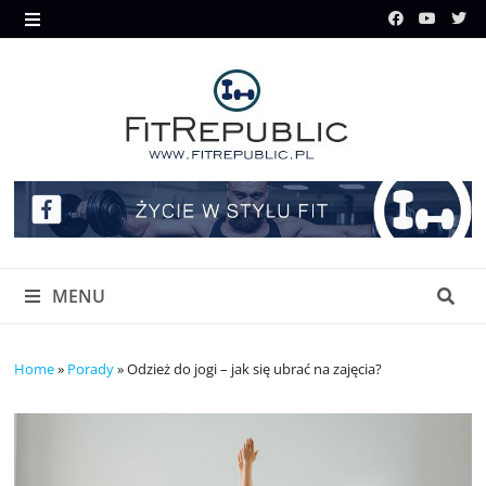
Skip
to
MENU
content
MENU
Home
»
Porady
»
Odzież do jogi – jak się ubrać na zajęcia?