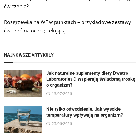
ćwiczenia?
Rozgrzewka na WF w punktach – przykładowe zestawy
ćwiczeń na ocenę celującą
NAJNOWSZE ARTYKUŁY
Jak naturalne suplementy diety Dwatro
Laboratories® wspierają świadomą troskę
o organizm?
13/07/2026
Nie tylko odwodnienie. Jak wysokie
temperatury wpływają na organizm?
25/06/2026