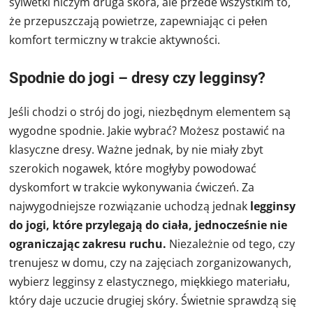
sylwetki niczym druga skóra, ale przede wszystkim to,
że przepuszczają powietrze, zapewniając ci pełen
komfort termiczny w trakcie aktywności.
Spodnie do jogi – dresy czy legginsy?
Jeśli chodzi o strój do jogi, niezbędnym elementem są
wygodne spodnie. Jakie wybrać? Możesz postawić na
klasyczne dresy. Ważne jednak, by nie miały zbyt
szerokich nogawek, które mogłyby powodować
dyskomfort w trakcie wykonywania ćwiczeń. Za
najwygodniejsze rozwiązanie uchodzą jednak
legginsy
do jogi, które przylegają do ciała, jednocześnie nie
ograniczając zakresu ruchu.
Niezależnie od tego, czy
trenujesz w domu, czy na zajęciach zorganizowanych,
wybierz legginsy z elastycznego, miękkiego materiału,
który daje uczucie drugiej skóry. Świetnie sprawdzą się