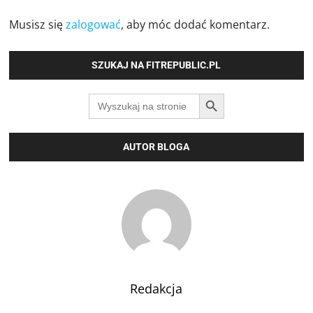
Musisz się
zalogować
, aby móc dodać komentarz.
SZUKAJ NA FITREPUBLIC.PL
SEARCH BUTTON
Search
for:
AUTOR BLOGA
Redakcja