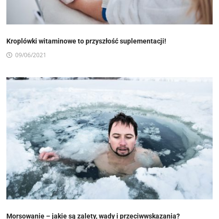
Kroplówki witaminowe to przyszłość suplementacji!
09/06/2021
Morsowanie – jakie są zalety, wady i przeciwwskazania?