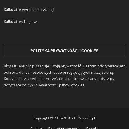
Kalkulator wyciskania sztangi
Kalkulatory biegowe
POLITYKA PRYWATNOŚCI I COOKIES
Blog FitRepublic.pl szanuje Twoją prywatność. Naszym priorytetem jest
ochrona danych osobowych osób przeglądających naszą stronę.
Korzystając z serwisu jednocześnie akceptujesz zasady dotyczący
dotyczące polityki prywatności i plików cookies.
Copyright © 2016-2026 - FitRepublic.pl
O mnie
Polityka prywatności
Kontakt