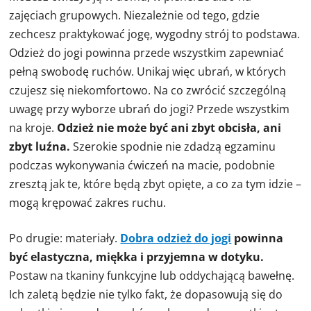
zajęciach grupowych. Niezależnie od tego, gdzie
zechcesz praktykować jogę, wygodny strój to podstawa.
Odzież do jogi powinna przede wszystkim zapewniać
pełną swobodę ruchów. Unikaj więc ubrań, w których
czujesz się niekomfortowo. Na co zwrócić szczególną
uwagę przy wyborze ubrań do jogi? Przede wszystkim
na kroje.
Odzież nie może być ani zbyt obcisła, ani
zbyt luźna.
Szerokie spodnie nie zdadzą egzaminu
podczas wykonywania ćwiczeń na macie, podobnie
zresztą jak te, które będą zbyt opięte, a co za tym idzie –
mogą krępować zakres ruchu.
Po drugie: materiały.
Dobra odzież do jogi
powinna
być elastyczna, miękka i przyjemna w dotyku.
Postaw na tkaniny funkcyjne lub oddychającą bawełnę.
Ich zaletą będzie nie tylko fakt, że dopasowują się do