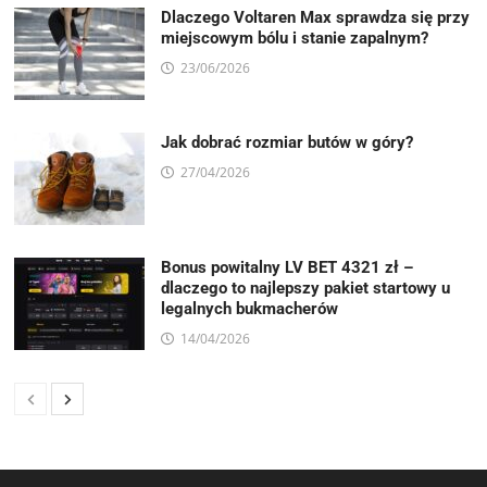
Dlaczego Voltaren Max sprawdza się przy
miejscowym bólu i stanie zapalnym?
23/06/2026
Jak dobrać rozmiar butów w góry?
27/04/2026
Bonus powitalny LV BET 4321 zł –
dlaczego to najlepszy pakiet startowy u
legalnych bukmacherów
14/04/2026