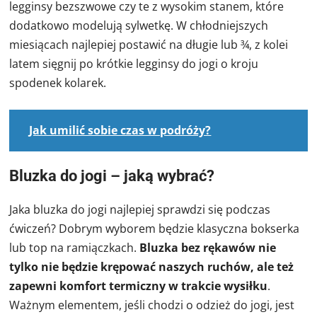
legginsy bezszwowe czy te z wysokim stanem, które
dodatkowo modelują sylwetkę. W chłodniejszych
miesiącach najlepiej postawić na długie lub ¾, z kolei
latem sięgnij po krótkie legginsy do jogi o kroju
spodenek kolarek.
Jak umilić sobie czas w podróży?
Bluzka do jogi – jaką wybrać?
Jaka bluzka do jogi najlepiej sprawdzi się podczas
ćwiczeń? Dobrym wyborem będzie klasyczna bokserka
lub top na ramiączkach.
Bluzka bez rękawów nie
tylko nie będzie krępować naszych ruchów, ale też
zapewni komfort termiczny w trakcie wysiłku
.
Ważnym elementem, jeśli chodzi o odzież do jogi, jest