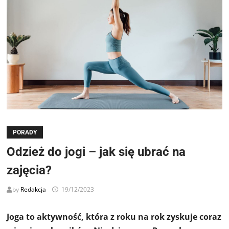
PORADY
Odzież do jogi – jak się ubrać na
zajęcia?
by
Redakcja
19/12/2023
Joga to aktywność, która z roku na rok zyskuje coraz