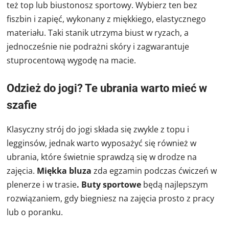
też top lub biustonosz sportowy. Wybierz ten bez
fiszbin i zapięć, wykonany z miękkiego, elastycznego
materiału. Taki stanik utrzyma biust w ryzach, a
jednocześnie nie podrażni skóry i zagwarantuje
stuprocentową wygodę na macie.
Odzież do jogi? Te ubrania warto mieć w
szafie
Klasyczny strój do jogi składa się zwykle z topu i
legginsów, jednak warto wyposażyć się również w
ubrania, które świetnie sprawdzą się w drodze na
zajęcia.
Miękka bluza
zda egzamin podczas ćwiczeń w
plenerze i w trasie
. Buty sportowe
będą najlepszym
rozwiązaniem, gdy biegniesz na zajęcia prosto z pracy
lub o poranku.