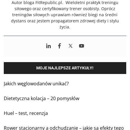
Autor bloga FitRepublic.pl. Wieloletni praktyk treningu
siłowego oraz certyfikowany trener osobisty. Oprócz
treningów siłowych uprawiam również biegi na średni
dystans oraz jestem propagatorem zdrowej diety i stylu
życia.
MOJE NAJLEPSZE ARTYKUŁY!
Jakich węglowodanów unikać?
Dietetyczna kolacja – 20 pomysłów
Huel – test, recenzja
Rower stacjonarny a odchudzanie – jakie są efekty tego