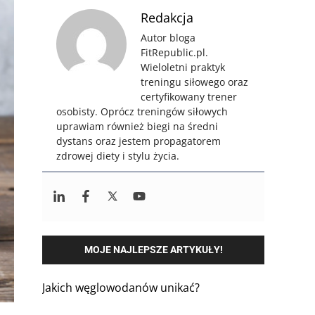
Redakcja
Autor bloga
FitRepublic.pl.
Wieloletni praktyk
treningu siłowego oraz
certyfikowany trener
osobisty. Oprócz treningów siłowych
uprawiam również biegi na średni
dystans oraz jestem propagatorem
zdrowej diety i stylu życia.
MOJE NAJLEPSZE ARTYKUŁY!
Jakich węglowodanów unikać?