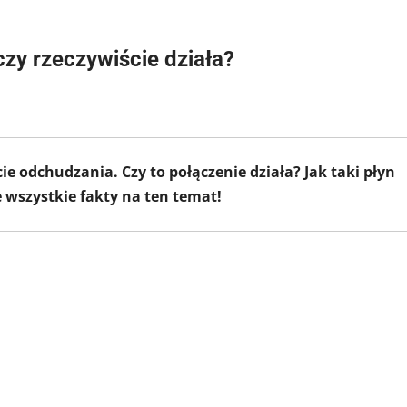
zy rzeczywiście działa?
ie odchudzania. Czy to połączenie działa? Jak taki płyn
wszystkie fakty na ten temat!