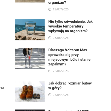
organizm?
13/07/2026
Nie tylko odwodnienie. Jak
wysokie temperatury
wpływają na organizm?
25/06/2026
Dlaczego Voltaren Max
sprawdza się przy
miejscowym bólu i stanie
zapalnym?
23/06/2026
Jak dobrać rozmiar butów
 na
w góry?
27/04/2026