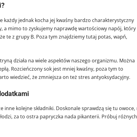
i?
 każdy jednak kocha jej kwaśny bardzo charakterystyczny
y, a mimo to zyskujemy naprawdę wartościowy napój, który
kże te z grupy B. Poza tym znajdziemy tutaj potas, wapń,
ytryną działa na wiele aspektów naszego organizmu. Można
iepłą. Rozcieńczony sok jest mniej kwaśny, poza tym to
rto wiedzieć, że zmniejsza on też stres antyoksydacyjny.
 dodatkami
e inne kolejne składniki. Doskonale sprawdzą się tu owoce,
łodzi, za to ostra papryczka nada pikanterii. Próbuj różnych