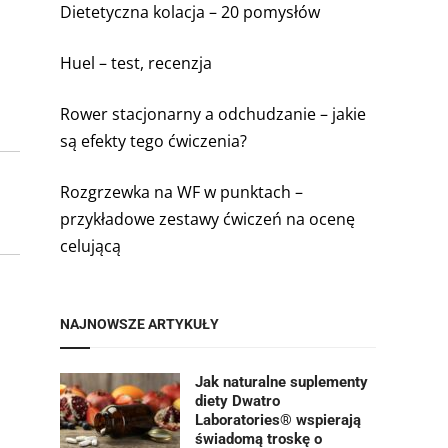
Dietetyczna kolacja – 20 pomysłów
Huel – test, recenzja
Rower stacjonarny a odchudzanie – jakie
są efekty tego ćwiczenia?
Rozgrzewka na WF w punktach –
przykładowe zestawy ćwiczeń na ocenę
celującą
NAJNOWSZE ARTYKUŁY
Jak naturalne suplementy
diety Dwatro
Laboratories® wspierają
świadomą troskę o