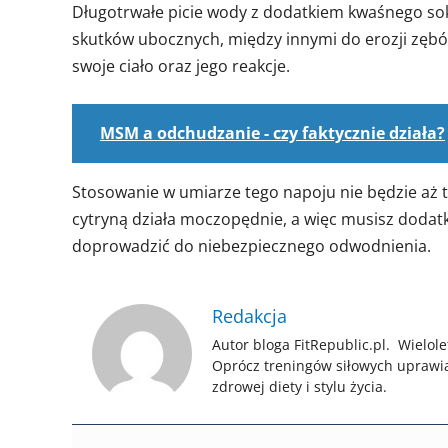
Długotrwałe picie wody z dodatkiem kwaśnego s
skutków ubocznych, między innymi do erozji zębó
swoje ciało oraz jego reakcje.
MSM a odchudzanie - czy faktycznie działa?
Stosowanie w umiarze tego napoju nie będzie aż t
cytryną działa moczopędnie, a więc musisz dodat
doprowadzić do niebezpiecznego odwodnienia.
Redakcja
Autor bloga FitRepublic.pl. Wielole
Oprócz treningów siłowych uprawi
zdrowej diety i stylu życia.