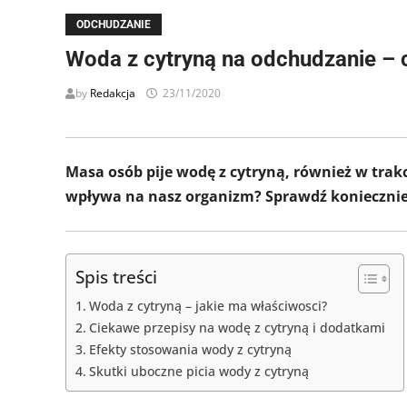
ODCHUDZANIE
Woda z cytryną na odchudzanie – c
by
Redakcja
23/11/2020
Masa osób pije wodę z cytryną, również w trakc
wpływa na nasz organizm? Sprawdź koniecznie 
Spis treści
Woda z cytryną – jakie ma właściwosci?
Ciekawe przepisy na wodę z cytryną i dodatkami
Efekty stosowania wody z cytryną
Skutki uboczne picia wody z cytryną