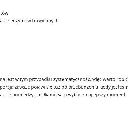
ntów
zanie enzymów trawiennych
na jest w tym przypadku systematyczność, więc warto robić
 porcja zawsze pojawi się tuż po przebudzeniu kiedy jesteś
larnie pomiędzy posiłkami. Sam wybierz najlepszy moment