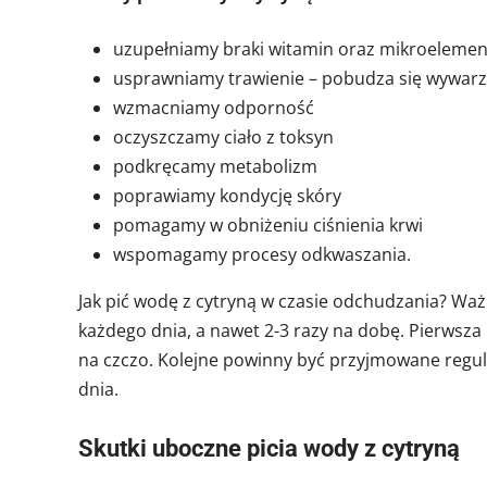
uzupełniamy braki witamin oraz mikroeleme
usprawniamy trawienie – pobudza się wywar
wzmacniamy odporność
oczyszczamy ciało z toksyn
podkręcamy metabolizm
poprawiamy kondycję skóry
pomagamy w obniżeniu ciśnienia krwi
wspomagamy procesy odkwaszania.
Jak pić wodę z cytryną w czasie odchudzania? Waż
każdego dnia, a nawet 2-3 razy na dobę. Pierwsza
na czczo. Kolejne powinny być przyjmowane regu
dnia.
Skutki uboczne picia wody z cytryną