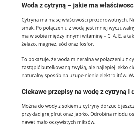
Woda z cytryną – jakie ma właściwosc
Cytryna ma masę właściwości prozdrowotnych. Nie
smak. Po połączeniu z wodą jest mniej wyczuwaln
ma w sobie między innymi witaminę – C, A, E, a ta
żelazo, magnez, sód oraz fosfor.
To pokazuje, że woda mineralna w połączeniu z c
zastąpić butelkowaną zwykłą, ale najlepiej lekko c
naturalny sposób na uzupełnienie elektrolitów. Wa
Ciekawe przepisy na wodę z cytryną i
Można do wody z sokiem z cytryny dorzucić jeszcz
przykład grejpfrut oraz jabłko. Odrobina miodu os
nawet mało oczywistych miksów.