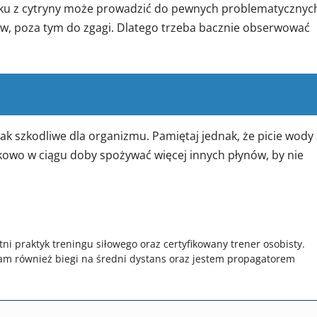
oku z cytryny może prowadzić do pewnych problematycznyc
w, poza tym do zgagi. Dlatego trzeba bacznie obserwować
ak szkodliwe dla organizmu. Pamiętaj jednak, że picie wody 
kowo w ciągu doby spożywać więcej innych płynów, by nie
tni praktyk treningu siłowego oraz certyfikowany trener osobisty.
am również biegi na średni dystans oraz jestem propagatorem