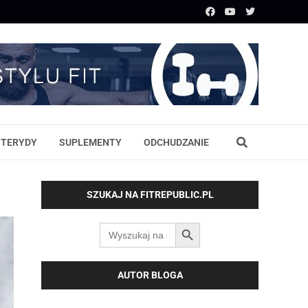
STERYDY
SUPLEMENTY
ODCHUDZANIE
SZUKAJ NA FITREPUBLIC.PL
SEARCH BUTTON
Search
for:
AUTOR BLOGA