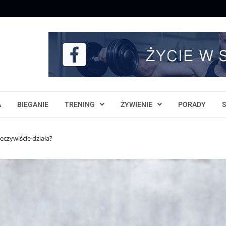
A
BIEGANIE
TRENING
ŻYWIENIE
PORADY
eczywiście działa?