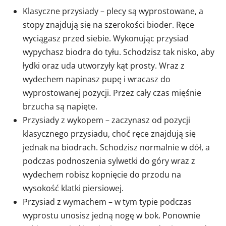
Klasyczne przysiady – plecy są wyprostowane, a
stopy znajdują się na szerokości bioder. Ręce
wyciągasz przed siebie. Wykonując przysiad
wypychasz biodra do tyłu. Schodzisz tak nisko, aby
łydki oraz uda utworzyły kąt prosty. Wraz z
wydechem napinasz pupę i wracasz do
wyprostowanej pozycji. Przez cały czas mięśnie
brzucha są napięte.
Przysiady z wykopem – zaczynasz od pozycji
klasycznego przysiadu, choć ręce znajdują się
jednak na biodrach. Schodzisz normalnie w dół, a
podczas podnoszenia sylwetki do góry wraz z
wydechem robisz kopnięcie do przodu na
wysokość klatki piersiowej.
Przysiad z wymachem – w tym typie podczas
wyprostu unosisz jedną nogę w bok. Ponownie