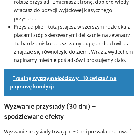
robisz przysiad i zmieniasz stronę, dopiero wtedy
wracasz do pozycji wyjściowej klasycznego
przysiadu.
Przysiad plie – tutaj stajesz w szerszym rozkroku z
placami stóp skierowanymi delikatnie na zewnątrz.
Tu bardzo nisko opuszczamy pupę aż do chwili aż
znajdzie się równolegle do ziemi. Wraz z wydechem
napinamy mięśnie pośladków i prostujemy ciało.
Trening wytrzymałościowy - 10 ćwiczeń na
poprawę kondycji
Wyzwanie przysiady (30 dni) –
spodziewane efekty
Wyzwanie przysiady trwające 30 dni pozwala pracować