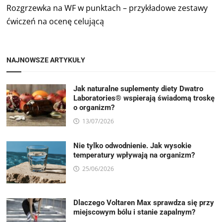
Rozgrzewka na WF w punktach – przykładowe zestawy
ćwiczeń na ocenę celującą
NAJNOWSZE ARTYKUŁY
Jak naturalne suplementy diety Dwatro
Laboratories® wspierają świadomą troskę
o organizm?
13/07/2026
Nie tylko odwodnienie. Jak wysokie
temperatury wpływają na organizm?
25/06/2026
Dlaczego Voltaren Max sprawdza się przy
miejscowym bólu i stanie zapalnym?