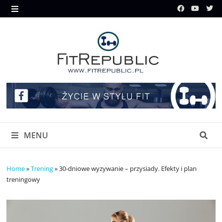
Skip
to
MENU
content
MENU
Home
»
Trening
»
30-dniowe wyzywanie – przysiady. Efekty i plan
treningowy