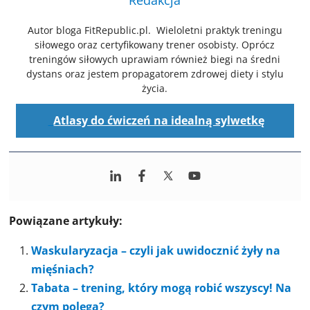
Redakcja
Autor bloga FitRepublic.pl. Wieloletni praktyk treningu
siłowego oraz certyfikowany trener osobisty. Oprócz
treningów siłowych uprawiam również biegi na średni
dystans oraz jestem propagatorem zdrowej diety i stylu
życia.
Atlasy do ćwiczeń na idealną sylwetkę
Powiązane artykuły:
Waskularyzacja – czyli jak uwidocznić żyły na
mięśniach?
Tabata – trening, który mogą robić wszyscy! Na
czym polega?