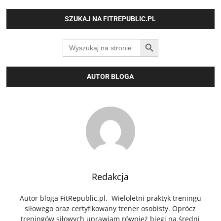
SZUKAJ NA FITREPUBLIC.PL
SEARCH BUTTON
Search
for:
AUTOR BLOGA
Redakcja
Autor bloga FitRepublic.pl. Wieloletni praktyk treningu
siłowego oraz certyfikowany trener osobisty. Oprócz
treningów siłowych uprawiam również biegi na średni