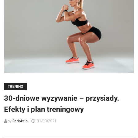
TRENING
30-dniowe wyzywanie – przysiady.
Efekty i plan treningowy
by
Redakcja
31/03/2021