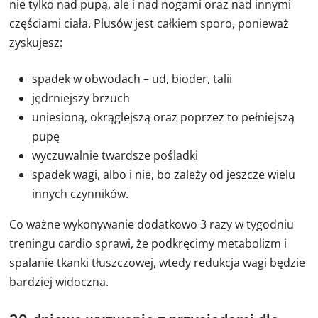
nie tylko nad pupą, ale i nad nogami oraz nad innymi
częściami ciała. Plusów jest całkiem sporo, ponieważ
zyskujesz:
spadek w obwodach – ud, bioder, talii
jędrniejszy brzuch
uniesioną, okrąglejszą oraz poprzez to pełniejszą
pupę
wyczuwalnie twardsze pośladki
spadek wagi, albo i nie, bo zależy od jeszcze wielu
innych czynników.
Co ważne wykonywanie dodatkowo 3 razy w tygodniu
treningu cardio sprawi, że podkręcimy metabolizm i
spalanie tkanki tłuszczowej, wtedy redukcja wagi będzie
bardziej widoczna.