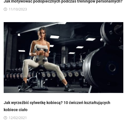
Jak motywować podopiecznych podczas treningów personalnych?
11/10/2023
Jak wyrzeźbić sylwetkę kobiecą? 10 ćwiczeń kształtujących
kobiece ciało
12/02/2021