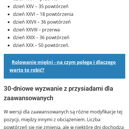
dzień XXV – 35 powtórzeń
dzień XXVI – 18 powtórzenia
dzień XXVII – 36 powtórzeń
dzień XXVIII – przerwa
dzień XXIX – 36 powtórzeń
dzień XXX – 50 powtórzeń.
Rolowanie mięśni - na czym polega i dlaczego
warto to robić?
30-dniowe wyzwanie z przysiadami dla
zaawansowanych
W wersji dla zaawansowanych są różne modyfikacje tej
pozycji, między innymi z obciążeniem. Liczba
powtórzeń się nie zmienia, ale w niektóre dni dochodzą