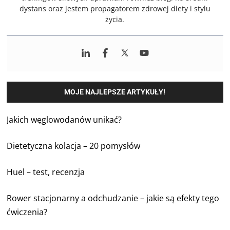
dystans oraz jestem propagatorem zdrowej diety i stylu
życia.
MOJE NAJLEPSZE ARTYKUŁY!
Jakich węglowodanów unikać?
Dietetyczna kolacja – 20 pomysłów
Huel – test, recenzja
Rower stacjonarny a odchudzanie – jakie są efekty tego
ćwiczenia?