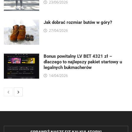
23/06/2026
Jak dobrać rozmiar butów w góry?
27/04/2026
Bonus powitalny LV BET 4321 zł –
dlaczego to najlepszy pakiet startowy u
legalnych bukmacherów
14/04/2026
SPRAWDŹ NASZE FIT KALKULATORY!