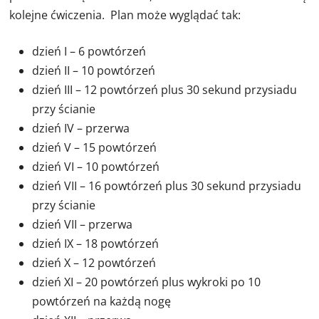
kolejne ćwiczenia. Plan może wyglądać tak:
dzień I – 6 powtórzeń
dzień II – 10 powtórzeń
dzień III – 12 powtórzeń plus 30 sekund przysiadu
przy ścianie
dzień IV – przerwa
dzień V – 15 powtórzeń
dzień VI – 10 powtórzeń
dzień VII – 16 powtórzeń plus 30 sekund przysiadu
przy ścianie
dzień VII – przerwa
dzień IX – 18 powtórzeń
dzień X – 12 powtórzeń
dzień XI – 20 powtórzeń plus wykroki po 10
powtórzeń na każdą nogę