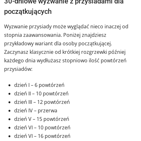
30-dniowe wyzwanie z przysiadami dla
początkujących
Wyzwanie przysiady może wyglądać nieco inaczej od
stopnia zaawansowania. Poniżej znajdziesz
przykładowy wariant dla osoby początkującej.
Zaczynasz klasycznie od krótkiej rozgrzewki później
każdego dnia wydłużasz stopniowo ilość powtórzeń
przysiadów:
dzień I – 6 powtórzeń
dzień II – 10 powtórzeń
dzień III – 12 powtórzeń
dzień IV – przerwa
dzień V – 15 powtórzeń
dzień VI – 10 powtórzeń
dzień VI – 16 powtórzeń