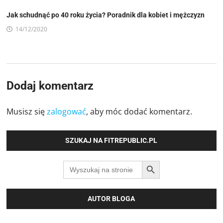
Jak schudnąć po 40 roku życia? Poradnik dla kobiet i mężczyzn
14/12/2020
Dodaj komentarz
Musisz się
zalogować
, aby móc dodać komentarz.
SZUKAJ NA FITREPUBLIC.PL
SEARCH BUTTON
Search
for:
AUTOR BLOGA