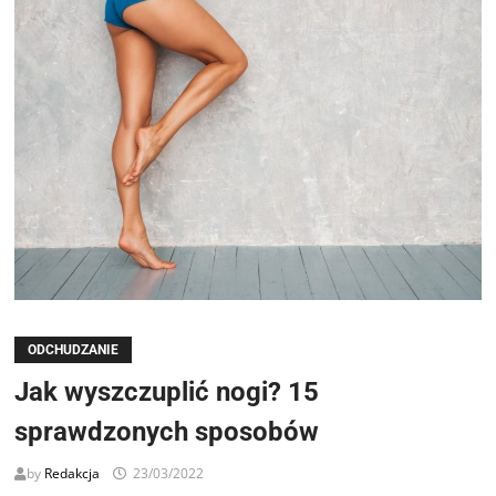
ODCHUDZANIE
Jak wyszczuplić nogi? 15
sprawdzonych sposobów
by
Redakcja
23/03/2022