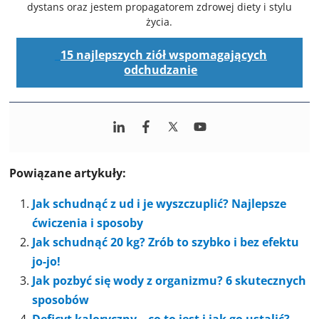
dystans oraz jestem propagatorem zdrowej diety i stylu
życia.
15 najlepszych ziół wspomagających
odchudzanie
Powiązane artykuły:
Jak schudnąć z ud i je wyszczuplić? Najlepsze
ćwiczenia i sposoby
Jak schudnąć 20 kg? Zrób to szybko i bez efektu
jo-jo!
Jak pozbyć się wody z organizmu? 6 skutecznych
sposobów
Deficyt kaloryczny – co to jest i jak go ustalić?