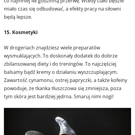
co najmniej 48 godzinną przerwę. Wtedy ciało będzie
miało czas się odbudować, a efekty pracy na siłowni
będą lepsze.
15. Kosmetyki
W drogeriach znajdziesz wiele preparatów
wysmuklających. To doskonały dodatek do dobrze
zbilansowanej diety i do treningów. To najczęściej
balsamy bądź kremy o działaniu wyszczuplającym.
Zawartość cynamonu, ostrej papryczki, a także kofeiny
powoduje, że tkanka tłuszczowa się zmniejsza, poza
tym skóra jest bardziej jędrna. Smaruj nimi nogi!