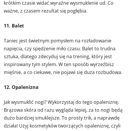
krótkim czasie widać wyraźne wysmuklenie ud. Co
ważne, z czasem rezultat się pogłębia.
11. Balet
Taniec jest świetnym pomysłem na rozładowanie
napięcia, czy spędzenie miło czasu. Balet to trudna
sztuka, dlatego zdecyduj się na trening, który jest
inspirowany tym stylem. W ten sposób wyrzeźbisz
mięśnie, a co ciekawe, nie pojawi się duża rozbudowa.
12. Opalenizna
Jak wysmuklić nogi? Wykorzystaj do tego opaleniznę.
Brązowa skóra od razu wygląda lepiej, za to nogi będą
dużo bardziej smuklejsze. To prosty trik, a naprawdę
działa! Użyj kosmetyków tworzących opaleniznę, czyli