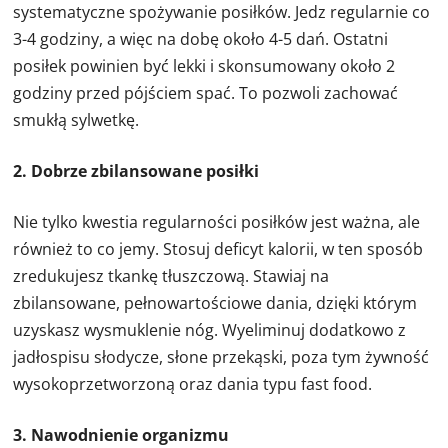
systematyczne spożywanie posiłków. Jedz regularnie co
3-4 godziny, a więc na dobę około 4-5 dań. Ostatni
posiłek powinien być lekki i skonsumowany około 2
godziny przed pójściem spać. To pozwoli zachować
smukłą sylwetkę.
2. Dobrze zbilansowane posiłki
Nie tylko kwestia regularności posiłków jest ważna, ale
również to co jemy. Stosuj deficyt kalorii, w ten sposób
zredukujesz tkankę tłuszczową. Stawiaj na
zbilansowane, pełnowartościowe dania, dzięki którym
uzyskasz wysmuklenie nóg. Wyeliminuj dodatkowo z
jadłospisu słodycze, słone przekąski, poza tym żywność
wysokoprzetworzoną oraz dania typu fast food.
3. Nawodnienie organizmu