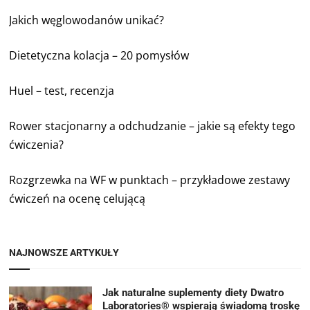
Jakich węglowodanów unikać?
Dietetyczna kolacja – 20 pomysłów
Huel – test, recenzja
Rower stacjonarny a odchudzanie – jakie są efekty tego
ćwiczenia?
Rozgrzewka na WF w punktach – przykładowe zestawy
ćwiczeń na ocenę celującą
NAJNOWSZE ARTYKUŁY
Jak naturalne suplementy diety Dwatro
Laboratories® wspierają świadomą troskę