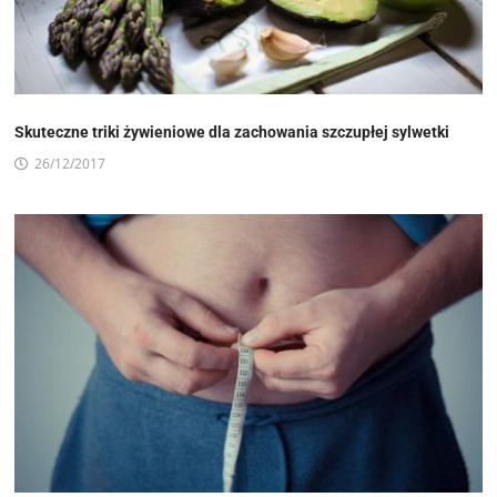
Skuteczne triki żywieniowe dla zachowania szczupłej sylwetki
26/12/2017