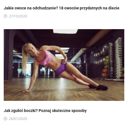
Jakie owoce na odchudzanie? 18 owoców przydatnych na diecie
27/10/2020
Jak zgubić boczki? Poznaj skuteczne sposoby
26/01/2020