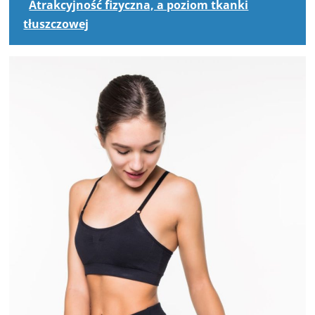
Atrakcyjność fizyczna, a poziom tkanki
tłuszczowej