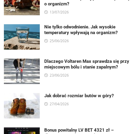
o organizm?
13/07/2026
Nie tylko odwodnienie. Jak wysokie
temperatury wpływają na organizm?
25/06/2026
Dlaczego Voltaren Max sprawdza się przy
miejscowym bólu i stanie zapalnym?
23/06/2026
Jak dobrać rozmiar butów w góry?
27/04/2026
Bonus powitalny LV BET 4321 zł –