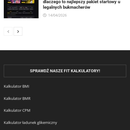
dlaczego to najlepszy pakiet startowy u
legalnych bukmacherów
14/04/2026
SPRAWDŹ NASZE FIT KALKULATORY!
Kalkulator BMI
Kalkulator BMR
Kalkulator CPM
Kalkulator ładunek glikemiczny