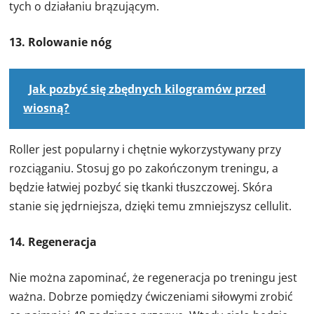
tych o działaniu brązującym.
13. Rolowanie nóg
Jak pozbyć się zbędnych kilogramów przed
wiosną?
Roller jest popularny i chętnie wykorzystywany przy
rozciąganiu. Stosuj go po zakończonym treningu, a
będzie łatwiej pozbyć się tkanki tłuszczowej. Skóra
stanie się jędrniejsza, dzięki temu zmniejszysz cellulit.
14. Regeneracja
Nie można zapominać, że regeneracja po treningu jest
ważna. Dobrze pomiędzy ćwiczeniami siłowymi zrobić