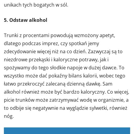
unikach tych bogatych w sól.
5. Odstaw alkohol
Trunki z procentami powodują wzmożony apetyt,
dlatego podczas imprez, czy spotkań jemy
zdecydowanie więcej niż na co dzień. Zazwyczaj są to
niezdrowe przekąski i kaloryczne potrawy, jak i
spożywamy do tego słodkie napoje w dużej dawce. To
wszystko może dać pokaźny bilans kalorii, wobec tego
łatwo przekroczyć zalecaną dzienną dawkę. Sam
alkohol również może być bardzo kaloryczny. Co więcej,
picie trunków może zatrzymywać wodę w organizmie, a
to odbije się negatywnie na wyglądzie sylwetki, również
nóg.