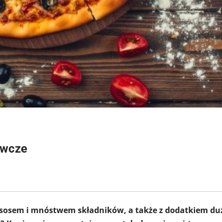
ywcze
 z sosem i mnóstwem składników, a także z dodatkiem du