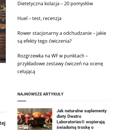
Dietetyczna kolacja – 20 pomysłów
Huel – test, recenzja
Rower stacjonarny a odchudzanie – jakie
są efekty tego ćwiczenia?
Rozgrzewka na WF w punktach –
przykładowe zestawy ćwiczeń na ocenę
celującą
NAJNOWSZE ARTYKUŁY
Jak naturalne suplementy
diety Dwatro
Laboratories® wspierają
żej
świadomą troskę o