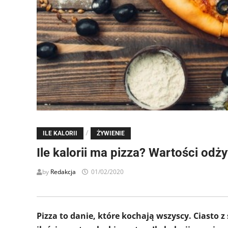
/
ILE KALORII
ŻYWIENIE
Ile kalorii ma pizza? Wartości odż
by
Redakcja
01/02/2020
Pizza to danie, które kochają wszyscy. Ciasto