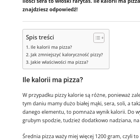
ilości sera to włoski rarytas. Ile kalorii ma pi
znajdziesz odpowiedź!
Spis treści
Ile kalorii ma pizza?
Jak zmniejszyć kaloryczność pizzy?
Jakie właściwości ma pizza?
Ile kalorii ma pizza?
W przypadku pizzy kalorie są różne, ponieważ zale
tym daniu mamy dużo białej mąki, sera, soli, a ta
danego elementu, to pomnaża wynik kalorii. Do wy
grubym spodzie, tudzież dodatkowo nadziana, na 
Średnia pizza waży miej więcej 1200 gram, czyli to 