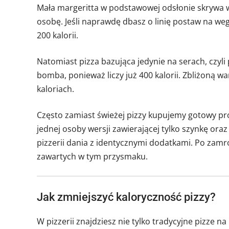
Mała margeritta w podstawowej odsłonie skrywa w s
osobę. Jeśli naprawdę dbasz o linię postaw na we
200 kalorii.
Natomiast pizza bazująca jedynie na serach, czyli
bomba, ponieważ liczy już 400 kalorii. Zbliżoną 
kaloriach.
Często zamiast świeżej pizzy kupujemy gotowy pro
jednej osoby wersji zawierającej tylko szynkę ora
pizzerii dania z identycznymi dodatkami. Po zam
zawartych w tym przysmaku.
Jak zmniejszyć kaloryczność pizzy?
W pizzerii znajdziesz nie tylko tradycyjne pizze n