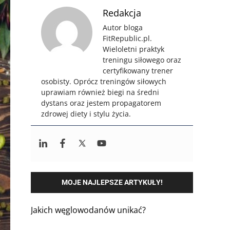
Redakcja
Autor bloga
FitRepublic.pl.
Wieloletni praktyk
treningu siłowego oraz
certyfikowany trener
osobisty. Oprócz treningów siłowych
uprawiam również biegi na średni
dystans oraz jestem propagatorem
zdrowej diety i stylu życia.
MOJE NAJLEPSZE ARTYKUŁY!
Jakich węglowodanów unikać?