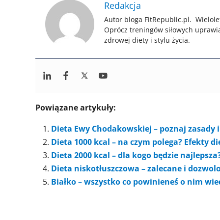
Redakcja
Autor bloga FitRepublic.pl. Wielole
Oprócz treningów siłowych uprawi
zdrowej diety i stylu życia.
Powiązane artykuły:
Dieta Ewy Chodakowskiej – poznaj zasady i 
Dieta 1000 kcal – na czym polega? Efekty d
Dieta 2000 kcal – dla kogo będzie najlepsza
Dieta niskotłuszczowa – zalecane i dozwol
Białko – wszystko co powinieneś o nim wi