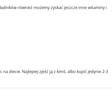
ładników również możemy zyskać jeszcze inne witaminy i
a diecie. Najlepiej zjeść ją z kimś, albo kupić jedynie 2-3