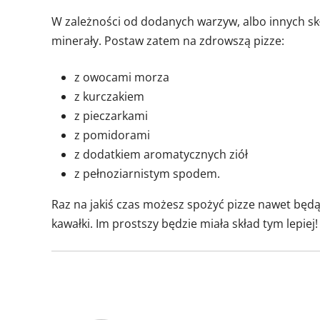
W zależności od dodanych warzyw, albo innych sk
minerały. Postaw zatem na zdrowszą pizze:
z owocami morza
z kurczakiem
z pieczarkami
z pomidorami
z dodatkiem aromatycznych ziół
z pełnoziarnistym spodem.
Raz na jakiś czas możesz spożyć pizze nawet będąc n
kawałki. Im prostszy będzie miała skład tym lepiej!