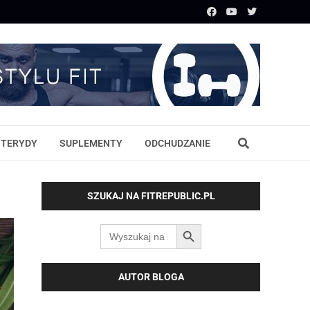
STERYDY
SUPLEMENTY
ODCHUDZANIE
SZUKAJ NA FITREPUBLIC.PL
SEARCH BUTTON
Search
for:
AUTOR BLOGA