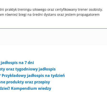
tni praktyk treningu siłowego oraz certyfikowany trener osobisty.
am również biegi na średni dystans oraz jestem propagatorem
jadłospis na 7 dni
iety oraz tygodniowy jadłospis
? Przykładowy jadłospis na tydzień
one produkty oraz przepisy
edzieć! Kompendium wiedzy