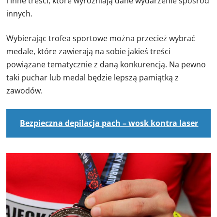
i inne treści, które wyróżniają dane wydarzenie spośród
innych.
Wybierając trofea sportowe można przecież wybrać
medale, które zawierają na sobie jakieś treści
powiązane tematycznie z daną konkurencją. Na pewno
taki puchar lub medal będzie lepszą pamiątką z
zawodów.
Bezpieczna depilacja pach – wosk kontra laser