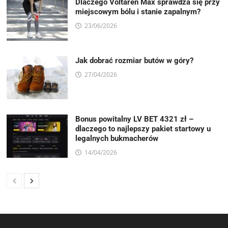
Dlaczego Voltaren Max sprawdza się przy
miejscowym bólu i stanie zapalnym?
23/06/2026
Jak dobrać rozmiar butów w góry?
27/04/2026
Bonus powitalny LV BET 4321 zł –
dlaczego to najlepszy pakiet startowy u
legalnych bukmacherów
14/04/2026