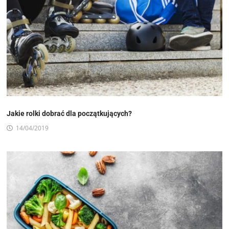
Jakie rolki dobrać dla początkujących?
14/04/2019