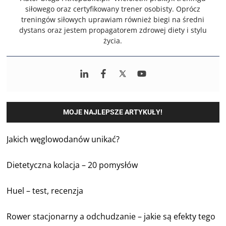
siłowego oraz certyfikowany trener osobisty. Oprócz
treningów siłowych uprawiam również biegi na średni
dystans oraz jestem propagatorem zdrowej diety i stylu
życia.
MOJE NAJLEPSZE ARTYKUŁY!
Jakich węglowodanów unikać?
Dietetyczna kolacja – 20 pomysłów
Huel – test, recenzja
Rower stacjonarny a odchudzanie – jakie są efekty tego