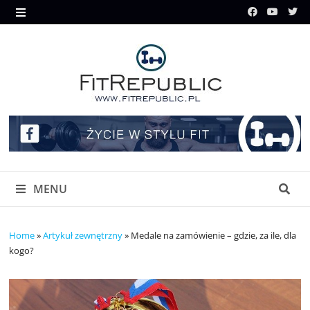
Skip
to
MENU
content
MENU
Home
»
Artykuł zewnętrzny
»
Medale na zamówienie – gdzie, za ile, dla
kogo?