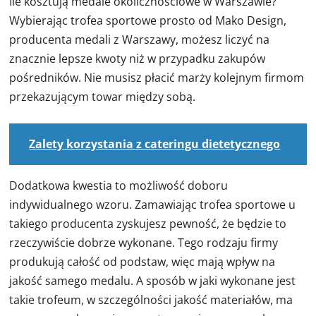
Ile kosztują medale okolicznościowe w Warszawie?
Wybierając trofea sportowe prosto od Mako Design,
producenta medali z Warszawy, możesz liczyć na
znacznie lepsze kwoty niż w przypadku zakupów
pośredników. Nie musisz płacić marży kolejnym firmom
przekazującym towar między sobą.
Zalety korzystania z cateringu dietetycznego
Dodatkowa kwestia to możliwość doboru
indywidualnego wzoru. Zamawiając trofea sportowe u
takiego producenta zyskujesz pewność, że będzie to
rzeczywiście dobrze wykonane. Tego rodzaju firmy
produkują całość od podstaw, więc mają wpływ na
jakość samego medalu. A sposób w jaki wykonane jest
takie trofeum, w szczególności jakość materiałów, ma