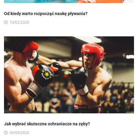
Od kiedy warto rozpocząć naukę pływania?
10/02/2020
Jak wybrać skuteczne ochraniacze na zęby?
04/09/2020