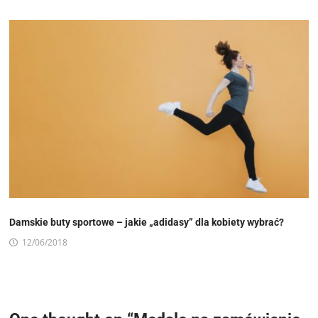
Damskie buty sportowe – jakie „adidasy” dla kobiety wybrać?
12/06/2018