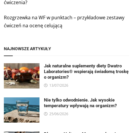
ćwiczenia?
Rozgrzewka na WF w punktach – przykładowe zestawy
ćwiczeń na ocenę celującą
NAJNOWSZE ARTYKUŁY
Jak naturalne suplementy diety Dwatro
Laboratories® wspierają świadomą troskę
o organizm?
13/07/2026
Nie tylko odwodnienie. Jak wysokie
temperatury wpływają na organizm?
25/06/2026