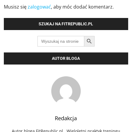
Musisz się
zalogować
, aby móc dodać komentarz.
SZUKAJ NA FITREPUBLIC.PL
SEARCH BUTTON
Search
for:
AUTOR BLOGA
Redakcja
Autor bloga FitRepublic.pl. Wieloletni praktyk treningu