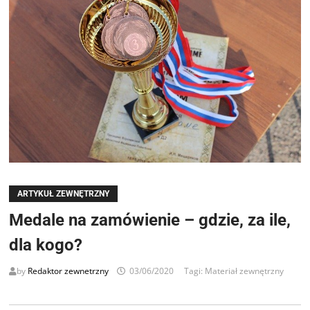
ARTYKUŁ ZEWNĘTRZNY
Medale na zamówienie – gdzie, za ile,
dla kogo?
by
Redaktor zewnetrzny
03/06/2020
Tagi:
Materiał zewnętrzny