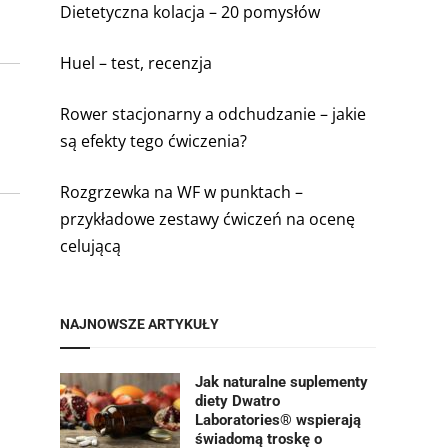
Dietetyczna kolacja – 20 pomysłów
Huel – test, recenzja
Rower stacjonarny a odchudzanie – jakie
są efekty tego ćwiczenia?
Rozgrzewka na WF w punktach –
przykładowe zestawy ćwiczeń na ocenę
celującą
NAJNOWSZE ARTYKUŁY
Jak naturalne suplementy
diety Dwatro
Laboratories® wspierają
świadomą troskę o