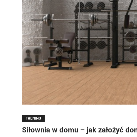
TRENING
Siłownia w domu – jak założyć dom