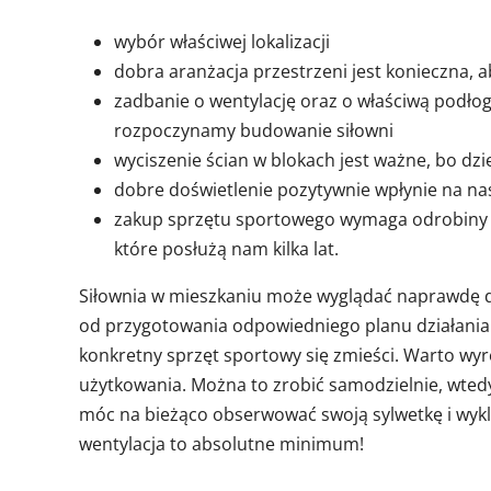
wybór właściwej lokalizacji
dobra aranżacja przestrzeni jest konieczna, 
zadbanie o wentylację oraz o właściwą podłog
rozpoczynamy budowanie siłowni
wyciszenie ścian w blokach jest ważne, bo d
dobre doświetlenie pozytywnie wpłynie na n
zakup sprzętu sportowego wymaga odrobiny w
które posłużą nam kilka lat.
Siłownia w mieszkaniu może wyglądać naprawdę do
od przygotowania odpowiedniego planu działania.
konkretny sprzęt sportowy się zmieści. Warto wyr
użytkowania. Można to zrobić samodzielnie, wtedy
móc na bieżąco obserwować swoją sylwetkę i wyk
wentylacja to absolutne minimum!