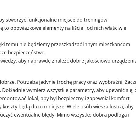
aby stworzyć funkcjonalne miejsce do treningów
ę to obowiązkowe elementy na liście i od nich właściwie
zięki temu nie będziemy przeszkadzać innym mieszkańcom
asze bezpieczeństwo
iedzy, aby naprawdę znaleźć dobre jakościowo urządzenia
brze. Potrzeba jedynie trochę pracy oraz wyobraźni. Zaczn
 Dokładnie wymierz wszystkie parametry, aby upewnić się, 
emontować lokal, aby był bezpieczny i zapewniał komfort
 koszty będą dużo mniejsze. Wiele osób wiesza lustra, aby
luczyć ewentualne błędy. Mimo wszystko dobra podłoga i