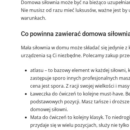
Domowa siłownia może być na bieżąco uzupełnian
Nie musisz od razu mieć luksusów, ważne jest by 
warunkach.
Co powinna zawierać domowa siłowni
Mała siłownia w domu może składać się jedynie z k
urządzenia są Ci niezbędne. Polecamy zakup prze
atlasu – to bazowy element w każdej siłowni
zastępuje sporo innych profesjonalnych maszy
cena jest spora. Z racji swojej wielkości i ma
Ławeczka do ćwiczeń to kolejne must-have. B
podstawowych pozycji. Masz tańsze i droższe 
domowej siłowni.
Mata do ćwiczeń to kolejny klasyk. To niedrog
przydaje się w wielu pozycjach, służy nie tylko 