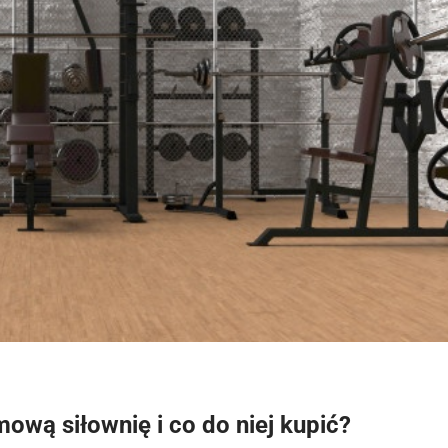
ową siłownię i co do niej kupić?