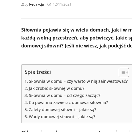
by
Redakcja
12/11/2021
Siłownia pojawia się w wielu domach, jak i w 
każdą wolną przestrzeń, aby poćwiczyć. Jakie 
domowej siłowni? Jeśli nie wiesz, jak podejść d
Spis treści
Siłownia w domu – czy warto w nią zainwestować?
Jak zrobić siłownię w domu?
Siłownia w domu – od czego zacząć?
Co powinna zawierać domowa siłownia?
Zalety domowej siłowni – jakie są?
Wady domowej siłowni – jakie są?