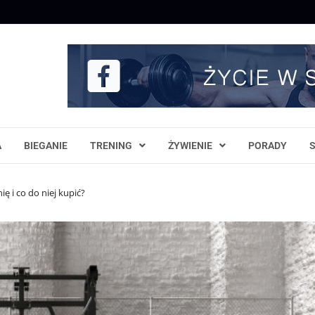
A
BIEGANIE
TRENING
ŻYWIENIE
PORADY
ę i co do niej kupić?