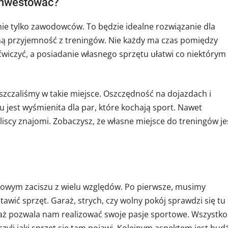
ainwestować?
ie tylko zawodowców. To będzie idealne rozwiązanie dla
mną przyjemność z treningów. Nie każdy ma czas pomiędzy
ćwiczyć, a posiadanie własnego sprzętu ułatwi co niektórym
ęszczaliśmy w takie miejsce. Oszczędność na dojazdach i
u jest wyśmienita dla par, które kochają sport. Nawet
liscy znajomi. Zobaczysz, że własne miejsce do treningów je
mowym zaciszu z wielu względów. Po pierwsze, musimy
wić sprzęt. Garaż, strych, czy wolny pokój sprawdzi się tu
ż pozwala nam realizować swoje pasje sportowe. Wszystko