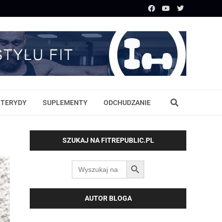
STERYDY
SUPLEMENTY
ODCHUDZANIE
SZUKAJ NA FITREPUBLIC.PL
SEARCH BUTTON
Search
for:
AUTOR BLOGA