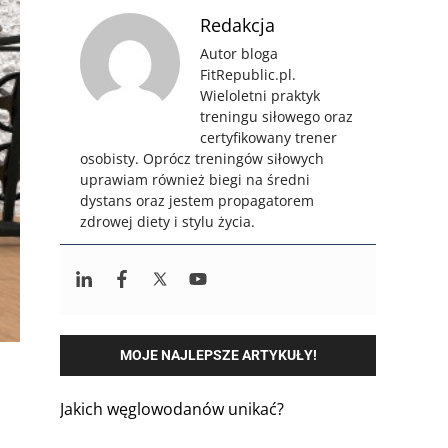
Redakcja
Autor bloga
FitRepublic.pl.
Wieloletni praktyk
treningu siłowego oraz
certyfikowany trener
osobisty. Oprócz treningów siłowych
uprawiam również biegi na średni
dystans oraz jestem propagatorem
zdrowej diety i stylu życia.
MOJE NAJLEPSZE ARTYKUŁY!
Jakich węglowodanów unikać?