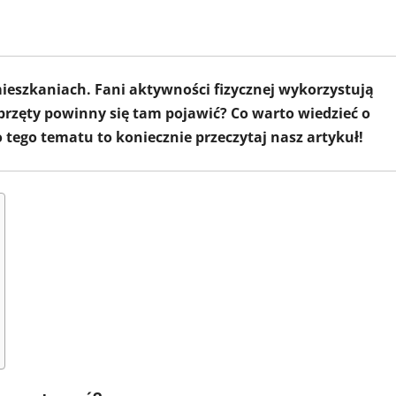
mieszkaniach. Fani aktywności fizycznej wykorzystują
sprzęty powinny się tam pojawić? Co warto wiedzieć o
o tego tematu to koniecznie przeczytaj nasz artykuł!