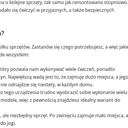
a o kolejne sprzęty, tak samo jak remontowana stopniowo.
udało się ćwiczyć w przyjaznych, a także bezpiecznych
a?
ilku sprzętów. Zastanów się czego potrzebujesz, a więc jaki
de wszystkim:
, który pozwala nam wykonywać wiele ćwiczeń, ponadto
n. Największą wadą jest to, że zajmuje dużo miejsca, a jeg
sy nie odnajdzie się niestety, w każdym domu.
ez tego urządzenia trudno wyobrazić sobie wykonanie wielu
modele, więc z pewnością znajdziesz idealny wariant do
i, ale niezbędny sprzęt. Po zwinięciu zajmuje mało miejsca, 
do jogi.