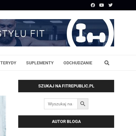
STERYDY
SUPLEMENTY
ODCHUDZANIE
SZUKAJ NA FITREPUBLIC.PL
SEARCH BUTTON
Search
for:
AUTOR BLOGA