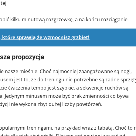
tej
obić kilku minutową rozgrzewkę, a na końcu rozciąganie.
, które sprawią że wzmocnisz grzbiet!
sze propozycje
ie nasze mięśnie. Choć najmocniej zaangażowane są nogi,
lusem jest to, że do treningu nie potrzebne są żadne sprzęt
kcie ćwiczenia tempo jest szybkie, a sekwencje ruchów są
ika. Jedynym minusem może być brak zmienności co bywa
ycji nie wykona zbyt dużej liczby powtórzeń.
pularnymi treningami, na przykład wraz z tabatą. Choć to 