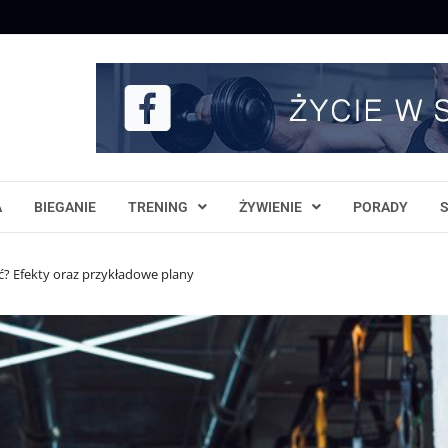
A
BIEGANIE
TRENING
ŻYWIENIE
PORADY
ać? Efekty oraz przykładowe plany