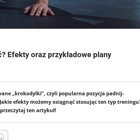
ć? Efekty oraz przykładowe plany
ane „krokodylki”, czyli popularna pozycja padnij-
Jakie efekty możemy osiągnąć stosując ten typ treningu
przeczytaj ten artykuł!