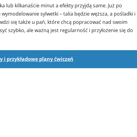
a lub kilkanaście minut a efekty przyjdą same. Już po
wymodelowanie sylwetki – talia będzie węższa, a pośladki i
wdzi się także u pań, które chcą popracować nad swoim
yć szybko, ale ważną jest regularność i przyłożenie się do
dy i przykładowe plany ćwiczeń