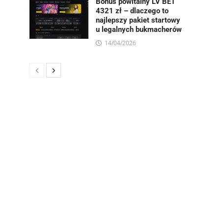
Bonus powitalny LV BET
4321 zł – dlaczego to
najlepszy pakiet startowy
u legalnych bukmacherów
14/04/2026