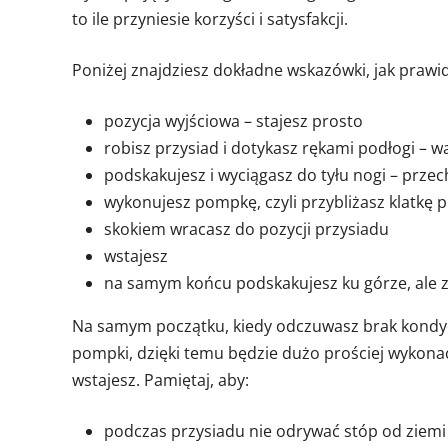
to ile przyniesie korzyści i satysfakcji.
Poniżej znajdziesz dokładne wskazówki, jak praw
pozycja wyjściowa – stajesz prosto
robisz przysiad i dotykasz rękami podłogi – wa
podskakujesz i wyciągasz do tyłu nogi – przec
wykonujesz pompkę, czyli przybliżasz klatkę 
skokiem wracasz do pozycji przysiadu
wstajesz
na samym końcu podskakujesz ku górze, ale z
Na samym początku, kiedy odczuwasz brak kondyc
pompki, dzięki temu będzie dużo prościej wykonać
wstajesz. Pamiętaj, aby:
podczas przysiadu nie odrywać stóp od ziemi