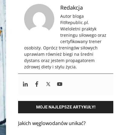
Redakcja
Autor bloga
FitRepublic.pl.
Wieloletni praktyk
treningu siłowego oraz
certyfikowany trener
osobisty. Oprócz treningów siłowych
uprawiam również biegi na średni
dystans oraz jestem propagatorem
zdrowej diety i stylu życia.
MOJE NAJLEPSZE ARTYKUŁY!
Jakich węglowodanów unikać?