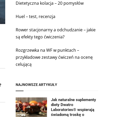
Dietetyczna kolacja – 20 pomysłów
Huel – test, recenzja
Rower stacjonarny a odchudzanie – jakie
są efekty tego ćwiczenia?
Rozgrzewka na WF w punktach –
przykładowe zestawy ćwiczeń na ocenę
celującą
?
NAJNOWSZE ARTYKUŁY
Jak naturalne suplementy
diety Dwatro
Laboratories® wspierają
świadomą troskę o