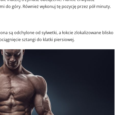
ami do góry. Również wykonuj tę pozycję przez pół minuty.
na są odchylone od sylwetki, a łokcie zlokalizowane blisko
iągnięcie sztangi do klatki piersiowej.