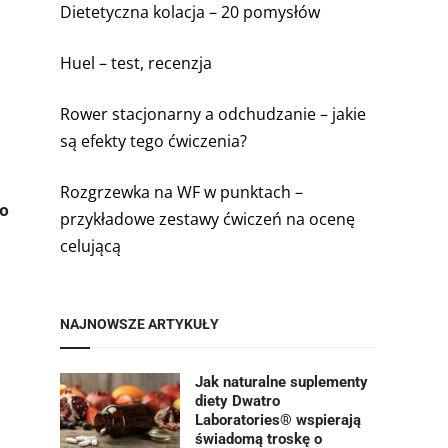
Dietetyczna kolacja – 20 pomysłów
Huel – test, recenzja
Rower stacjonarny a odchudzanie – jakie
są efekty tego ćwiczenia?
Rozgrzewka na WF w punktach –
 o
przykładowe zestawy ćwiczeń na ocenę
celującą
NAJNOWSZE ARTYKUŁY
Jak naturalne suplementy
diety Dwatro
Laboratories® wspierają
świadomą troskę o