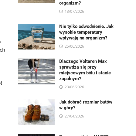
organizm?
13/07/2026
Nie tylko odwodnienie. Jak
wysokie temperatury
wpływają na organizm?
o
25/06/2026
ych
Dlaczego Voltaren Max
sprawdza się przy
miejscowym bólu i stanie
zapalnym?
ą
23/06/2026
.
Jak dobrać rozmiar butów
w góry?
a
27/04/2026