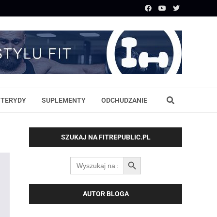
STERYDY
SUPLEMENTY
ODCHUDZANIE
SZUKAJ NA FITREPUBLIC.PL
SEARCH BUTTON
Search
for:
AUTOR BLOGA