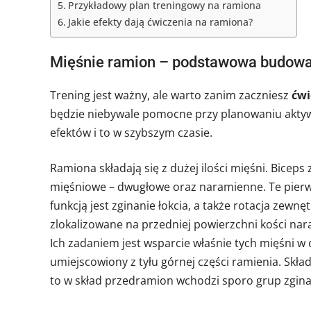
Przykładowy plan treningowy na ramiona
Jakie efekty dają ćwiczenia na ramiona?
Mięśnie ramion – podstawowa budow
Trening jest ważny, ale warto zanim zaczniesz
ćwi
będzie niebywale pomocne przy planowaniu aktyw
efektów i to w szybszym czasie.
Ramiona składają się z dużej ilości mięśni. Biceps
mięśniowe – dwugłowe oraz naramienne. Te pierw
funkcją jest zginanie łokcia, a także rotacja ze
zlokalizowane na przedniej powierzchni kości na
Ich zadaniem jest wsparcie właśnie tych mięśni w cza
umiejscowiony z tyłu górnej części ramienia. Skład
to w skład przedramion wchodzi sporo grup zgina