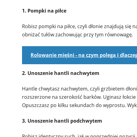
1. Pompki na piłce
Robisz pompki na piłce, czyli dłonie znajdują się n
obniżać tułów zachowując przy tym równowagę.
Rolowanie mięśni - na czym polega i dlacze
2. Unoszenie hantli nachwytem
Hantle chwytasz nachwytem, czyli grzbietem dłoni
rozszerzone na szerokość barków. Uginasz łokcie i 
Opuszczasz po kilku sekundach do wyprostu. Wyko
3. Unoszenie hantli podchwytem
Robisz identyczny ruch, jak w poprzedniej pozycji