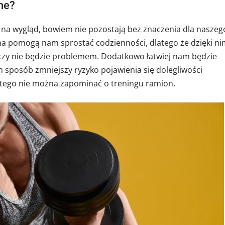
tne?
du na wygląd, bowiem nie pozostają bez znaczenia dla naszeg
 pomogą nam sprostać codzienności, dlatego że dzięki ni
czy nie będzie problemem. Dodatkowo łatwiej nam będzie
 sposób zmniejszy ryzyko pojawienia się dolegliwości
atego nie można zapominać o treningu ramion.