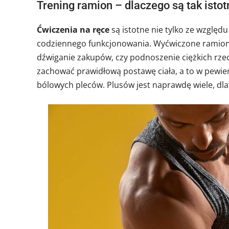
Trening ramion – dlaczego są tak isto
Ćwiczenia na ręce
są istotne nie tylko ze wzglę
codziennego funkcjonowania. Wyćwiczone ramiona
dźwiganie zakupów, czy podnoszenie ciężkich rze
zachować prawidłową postawę ciała, a to w pewien
bólowych pleców. Plusów jest naprawdę wiele, dl