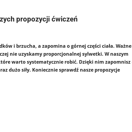
szych propozycji ćwiczeń
dków i brzucha, a zapomina o górnej części ciała. Ważne
aczej nie uzyskamy proporcjonalnej sylwetki. W naszym
które warto systematycznie robić. Dzięki nim zapomnisz
raz dużo siły. Koniecznie sprawdź nasze propozycje