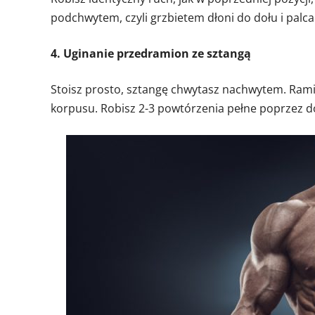
podchwytem, czyli grzbietem dłoni do dołu i palc
4. Uginanie przedramion ze sztangą
Stoisz prosto, sztangę chwytasz nachwytem. Ramio
korpusu. Robisz 2-3 powtórzenia pełne poprzez doc