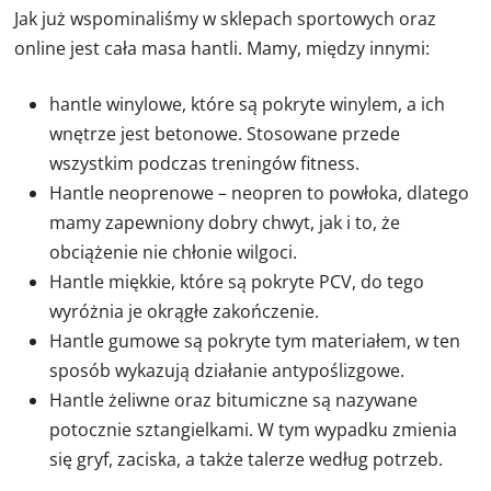
Jak już wspominaliśmy w sklepach sportowych oraz
online jest cała masa hantli. Mamy, między innymi:
hantle winylowe, które są pokryte winylem, a ich
wnętrze jest betonowe. Stosowane przede
wszystkim podczas treningów fitness.
Hantle neoprenowe – neopren to powłoka, dlatego
mamy zapewniony dobry chwyt, jak i to, że
obciążenie nie chłonie wilgoci.
Hantle miękkie, które są pokryte PCV, do tego
wyróżnia je okrągłe zakończenie.
Hantle gumowe są pokryte tym materiałem, w ten
sposób wykazują działanie antypoślizgowe.
Hantle żeliwne oraz bitumiczne są nazywane
potocznie sztangielkami. W tym wypadku zmienia
się gryf, zaciska, a także talerze według potrzeb.