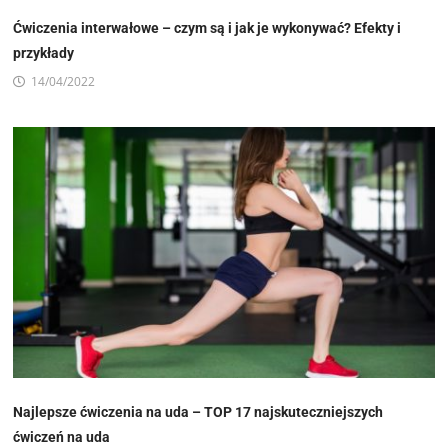
Ćwiczenia interwałowe – czym są i jak je wykonywać? Efekty i
przykłady
14/04/2022
Najlepsze ćwiczenia na uda – TOP 17 najskuteczniejszych
ćwiczeń na uda