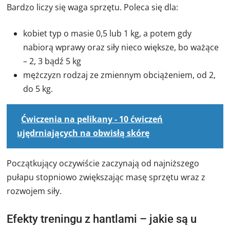
Bardzo liczy się waga sprzętu. Poleca się dla:
kobiet typ o masie 0,5 lub 1 kg, a potem gdy
nabiorą wprawy oraz siły nieco większe, bo ważące
– 2, 3 bądź 5 kg
mężczyzn rodzaj ze zmiennym obciążeniem, od 2,
do 5 kg.
Ćwiczenia na pelikany - 10 ćwiczeń
ujędrniających na obwisłą skórę
Początkujący oczywiście zaczynają od najniższego
pułapu stopniowo zwiększając masę sprzętu wraz z
rozwojem siły.
Efekty treningu z hantlami – jakie są u