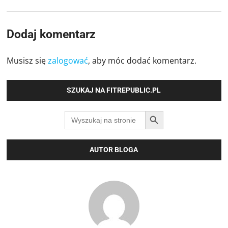
Dodaj komentarz
Musisz się
zalogować
, aby móc dodać komentarz.
SZUKAJ NA FITREPUBLIC.PL
SEARCH BUTTON
Search
for:
AUTOR BLOGA