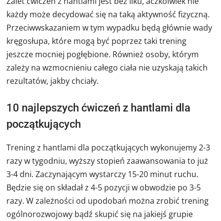
Zalet ćwiczeń z hantlami jest bez liku, aczkolwiek nie
każdy może decydować się na taką aktywność fizyczną.
Przeciwwskazaniem w tym wypadku będą głównie wady
kręgosłupa, które mogą być poprzez taki trening
jeszcze mocniej pogłębione. Również osoby, którym
zależy na wzmocnieniu całego ciała nie uzyskają takich
rezultatów, jakby chciały.
10 najlepszych ćwiczeń z hantlami dla
początkujących
Trening z hantlami dla początkujących wykonujemy 2-3
razy w tygodniu, wyższy stopień zaawansowania to już
3-4 dni. Zaczynającym wystarczy 15-20 minut ruchu.
Będzie się on składał z 4-5 pozycji w obwodzie po 3-5
razy. W zależności od upodobań można zrobić trening
ogólnorozwojowy bądź skupić się na jakiejś grupie