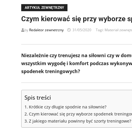
ARTYKUŁ ZEWNĘTRZNY
Czym kierować się przy wyborze 
by
Redaktor zewnetrzny
31/05/2020
Tagi:
Materiał zewnęt
Niezależnie czy trenujesz na siłowni czy w do
wszystkim wygodę i komfort podczas wykonywa
spodenek treningowych?
Spis treści
Krótkie czy długie spodnie na siłownie?
Czym kierować się przy wyborze spodenek trening
Z jakiego materiału powinny być szorty treningowe?