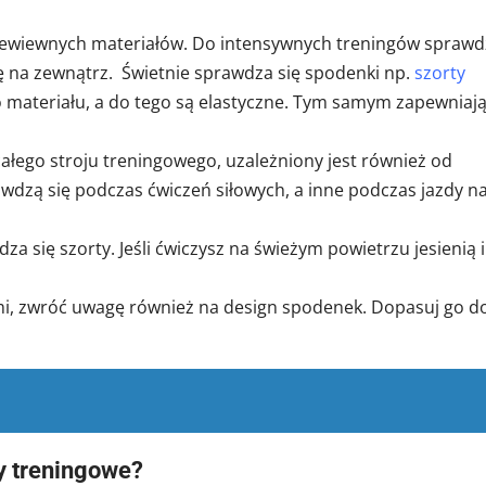
zewiewnych materiałów. Do intensywnych treningów sprawd
 na zewnątrz. Świetnie sprawdza się spodenki np.
szorty
 materiału, a do tego są elastyczne. Tym samym zapewniaj
całego stroju treningowego, uzależniony jest również od
awdzą się podczas ćwiczeń siłowych, a inne podczas jazdy n
a się szorty. Jeśli ćwiczysz na świeżym powietrzu jesienią i
ymi, zwróć uwagę również na design spodenek. Dopasuj go d
y treningowe?