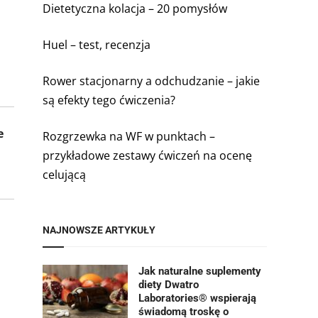
Dietetyczna kolacja – 20 pomysłów
Huel – test, recenzja
Rower stacjonarny a odchudzanie – jakie
są efekty tego ćwiczenia?
e
Rozgrzewka na WF w punktach –
przykładowe zestawy ćwiczeń na ocenę
celującą
NAJNOWSZE ARTYKUŁY
Jak naturalne suplementy
diety Dwatro
Laboratories® wspierają
świadomą troskę o