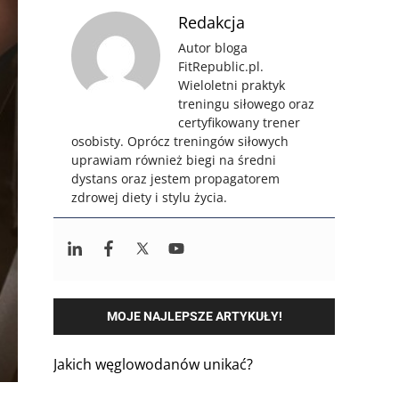
Redakcja
Autor bloga
FitRepublic.pl.
Wieloletni praktyk
treningu siłowego oraz
certyfikowany trener
osobisty. Oprócz treningów siłowych
uprawiam również biegi na średni
dystans oraz jestem propagatorem
zdrowej diety i stylu życia.
MOJE NAJLEPSZE ARTYKUŁY!
Jakich węglowodanów unikać?