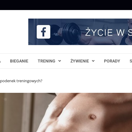
A
BIEGANIE
TRENING
ŻYWIENIE
PORADY
 spodenek treningowych?