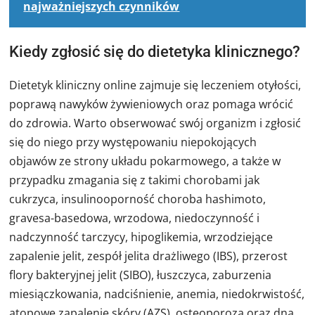
najważniejszych czynników
Kiedy zgłosić się do dietetyka klinicznego?
Dietetyk kliniczny online zajmuje się leczeniem otyłości,
poprawą nawyków żywieniowych oraz pomaga wrócić
do zdrowia. Warto obserwować swój organizm i zgłosić
się do niego przy występowaniu niepokojących
objawów ze strony układu pokarmowego, a także w
przypadku zmagania się z takimi chorobami jak
cukrzyca, insulinooporność choroba hashimoto,
gravesa-basedowa, wrzodowa, niedoczynność i
nadczynność tarczycy, hipoglikemia, wrzodziejące
zapalenie jelit, zespół jelita drażliwego (IBS), przerost
flory bakteryjnej jelit (SIBO), łuszczyca, zaburzenia
miesiączkowania, nadciśnienie, anemia, niedokrwistość,
atopowe zapalenie skóry (AZS), osteoporoza oraz dna