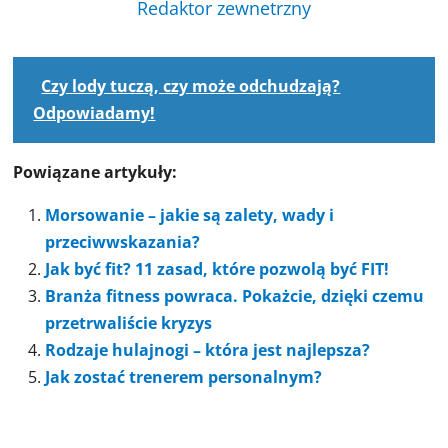
Redaktor zewnetrzny
Czy lody tuczą, czy może odchudzają?
Odpowiadamy!
Powiązane artykuły:
Morsowanie – jakie są zalety, wady i
przeciwwskazania?
Jak być fit? 11 zasad, które pozwolą być FIT!
Branża fitness powraca. Pokażcie, dzięki czemu
przetrwaliście kryzys
Rodzaje hulajnogi – która jest najlepsza?
Jak zostać trenerem personalnym?