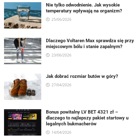
Nie tylko odwodnienie. Jak wysokie
temperatury wpływają na organizm?
25/06/2026
Dlaczego Voltaren Max sprawdza się przy
miejscowym bólu i stanie zapalnym?
23/06/2026
Jak dobrać rozmiar butów w góry?
27/04/2026
Bonus powitalny LV BET 4321 zł –
dlaczego to najlepszy pakiet startowy u
legalnych bukmacherów
14/04/2026