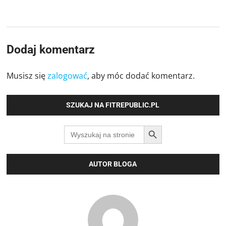
Dodaj komentarz
Musisz się
zalogować
, aby móc dodać komentarz.
SZUKAJ NA FITREPUBLIC.PL
SEARCH BUTTON
Search
for:
AUTOR BLOGA