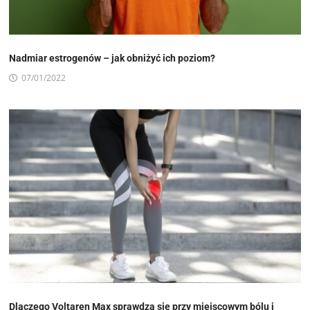
Nadmiar estrogenów – jak obniżyć ich poziom?
07/01/2022
Dlaczego Voltaren Max sprawdza się przy miejscowym bólu i