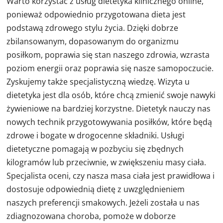
Warto korzystać z usług dietetyka klinicznego online,
ponieważ odpowiednio przygotowana dieta jest
podstawą zdrowego stylu życia. Dzięki dobrze
zbilansowanym, dopasowanym do organizmu
posiłkom, poprawia się stan naszego zdrowia, wzrasta
poziom energii oraz poprawia się nasze samopoczucie.
Zyskujemy także specjalistyczną wiedzę. Wizyta u
dietetyka jest dla osób, które chcą zmienić swoje nawyki
żywieniowe na bardziej korzystne. Dietetyk nauczy nas
nowych technik przygotowywania posiłków, które będą
zdrowe i bogate w drogocenne składniki. Usługi
dietetyczne pomagają w pozbyciu się zbędnych
kilogramów lub przeciwnie, w zwiększeniu masy ciała.
Specjalista oceni, czy nasza masa ciała jest prawidłowa i
dostosuje odpowiednią dietę z uwzględnieniem
naszych preferencji smakowych. Jeżeli została u nas
zdiagnozowana choroba, pomoże w doborze