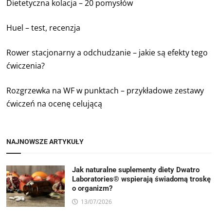
Dietetyczna kolacja – 20 pomysłów
Huel – test, recenzja
Rower stacjonarny a odchudzanie – jakie są efekty tego
ćwiczenia?
Rozgrzewka na WF w punktach – przykładowe zestawy
ćwiczeń na ocenę celującą
NAJNOWSZE ARTYKUŁY
Jak naturalne suplementy diety Dwatro
Laboratories® wspierają świadomą troskę
o organizm?
13/07/2026