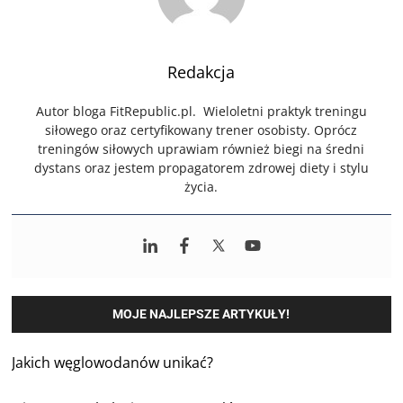
Redakcja
Autor bloga FitRepublic.pl. Wieloletni praktyk treningu
siłowego oraz certyfikowany trener osobisty. Oprócz
treningów siłowych uprawiam również biegi na średni
dystans oraz jestem propagatorem zdrowej diety i stylu
życia.
MOJE NAJLEPSZE ARTYKUŁY!
Jakich węglowodanów unikać?