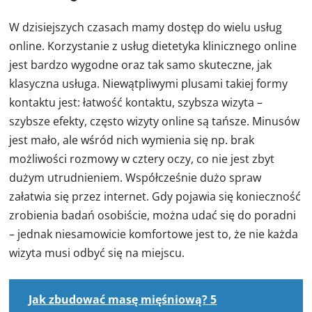
W dzisiejszych czasach mamy dostęp do wielu usług
online. Korzystanie z usług dietetyka klinicznego online
jest bardzo wygodne oraz tak samo skuteczne, jak
klasyczna usługa. Niewątpliwymi plusami takiej formy
kontaktu jest: łatwość kontaktu, szybsza wizyta –
szybsze efekty, często wizyty online są tańsze. Minusów
jest mało, ale wśród nich wymienia się np. brak
możliwości rozmowy w cztery oczy, co nie jest zbyt
dużym utrudnieniem. Współcześnie dużo spraw
załatwia się przez internet. Gdy pojawia się konieczność
zrobienia badań osobiście, można udać się do poradni
– jednak niesamowicie komfortowe jest to, że nie każda
wizyta musi odbyć się na miejscu.
Jak zbudować masę mięśniową? 5