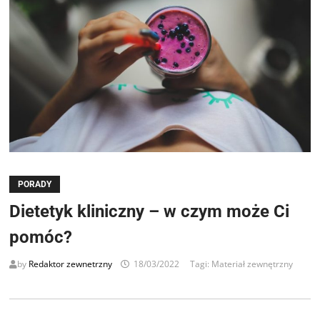
PORADY
Dietetyk kliniczny – w czym może Ci
pomóc?
by
Redaktor zewnetrzny
18/03/2022
Tagi:
Materiał zewnętrzny