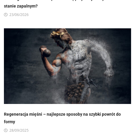
stanie zapalnym?
23/06/2026
Regeneracja mięśni – najlepsze sposoby na szybki powrót do
formy
28/09/2025