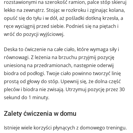
rozstawionymi na szerokość ramion, palce stóp skieruj
lekko na zewnątrz. Stojąc w rozkroku i zginając kolana,
opuść się do tyłu i w dół, aż pośladki dotkną krzesła, a
ręce wyciągnij przed siebie. Podnieś się na piętach i
wróć do pozycji wyjściowej.
Deska to ćwiczenie na całe ciało, które wymaga siły i
równowagi. Z leżenia na brzuchu przyjmij pozycję
uniesioną na przedramionach, następnie oderwij
biodra od podłogi. Twoje ciało powinno tworzyć linię
prostą od głowy do stóp. Upewnij się, że dolna część
pleców i biodra nie zwisają. Utrzymuj pozycję przez 30
sekund do 1 minuty.
Zalety ćwiczenia w domu
Istnieje wiele korzyści płynących z domowego treningu.