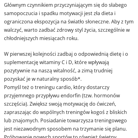
Głównym czynnikiem przyczyniającym się do słabego
samopoczucia i spadku motywacji jest zła dieta i
ograniczona ekspozycja na światło słoneczne. Aby z tym
walczyć, warto zadbać zdrowy styl życia, szczególnie w
chłodniejszych miesiącach roku.
W pierwszej kolejności zadbaj o odpowiednią dietę i o
suplementację witaminy C i D, które wpływają
pozytywnie na naszą witalność, a zimą trudniej
pozyskać je w naturalny sposób*.
Pomyśl też o treningu cardio, który dostarczy
przyjemnego przypływu endorfin (tzw. hormonów
szczęścia). Zwiększ swoją motywację do ćwiczeń,
zapraszając do wspólnych treningów kogoś z bliskich
lub znajomych. Posiadanie towarzysza treningowego
jest niezawodnym sposobem na trzymanie się planu.
Próbowanie nowych sportów to również świetny