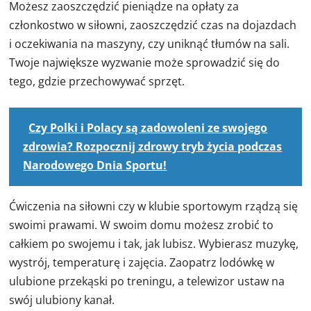
Możesz zaoszczędzić pieniądze na opłaty za
członkostwo w siłowni, zaoszczędzić czas na dojazdach
i oczekiwania na maszyny, czy uniknąć tłumów na sali.
Twoje największe wyzwanie może sprowadzić się do
tego, gdzie przechowywać sprzęt.
Czy Polki i Polacy są zadowoleni ze swojego
zdrowia? Rozpocznij zdrowy tryb życia podczas
Narodowego Dnia Sportu!
Ćwiczenia na siłowni czy w klubie sportowym rządzą się
swoimi prawami. W swoim domu możesz zrobić to
całkiem po swojemu i tak, jak lubisz. Wybierasz muzykę,
wystrój, temperaturę i zajęcia. Zaopatrz lodówkę w
ulubione przekąski po treningu, a telewizor ustaw na
swój ulubiony kanał.