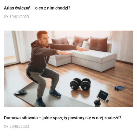
Atlas ćwiczeń – o co z nim chodzi?
19/01/2023
Domowa siłownia – jakie sprzęty powinny się w niej znaleźć?
26/06/2023