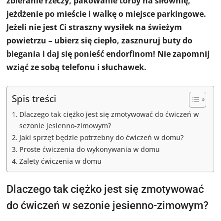
zbieranie rzeczy, pakowanie torby na siłownię,
jeżdżenie po mieście i walkę o miejsce parkingowe.
Jeżeli nie jest Ci straszny wysiłek na świeżym
powietrzu – ubierz się ciepło, zasznuruj buty do
biegania i daj się ponieść endorfinom! Nie zapomnij
wziąć ze sobą telefonu i słuchawek.
Spis treści
Dlaczego tak ciężko jest się zmotywować do ćwiczeń w
sezonie jesienno-zimowym?
Jaki sprzęt będzie potrzebny do ćwiczeń w domu?
Proste ćwiczenia do wykonywania w domu
Zalety ćwiczenia w domu
Dlaczego tak ciężko jest się zmotywować
do ćwiczeń w sezonie jesienno-zimowym?