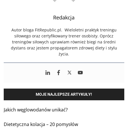
Redakcja
Autor bloga FitRepublic.pl. Wieloletni praktyk treningu
siłowego oraz certyfikowany trener osobisty. Oprócz
treningów siłowych uprawiam również biegi na średni
dystans oraz jestem propagatorem zdrowej diety i stylu
życia.
MOJE NAJLEPSZE ARTYKUŁY!
Jakich węglowodanów unikać?
Dietetyczna kolacja – 20 pomysłów