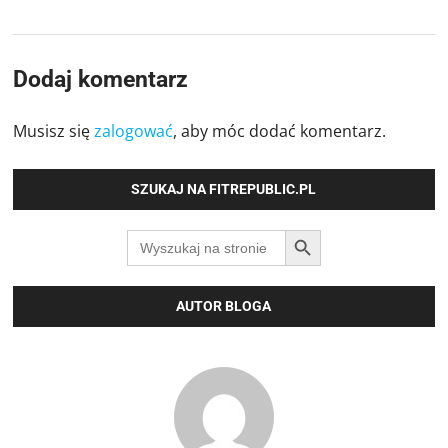
Dodaj komentarz
Musisz się
zalogować
, aby móc dodać komentarz.
SZUKAJ NA FITREPUBLIC.PL
SEARCH BUTTON
Search
for:
AUTOR BLOGA