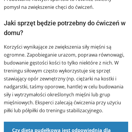
pomysł na zwiększenie chęci do ćwiczeń.
Jaki sprzęt będzie potrzebny do ćwiczeń w
domu?
Korzyści wynikające ze zwiększenia siły mięśni są
ogromne. Zapobieganie urazom, poprawa równowagi,
budowanie gęstości kości to tylko niektóre z nich. W
treningu siłowym często wykorzystuje się sprzęt
stawiający opór zewnętrzny (np. ciężarki na kostki i
nadgarstki, taśmy oporowe, hantle) w celu budowania
siły i wytrzymałości określonych mięśni lub grup
mięśniowych. Eksperci zalecają ćwiczenia przy użyciu
piłki lub półpiłki do treningu stabilizacyjnego.
Czy dieta pudełkowa jest odpowiednia dla