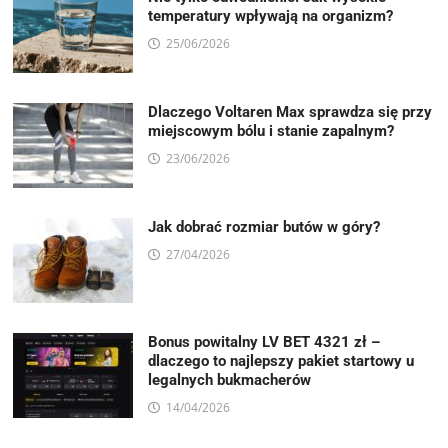
temperatury wpływają na organizm?
25/06/2026
Dlaczego Voltaren Max sprawdza się przy
miejscowym bólu i stanie zapalnym?
23/06/2026
Jak dobrać rozmiar butów w góry?
27/04/2026
Bonus powitalny LV BET 4321 zł –
dlaczego to najlepszy pakiet startowy u
legalnych bukmacherów
14/04/2026