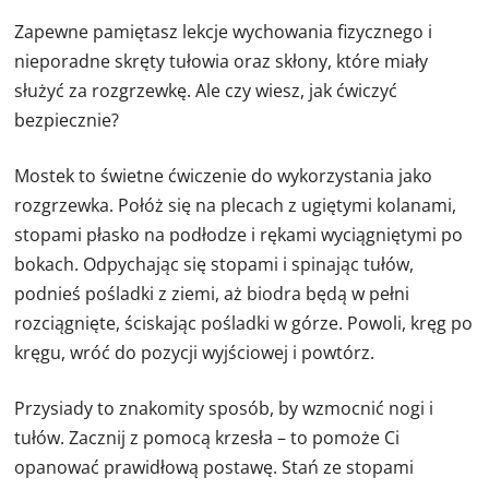
Zapewne pamiętasz lekcje wychowania fizycznego i
nieporadne skręty tułowia oraz skłony, które miały
służyć za rozgrzewkę. Ale czy wiesz, jak ćwiczyć
bezpiecznie?
Mostek to świetne ćwiczenie do wykorzystania jako
rozgrzewka. Połóż się na plecach z ugiętymi kolanami,
stopami płasko na podłodze i rękami wyciągniętymi po
bokach. Odpychając się stopami i spinając tułów,
podnieś pośladki z ziemi, aż biodra będą w pełni
rozciągnięte, ściskając pośladki w górze. Powoli, kręg po
kręgu, wróć do pozycji wyjściowej i powtórz.
Przysiady to znakomity sposób, by wzmocnić nogi i
tułów. Zacznij z pomocą krzesła – to pomoże Ci
opanować prawidłową postawę. Stań ze stopami