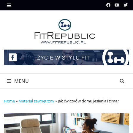
Skip
to
MENU
content
MENU
Home
»
Materiał zewnętrzny
»
Jak ćwiczyć w domu jesienią i zimą?