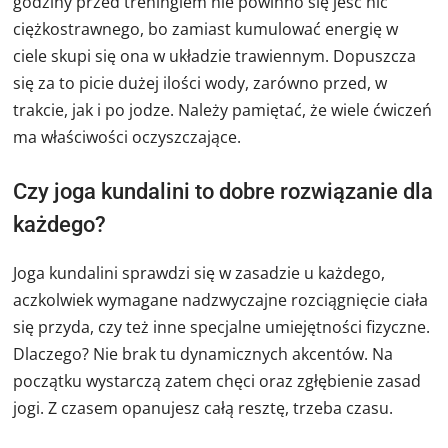
godziny przed treningiem nie powinno się jeść nic
ciężkostrawnego, bo zamiast kumulować energię w
ciele skupi się ona w układzie trawiennym. Dopuszcza
się za to picie dużej ilości wody, zarówno przed, w
trakcie, jak i po jodze. Należy pamiętać, że wiele ćwiczeń
ma właściwości oczyszczające.
Czy joga kundalini to dobre rozwiązanie dla
każdego?
Joga kundalini sprawdzi się w zasadzie u każdego,
aczkolwiek wymagane nadzwyczajne rozciągnięcie ciała
się przyda, czy też inne specjalne umiejętności fizyczne.
Dlaczego? Nie brak tu dynamicznych akcentów. Na
początku wystarczą zatem chęci oraz zgłębienie zasad
jogi. Z czasem opanujesz całą resztę, trzeba czasu.