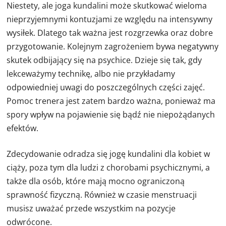
Niestety, ale joga kundalini może skutkować wieloma
nieprzyjemnymi kontuzjami ze względu na intensywny
wysiłek. Dlatego tak ważna jest rozgrzewka oraz dobre
przygotowanie. Kolejnym zagrożeniem bywa negatywny
skutek odbijający się na psychice. Dzieje się tak, gdy
lekceważymy technikę, albo nie przykładamy
odpowiedniej uwagi do poszczególnych części zajęć.
Pomoc trenera jest zatem bardzo ważna, ponieważ ma
spory wpływ na pojawienie się bądź nie niepożądanych
efektów.
Zdecydowanie odradza się jogę kundalini dla kobiet w
ciąży, poza tym dla ludzi z chorobami psychicznymi, a
także dla osób, które mają mocno ograniczoną
sprawność fizyczną. Również w czasie menstruacji
musisz uważać przede wszystkim na pozycje
odwrócone.