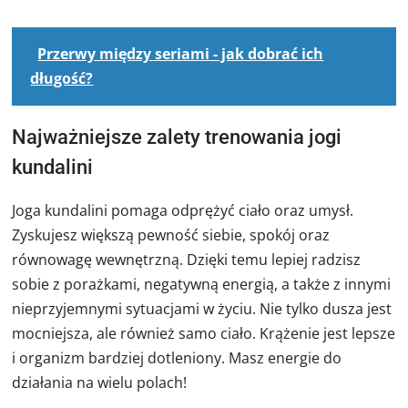
Przerwy między seriami - jak dobrać ich
długość?
Najważniejsze zalety trenowania jogi
kundalini
Joga kundalini pomaga odprężyć ciało oraz umysł.
Zyskujesz większą pewność siebie, spokój oraz
równowagę wewnętrzną. Dzięki temu lepiej radzisz
sobie z porażkami, negatywną energią, a także z innymi
nieprzyjemnymi sytuacjami w życiu. Nie tylko dusza jest
mocniejsza, ale również samo ciało. Krążenie jest lepsze
i organizm bardziej dotleniony. Masz energie do
działania na wielu polach!