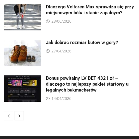
Dlaczego Voltaren Max sprawdza się przy
miejscowym bólu i stanie zapalnym?
23/06/2026
Jak dobrać rozmiar butów w góry?
27/04/2026
Bonus powitalny LV BET 4321 zł –
dlaczego to najlepszy pakiet startowy u
legalnych bukmacherów
14/04/2026