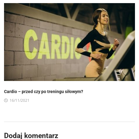
Cardio – przed czy po treningu siłowym?
16/11/2021
Dodaj komentarz