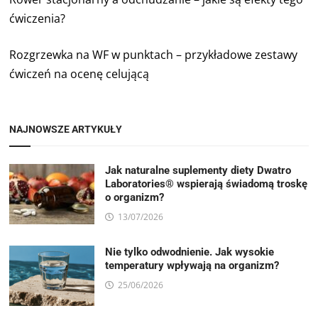
ćwiczenia?
Rozgrzewka na WF w punktach – przykładowe zestawy
ćwiczeń na ocenę celującą
NAJNOWSZE ARTYKUŁY
Jak naturalne suplementy diety Dwatro
Laboratories® wspierają świadomą troskę
o organizm?
13/07/2026
Nie tylko odwodnienie. Jak wysokie
temperatury wpływają na organizm?
25/06/2026