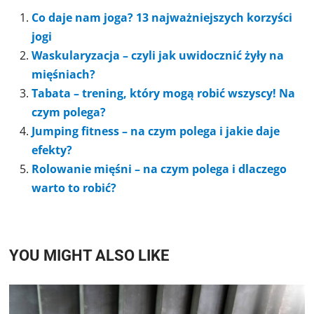
Co daje nam joga? 13 najważniejszych korzyści
jogi
Waskularyzacja – czyli jak uwidocznić żyły na
mięśniach?
Tabata – trening, który mogą robić wszyscy! Na
czym polega?
Jumping fitness – na czym polega i jakie daje
efekty?
Rolowanie mięśni – na czym polega i dlaczego
warto to robić?
YOU MIGHT ALSO LIKE