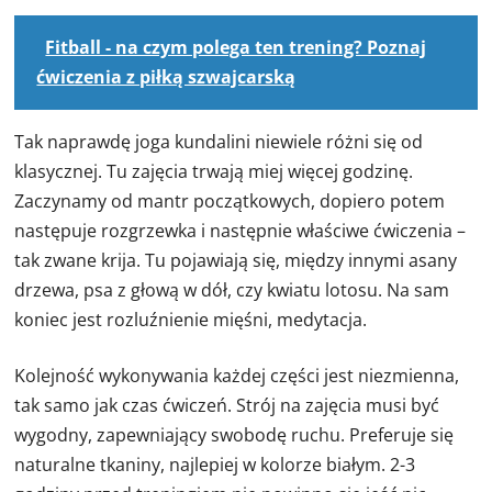
Fitball - na czym polega ten trening? Poznaj
ćwiczenia z piłką szwajcarską
Tak naprawdę joga kundalini niewiele różni się od
klasycznej. Tu zajęcia trwają miej więcej godzinę.
Zaczynamy od mantr początkowych, dopiero potem
następuje rozgrzewka i następnie właściwe ćwiczenia –
tak zwane krija. Tu pojawiają się, między innymi asany
drzewa, psa z głową w dół, czy kwiatu lotosu. Na sam
koniec jest rozluźnienie mięśni, medytacja.
Kolejność wykonywania każdej części jest niezmienna,
tak samo jak czas ćwiczeń. Strój na zajęcia musi być
wygodny, zapewniający swobodę ruchu. Preferuje się
naturalne tkaniny, najlepiej w kolorze białym. 2-3