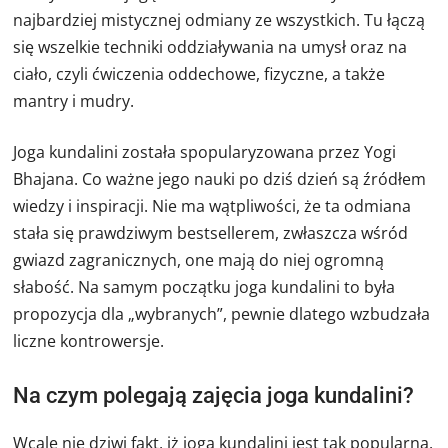
najbardziej mistycznej odmiany ze wszystkich. Tu łączą
się wszelkie techniki oddziaływania na umysł oraz na
ciało, czyli ćwiczenia oddechowe, fizyczne, a także
mantry i mudry.
Joga kundalini została spopularyzowana przez Yogi
Bhajana. Co ważne jego nauki po dziś dzień są źródłem
wiedzy i inspiracji. Nie ma wątpliwości, że ta odmiana
stała się prawdziwym bestsellerem, zwłaszcza wśród
gwiazd zagranicznych, one mają do niej ogromną
słabość. Na samym początku joga kundalini to była
propozycja dla „wybranych”, pewnie dlatego wzbudzała
liczne kontrowersje.
Na czym polegają zajęcia joga kundalini?
Wcale nie dziwi fakt, iż joga kundalini jest tak popularna.