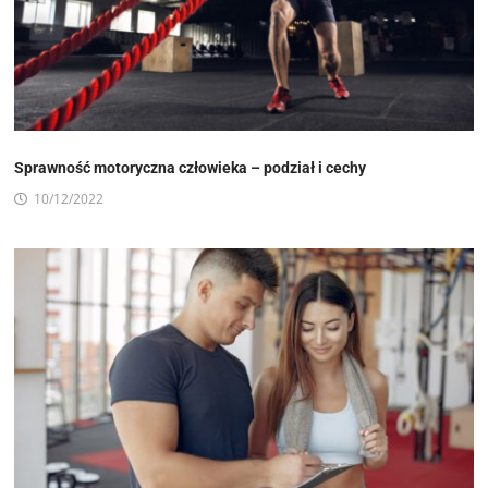
Sprawność motoryczna człowieka – podział i cechy
10/12/2022