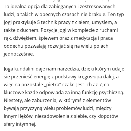
To idealna opcja dla zabieganych i zestresowanych
ludzi, a takich w obecnych czasach nie brakuje. Ten typ
jogi praktykuje 5 technik pracy z ciałem, umysłem, a
także z duchem. Pozycje jogi w komplecie z ruchami
rąk, dźwiękiem, śpiewem oraz z medytacją i pracą
oddechu pozwalają rozwijać się na wielu polach
jednocześnie.
Joga kundalini daje nam narzędzia, dzięki którym udaje
się przenieść energię z podstawy kręgosłupa dalej, a
więc na pozostałe „piętra” czakr. Jest ich aż 7, co
kluczowe każde odpowiada za inną funkcję psychiczną.
Niestety, ale zaburzenia, w którymś z elementów
bywają przyczyną wielu problemów ludzi, między
innymi lęków, niezadowolenia z siebie, czy kłopotów
sfery intymnej.