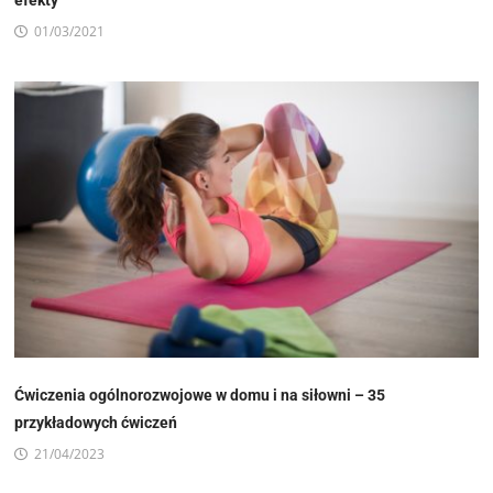
efekty
01/03/2021
Ćwiczenia ogólnorozwojowe w domu i na siłowni – 35
przykładowych ćwiczeń
21/04/2023