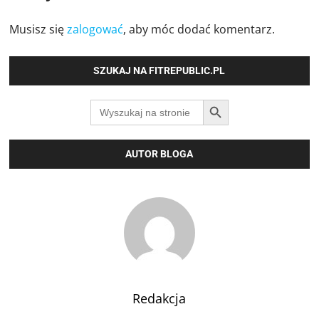
Musisz się
zalogować
, aby móc dodać komentarz.
SZUKAJ NA FITREPUBLIC.PL
SEARCH BUTTON
Search
for:
AUTOR BLOGA
Redakcja