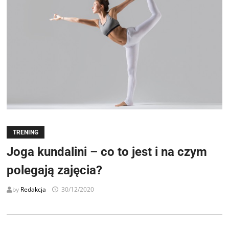
TRENING
Joga kundalini – co to jest i na czym
polegają zajęcia?
by
Redakcja
30/12/2020