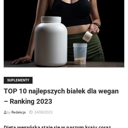
SUPLEMENTY
TOP 10 najlepszych białek dla wegan
– Ranking 2023
by
Redakcja
24/08/2023
Dieta wegańska staje się w naszym kraju coraz