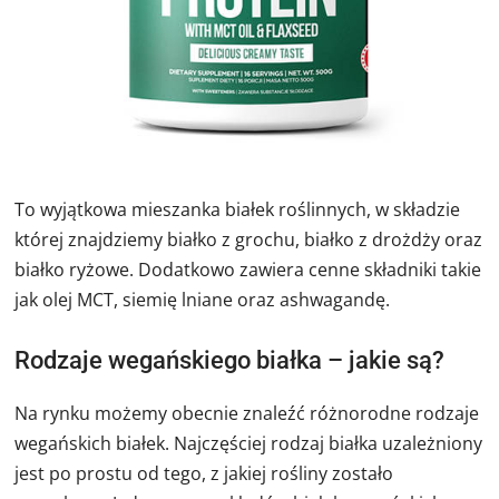
To wyjątkowa mieszanka białek roślinnych, w składzie
której znajdziemy białko z grochu, białko z drożdży oraz
białko ryżowe. Dodatkowo zawiera cenne składniki takie
jak olej MCT, siemię lniane oraz ashwagandę.
Rodzaje wegańskiego białka – jakie są?
Na rynku możemy obecnie znaleźć różnorodne rodzaje
wegańskich białek. Najczęściej rodzaj białka uzależniony
jest po prostu od tego, z jakiej rośliny zostało