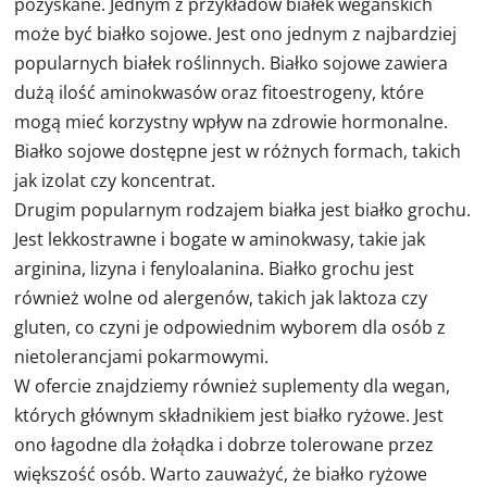
pozyskane. Jednym z przykładów białek wegańskich
może być białko sojowe. Jest ono jednym z najbardziej
popularnych białek roślinnych. Białko sojowe zawiera
dużą ilość aminokwasów oraz fitoestrogeny, które
mogą mieć korzystny wpływ na zdrowie hormonalne.
Białko sojowe dostępne jest w różnych formach, takich
jak izolat czy koncentrat.
Drugim popularnym rodzajem białka jest białko grochu.
Jest lekkostrawne i bogate w aminokwasy, takie jak
arginina, lizyna i fenyloalanina. Białko grochu jest
również wolne od alergenów, takich jak laktoza czy
gluten, co czyni je odpowiednim wyborem dla osób z
nietolerancjami pokarmowymi.
W ofercie znajdziemy również suplementy dla wegan,
których głównym składnikiem jest białko ryżowe. Jest
ono łagodne dla żołądka i dobrze tolerowane przez
większość osób. Warto zauważyć, że białko ryżowe