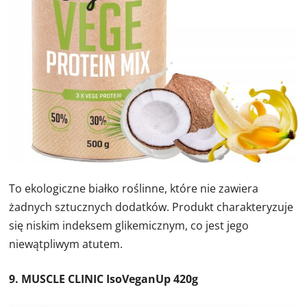
To ekologiczne białko roślinne, które nie zawiera
żadnych sztucznych dodatków. Produkt charakteryzuje
się niskim indeksem glikemicznym, co jest jego
niewątpliwym atutem.
9. MUSCLE CLINIC IsoVeganUp 420g