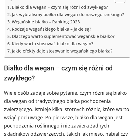
Białko dla wegan – czym się różni od zwykłego?
Jak wybraliśmy białka dla wegan do naszego rankingu?
Wegańskie białko – Ranking 2023
Rodzaje wegańskiego białka – jakie są?
Dlaczego warto suplementować wegańskie białko?
Kiedy warto stosować białko dla wegan?
Jakie efekty daje stosowanie wegańskiego białka?
Białko dla wegan – czym się różni od
zwykłego?
Wiele osób zadaje sobie pytanie, czym różni się białko
dla wegan od tradycyjnego białka pochodzenia
zwierzęcego. Istnieje kilka istotnych różnic, które warto
wziąć pod uwagę. Po pierwsze, białko dla wegan jest
pochodzenia roślinnego i nie zawiera żadnych
składników odzwierzęcych, takich jak mięso, nabiał czy