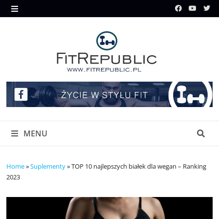
Skip
to
MENU
content
MENU
Home
»
Suplementy
»
TOP 10 najlepszych białek dla wegan – Ranking
2023