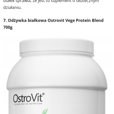
białek sprawia, że jest to suplement o skutecznym
działaniu.
7. Odżywka białkowa Ostrovit Vege Protein Blend
700g