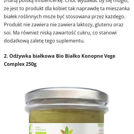
znaną polską influencerkę. Choć wydawać by się mogło,
że jest to produkt dla kobiet tak naprawdę ta mieszanka
białek roślinnych może być stosowana przez każdego.
Produkt nie zawiera nie zawiera laktozy, glutenu oraz
soi. Ma również niską zawartość cukru, co stanowi
dodatkową zaletę tego suplementu.
2. Odżywka białkowa Bio Białko Konopne Vege
Complex 250g