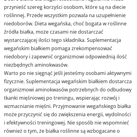
przynieść szereg korzyści osobom, które są na diecie
roślinnej. Przede wszystkim pozwala na uzupełnienie
niedoborów. Dieta wegańska, choć bogata w roślinne
źródła białka, może czasami nie dostarczać
wystarczającej ilości tego składnika. Suplementacja
wegańskim białkiem pomaga zrekompensować
niedobory i zapewnić organizmowi odpowiednią ilość
niezbędnych aminokwasów.
Warto po nie sięgnąć jeśli jesteśmy osobami aktywnymi
fizycznie. Suplementacja wegańskim białkiem dostarcza
organizmowi aminokwasów potrzebnych do odbudowy
tkanki mięśniowej po treningu, wspierając rozwój i
wzmacnianie mięśni. Przyjmowanie wegańskiego białka
może przyczynić się do zwiększenia energii, wydolności
i efektywności treningowej. Nie sposób nie wspomnieć
również o tym, że białka roślinne są wzbogacane o