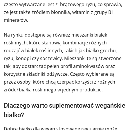
często wytwarzane jest z brązowego ryżu, co sprawia,
że jest także źródłem błonnika, witamin z grupy B i
minerałów.
Na rynku dostępne są również mieszanki białek
roślinnych, które stanowią kombinację różnych
rodzajów białek roślinnych, takich jak białko grochu,
ryżu, konopi czy soczewicy. Mieszanki te są stworzone
tak, aby dostarczać pełen profil aminokwasów oraz
korzystne składniki odżywcze. Często wybierane są
przez osoby, które chcą czerpać korzyści z różnych
źródeł białka roślinnego w jednym produkcie.
Dlaczego warto suplementować wegańskie
białko?
Dobre białko dla wegan stosowane regularnie może