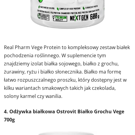
Real Pharm Vege Protein to kompleksowy zestaw białek
pochodzenia roślinnego. W suplemencie tym
znajdziemy izolat białka sojowego, białko z grochu,
żurawiny, ryżu i białko słonecznika. Białko ma formę
łatwo rozpuszczalnego proszku, który dostępny jest w
kilku wariantach smakowych takich jak czekolada,
solony karmel czy wanilia.
4. Odżywka białkowa Ostrovit Białko Grochu Vege
700g