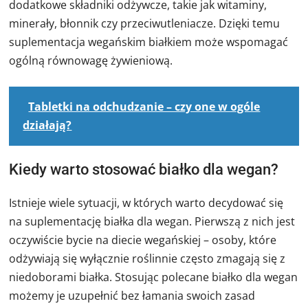
dodatkowe składniki odżywcze, takie jak witaminy,
minerały, błonnik czy przeciwutleniacze. Dzięki temu
suplementacja wegańskim białkiem może wspomagać
ogólną równowagę żywieniową.
Tabletki na odchudzanie – czy one w ogóle
działają?
Kiedy warto stosować białko dla wegan?
Istnieje wiele sytuacji, w których warto decydować się
na suplementację białka dla wegan. Pierwszą z nich jest
oczywiście bycie na diecie wegańskiej – osoby, które
odżywiają się wyłącznie roślinnie często zmagają się z
niedoborami białka. Stosując polecane białko dla wegan
możemy je uzupełnić bez łamania swoich zasad