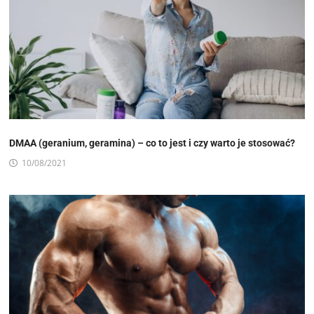
DMAA (geranium, geramina) – co to jest i czy warto je stosować?
10/08/2021