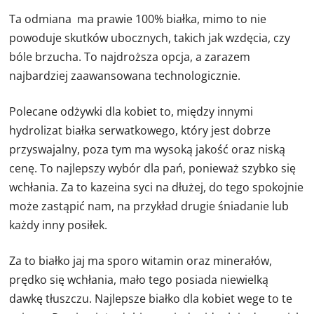
Ta odmiana ma prawie 100% białka, mimo to nie
powoduje skutków ubocznych, takich jak wzdęcia, czy
bóle brzucha. To najdroższa opcja, a zarazem
najbardziej zaawansowana technologicznie.
Polecane odżywki dla kobiet to, między innymi
hydrolizat białka serwatkowego, który jest dobrze
przyswajalny, poza tym ma wysoką jakość oraz niską
cenę. To najlepszy wybór dla pań, ponieważ szybko się
wchłania. Za to kazeina syci na dłużej, do tego spokojnie
może zastąpić nam, na przykład drugie śniadanie lub
każdy inny posiłek.
Za to białko jaj ma sporo witamin oraz minerałów,
prędko się wchłania, mało tego posiada niewielką
dawkę tłuszczu. Najlepsze białko dla kobiet wege to te