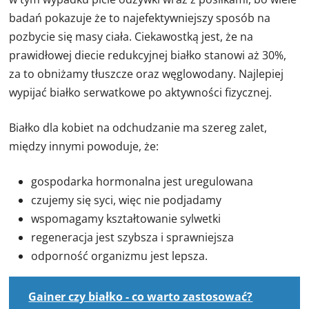
badań pokazuje że to najefektywniejszy sposób na
pozbycie się masy ciała. Ciekawostką jest, że na
prawidłowej diecie redukcyjnej białko stanowi aż 30%,
za to obniżamy tłuszcze oraz węglowodany. Najlepiej
wypijać białko serwatkowe po aktywności fizycznej.
Białko dla kobiet na odchudzanie ma szereg zalet,
między innymi powoduje, że:
gospodarka hormonalna jest uregulowana
czujemy się syci, więc nie podjadamy
wspomagamy kształtowanie sylwetki
regeneracja jest szybsza i sprawniejsza
odporność organizmu jest lepsza.
Gainer czy białko - co warto zastosować?