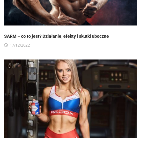
SARM – co to jest? Działanie, efekty i skutki uboczne
17/12/2022