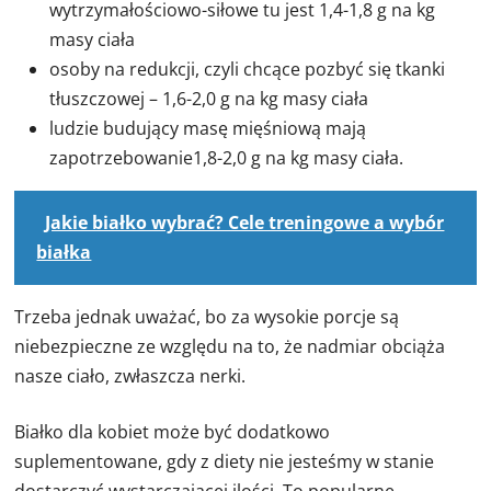
wytrzymałościowo-siłowe tu jest 1,4-1,8 g na kg
masy ciała
osoby na redukcji, czyli chcące pozbyć się tkanki
tłuszczowej – 1,6-2,0 g na kg masy ciała
ludzie budujący masę mięśniową mają
zapotrzebowanie1,8-2,0 g na kg masy ciała.
Jakie białko wybrać? Cele treningowe a wybór
białka
Trzeba jednak uważać, bo za wysokie porcje są
niebezpieczne ze względu na to, że nadmiar obciąża
nasze ciało, zwłaszcza nerki.
Białko dla kobiet może być dodatkowo
suplementowane, gdy z diety nie jesteśmy w stanie
dostarczyć wystarczającej ilości. To popularne