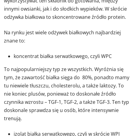
wykorzystywać ten składnik do gotowania, między
innymi owsianki, jak i do słodkich wypieków. W skrócie
odżywka białkowa to skoncentrowane źródło protein.
Na rynku jest wiele odżywek białkowych najbardziej
znane to:
koncentrat białka serwatkowego, czyli WPC
To najpopularniejszy typ ze wszystkich. Wyróżnia się
tym, że zawartość białka sięga do 80%, ponadto mamy
tu niewiele tłuszczu, cholesterolu, a także laktozy. To
nie koniec plusów, ponieważ to doskonałe źródło
czynnika wzrostu – TGF-1, TGF-2, a także TGF-3. Ten typ
doskonale sprawdza się u osób, które intensywnie
trenują.
izolat białka serwatkowego, czyli w skrócie WPI