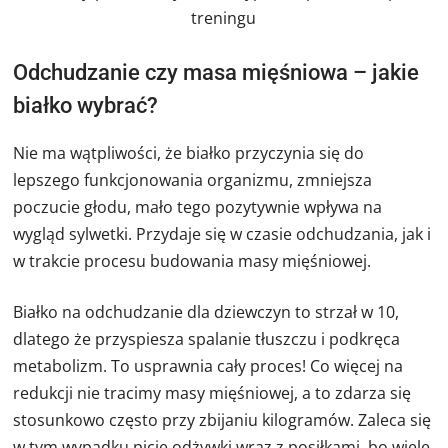
treningu
Odchudzanie czy masa mięśniowa – jakie
białko wybrać?
Nie ma wątpliwości, że białko przyczynia się do
lepszego funkcjonowania organizmu, zmniejsza
poczucie głodu, mało tego pozytywnie wpływa na
wygląd sylwetki. Przydaje się w czasie odchudzania, jak i
w trakcie procesu budowania masy mięśniowej.
Białko na odchudzanie dla dziewczyn to strzał w 10,
dlatego że przyspiesza spalanie tłuszczu i podkręca
metabolizm. To usprawnia cały proces! Co więcej na
redukcji nie tracimy masy mięśniowej, a to zdarza się
stosunkowo często przy zbijaniu kilogramów. Zaleca się
w tym wypadku picie odżywki wraz z posiłkami, bo wiele