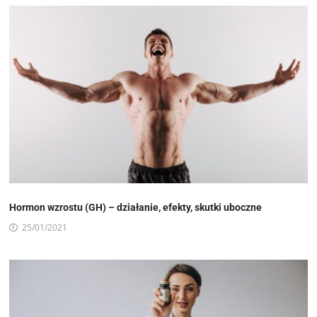
Hormon wzrostu (GH) – działanie, efekty, skutki uboczne
25/01/2021