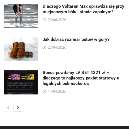
Dlaczego Voltaren Max sprawdza się przy
miejscowym bólu i stanie zapalnym?
23/06/2026
Jak dobrać rozmiar butów w góry?
27/04/2026
Bonus powitalny LV BET 4321 zł –
dlaczego to najlepszy pakiet startowy u
legalnych bukmacherów
14/04/2026