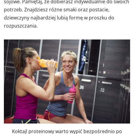
sojowe. Pamiętaj, że dobierasz indywidualnie do swoich
potrzeb. Znajdziesz różne smaki oraz postacie,
dziewczyny najbardziej lubią formę w proszku do
rozpuszczania.
Koktajl proteinowy warto wypić bezpośrednio po