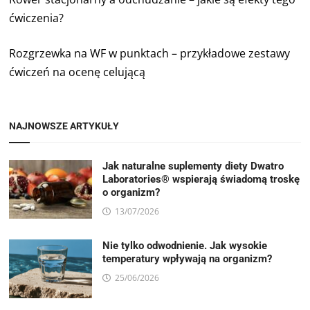
ćwiczenia?
Rozgrzewka na WF w punktach – przykładowe zestawy
ćwiczeń na ocenę celującą
NAJNOWSZE ARTYKUŁY
Jak naturalne suplementy diety Dwatro
Laboratories® wspierają świadomą troskę
o organizm?
13/07/2026
Nie tylko odwodnienie. Jak wysokie
temperatury wpływają na organizm?
25/06/2026