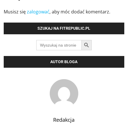
Musisz się
zalogować
, aby móc dodać komentarz.
SZUKAJ NA FITREPUBLIC.PL
SEARCH BUTTON
Search
for:
AUTOR BLOGA
Redakcja