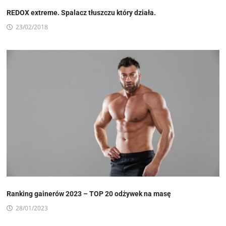
REDOX extreme. Spalacz tłuszczu który działa.
23/02/2018
Ranking gainerów 2023 – TOP 20 odżywek na masę
28/01/2023