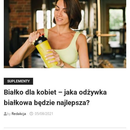
SUPLEMENTY
Białko dla kobiet – jaka odżywka
białkowa będzie najlepsza?
by
Redakcja
05/08/2021