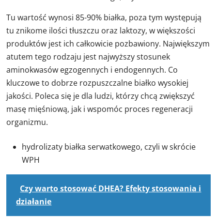
Tu wartość wynosi 85-90% białka, poza tym występują
tu znikome ilości tłuszczu oraz laktozy, w większości
produktów jest ich całkowicie pozbawiony. Największym
atutem tego rodzaju jest najwyższy stosunek
aminokwasów egzogennych i endogennych. Co
kluczowe to dobrze rozpuszczalne białko wysokiej
jakości. Poleca się je dla ludzi, którzy chcą zwiększyć
masę mięśniową, jak i wspomóc proces regeneracji
organizmu.
hydrolizaty białka serwatkowego, czyli w skrócie
WPH
Czy warto stosować DHEA? Efekty stosowania i
działanie