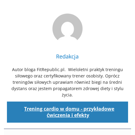
Redakcja
Autor bloga FitRepublic.pl. Wieloletni praktyk treningu
siłowego oraz certyfikowany trener osobisty. Oprócz
treningów siłowych uprawiam również biegi na średni
dystans oraz jestem propagatorem zdrowej diety i stylu
życia.
Trening cardio w domu - przykładowe
ćwiczenia i efekty