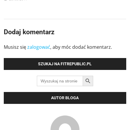
Dodaj komentarz
Musisz się
zalogować
, aby móc dodać komentarz.
SZUKAJ NA FITREPUBLIC.PL
SEARCH BUTTON
Search
for:
AUTOR BLOGA