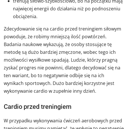
trenują siłowo-szybkościowo, bo na początku mają
najwięcej energii do działania niż po podnoszeniu
obciążenia.
Zdecydowanie się na cardio przed treningiem siłowym
powoduje, że robimy mniejszą ilość powtórzeń.
Badania naukowe wykazują, że osoby stosujące tę
metodę są dużo bardziej zmęczone, wobec tego ich
możliwości wysiłkowe spadają. Ludzie, którzy pragną
zyskać progres nie powinni, dlatego decydować się na
ten wariant, bo to negatywnie odbije się na ich
wynikach sportowych. Dużo bardziej korzystne jest
wykonywanie cardio w zupełnie inny dzień.
Cardio przed treningiem
W przypadku wykonywania ćwiczeń aerobowych przed
treningiem musimy pamiętać, że wpłynie to negatywnie