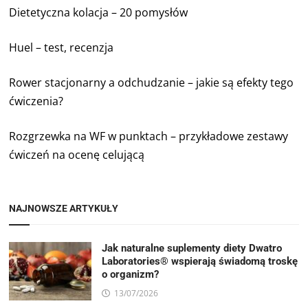
Dietetyczna kolacja – 20 pomysłów
Huel – test, recenzja
Rower stacjonarny a odchudzanie – jakie są efekty tego
ćwiczenia?
Rozgrzewka na WF w punktach – przykładowe zestawy
ćwiczeń na ocenę celującą
NAJNOWSZE ARTYKUŁY
Jak naturalne suplementy diety Dwatro
Laboratories® wspierają świadomą troskę
o organizm?
13/07/2026