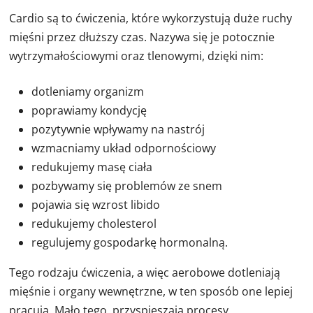
Cardio są to ćwiczenia, które wykorzystują duże ruchy
mięśni przez dłuższy czas. Nazywa się je potocznie
wytrzymałościowymi oraz tlenowymi, dzięki nim:
dotleniamy organizm
poprawiamy kondycję
pozytywnie wpływamy na nastrój
wzmacniamy układ odpornościowy
redukujemy masę ciała
pozbywamy się problemów ze snem
pojawia się wzrost libido
redukujemy cholesterol
regulujemy gospodarkę hormonalną.
Tego rodzaju ćwiczenia, a więc aerobowe dotleniają
mięśnie i organy wewnętrzne, w ten sposób one lepiej
pracują. Mało tego, przyspieszają procesy