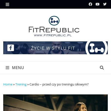
Skip
to
MENU
content
MENU
Home
»
Trening
»
Cardio – przed czy po treningu siłowym?