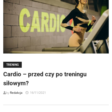
TRENING
Cardio – przed czy po treningu
siłowym?
by
Redakcja
16/11/2021