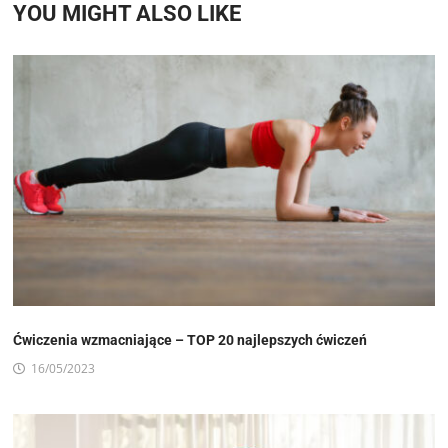
YOU MIGHT ALSO LIKE
Ćwiczenia wzmacniające – TOP 20 najlepszych ćwiczeń
16/05/2023