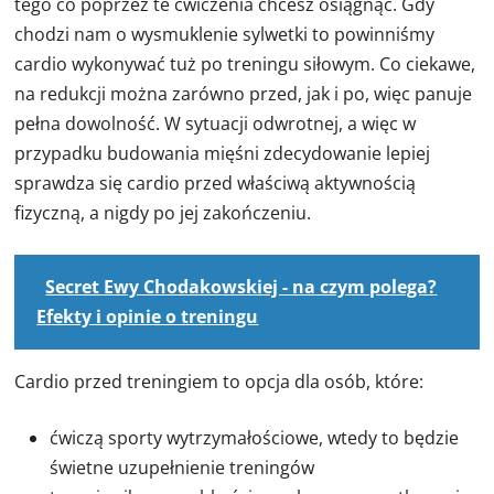
tego co poprzez te ćwiczenia chcesz osiągnąć. Gdy
chodzi nam o wysmuklenie sylwetki to powinniśmy
cardio wykonywać tuż po treningu siłowym. Co ciekawe,
na redukcji można zarówno przed, jak i po, więc panuje
pełna dowolność. W sytuacji odwrotnej, a więc w
przypadku budowania mięśni zdecydowanie lepiej
sprawdza się cardio przed właściwą aktywnością
fizyczną, a nigdy po jej zakończeniu.
Secret Ewy Chodakowskiej - na czym polega?
Efekty i opinie o treningu
Cardio przed treningiem to opcja dla osób, które:
ćwiczą sporty wytrzymałościowe, wtedy to będzie
świetne uzupełnienie treningów