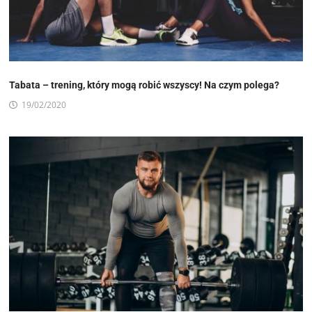
Tabata – trening, który mogą robić wszyscy! Na czym polega?
19/02/2020