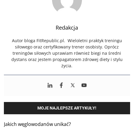
Redakcja
Autor bloga FitRepublic.pl. Wieloletni praktyk treningu
siłowego oraz certyfikowany trener osobisty. Oprócz
treningów siłowych uprawiam również biegi na średni
dystans oraz jestem propagatorem zdrowej diety i stylu
życia.
MOJE NAJLEPSZE ARTYKUŁY!
Jakich węglowodanów unikać?