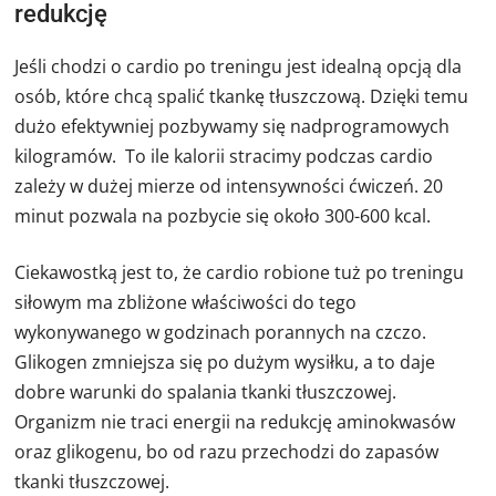
redukcję
Jeśli chodzi o cardio po treningu jest idealną opcją dla
osób, które chcą spalić tkankę tłuszczową. Dzięki temu
dużo efektywniej pozbywamy się nadprogramowych
kilogramów. To ile kalorii stracimy podczas cardio
zależy w dużej mierze od intensywności ćwiczeń. 20
minut pozwala na pozbycie się około 300-600 kcal.
Ciekawostką jest to, że cardio robione tuż po treningu
siłowym ma zbliżone właściwości do tego
wykonywanego w godzinach porannych na czczo.
Glikogen zmniejsza się po dużym wysiłku, a to daje
dobre warunki do spalania tkanki tłuszczowej.
Organizm nie traci energii na redukcję aminokwasów
oraz glikogenu, bo od razu przechodzi do zapasów
tkanki tłuszczowej.