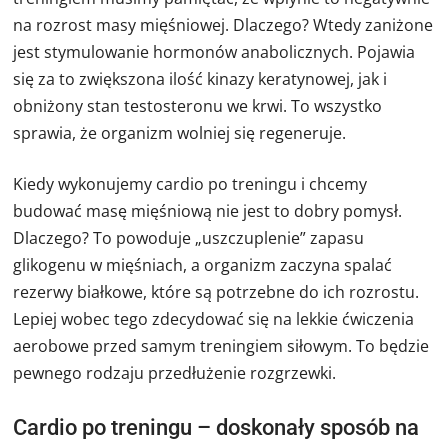
na rozrost masy mięśniowej. Dlaczego? Wtedy zaniżone
jest stymulowanie hormonów anabolicznych. Pojawia
się za to zwiększona ilość kinazy keratynowej, jak i
obniżony stan testosteronu we krwi. To wszystko
sprawia, że organizm wolniej się regeneruje.
Kiedy wykonujemy cardio po treningu i chcemy
budować masę mięśniową nie jest to dobry pomysł.
Dlaczego? To powoduje „uszczuplenie” zapasu
glikogenu w mięśniach, a organizm zaczyna spalać
rezerwy białkowe, które są potrzebne do ich rozrostu.
Lepiej wobec tego zdecydować się na lekkie ćwiczenia
aerobowe przed samym treningiem siłowym. To będzie
pewnego rodzaju przedłużenie rozgrzewki.
Cardio po treningu – doskonały sposób na