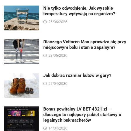
Nie tylko odwodnienie. Jak wysokie
temperatury wpływają na organizm?
25/06/2026
Dlaczego Voltaren Max sprawdza się przy
miejscowym bólu i stanie zapalnym?
23/06/2026
Jak dobrać rozmiar butów w góry?
27/04/2026
Bonus powitalny LV BET 4321 zł –
dlaczego to najlepszy pakiet startowy u
legalnych bukmacherów
14/04/2026