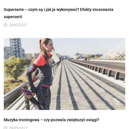
Superserie – czym są i jak je wykonywać? Efekty stosowania
superserii
24/02/2021
Muzyka treningowa – czy pozwala zwiększyć osiągi?
28/05/2017