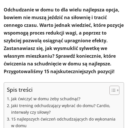
Odchudzanie w domu to dla wielu najlepsza opcja,
bowiem nie muszą jeździć na siłownię i tracić
cennego czasu. Warto jednak wiedzieć, które pozycje
wspomogą proces redukcji wagi, a poprzez to
szybciej pozwolą osiągnąć upragnione efekty.
Zastanawiasz się, jak wysmuklić sylwetkę we
własnym mieszkaniu? Sprawdź koniecznie, które
ćwiczenia na schudnięcie w domu są najlepsze.
Przygotowaliśmy 15 najskuteczniejszych pozycji!
Spis treści
Jak ćwiczyć w domu żeby schudnąć?
Jaki trening odchudzający wybrać do domu? Cardio,
interwały czy siłowy?
15 najlepszych ćwiczeń odchudzających do wykonania
w domu