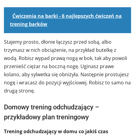
Ćwiczenia na barki - 6 najlepszych ćwiczeń na
trening barków
Stajemy prosto, dłonie łączysz przed sobą, albo
trzymasz w nich obciążenie, na przykład butelkę z
wodą. Robisz wypad prawą nogą w bok, tak aby powoli
przenieść ciężar na boczną nogę. Uginasz prawe
kolano, aby sylwetka się obniżyła. Następnie prostujesz
nogę i wracasz do pozycji wyjściowej. Robisz to samo na
drugą stronę.
Domowy trening odchudzający –
przykładowy plan treningowy
Trening odchudzający w domu co jakiś czas