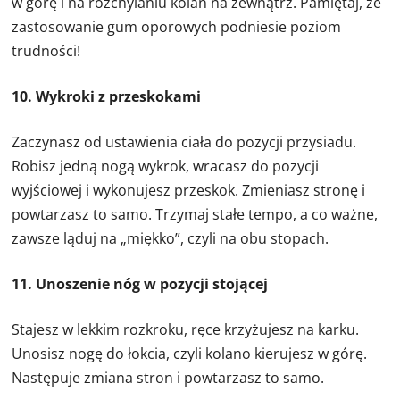
w górę i na rozchylaniu kolan na zewnątrz. Pamiętaj, że
zastosowanie gum oporowych podniesie poziom
trudności!
10. Wykroki z przeskokami
Zaczynasz od ustawienia ciała do pozycji przysiadu.
Robisz jedną nogą wykrok, wracasz do pozycji
wyjściowej i wykonujesz przeskok. Zmieniasz stronę i
powtarzasz to samo. Trzymaj stałe tempo, a co ważne,
zawsze ląduj na „miękko”, czyli na obu stopach.
11. Unoszenie nóg w pozycji stojącej
Stajesz w lekkim rozkroku, ręce krzyżujesz na karku.
Unosisz nogę do łokcia, czyli kolano kierujesz w górę.
Następuje zmiana stron i powtarzasz to samo.