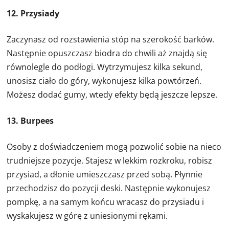
12. Przysiady
Zaczynasz od rozstawienia stóp na szerokość barków.
Następnie opuszczasz biodra do chwili aż znajdą się
równolegle do podłogi. Wytrzymujesz kilka sekund,
unosisz ciało do góry, wykonujesz kilka powtórzeń.
Możesz dodać gumy, wtedy efekty będą jeszcze lepsze.
13. Burpees
Osoby z doświadczeniem mogą pozwolić sobie na nieco
trudniejsze pozycje. Stajesz w lekkim rozkroku, robisz
przysiad, a dłonie umieszczasz przed sobą. Płynnie
przechodzisz do pozycji deski. Następnie wykonujesz
pompkę, a na samym końcu wracasz do przysiadu i
wyskakujesz w górę z uniesionymi rękami.