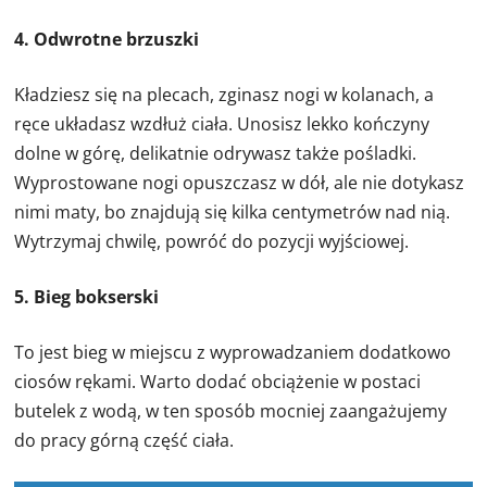
4. Odwrotne brzuszki
Kładziesz się na plecach, zginasz nogi w kolanach, a
ręce układasz wzdłuż ciała. Unosisz lekko kończyny
dolne w górę, delikatnie odrywasz także pośladki.
Wyprostowane nogi opuszczasz w dół, ale nie dotykasz
nimi maty, bo znajdują się kilka centymetrów nad nią.
Wytrzymaj chwilę, powróć do pozycji wyjściowej.
5.
Bieg bokserski
To jest bieg w miejscu z wyprowadzaniem dodatkowo
ciosów rękami. Warto dodać obciążenie w postaci
butelek z wodą, w ten sposób mocniej zaangażujemy
do pracy górną część ciała.