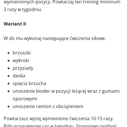
wymienionych pozycji. Powtarzaj ten trening minimum
2 razy w tygodniu.
Wariant II
W do mu wykonaj następujące ćwiczenia siłowe:
brzuszki
wykroki
przysiady
deska
spięcia brzucha
unoszenie bioder w pozycji leżącej wraz z gumami
oporowymi
unoszenie ramion z obciążeniem
Powtarzasz wyżej wymienione ćwiczenia 10-15 razy.
Rób przynajmniej raz w tygodniu. Stopniowo podnoś