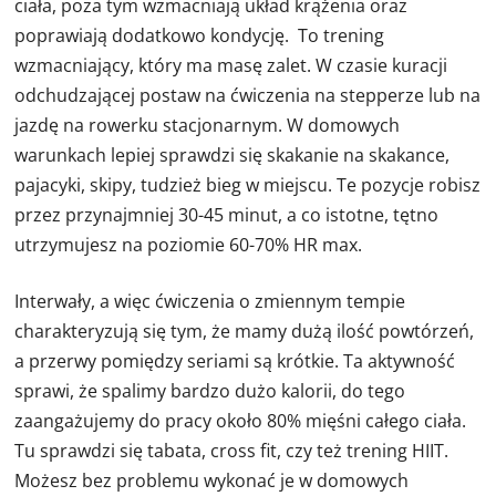
ciała, poza tym wzmacniają układ krążenia oraz
poprawiają dodatkowo kondycję. To trening
wzmacniający, który ma masę zalet. W czasie kuracji
odchudzającej postaw na ćwiczenia na stepperze lub na
jazdę na rowerku stacjonarnym. W domowych
warunkach lepiej sprawdzi się skakanie na skakance,
pajacyki, skipy, tudzież bieg w miejscu. Te pozycje robisz
przez przynajmniej 30-45 minut, a co istotne, tętno
utrzymujesz na poziomie 60-70% HR max.
Interwały, a więc ćwiczenia o zmiennym tempie
charakteryzują się tym, że mamy dużą ilość powtórzeń,
a przerwy pomiędzy seriami są krótkie. Ta aktywność
sprawi, że spalimy bardzo dużo kalorii, do tego
zaangażujemy do pracy około 80% mięśni całego ciała.
Tu sprawdzi się tabata, cross fit, czy też trening HIIT.
Możesz bez problemu wykonać je w domowych