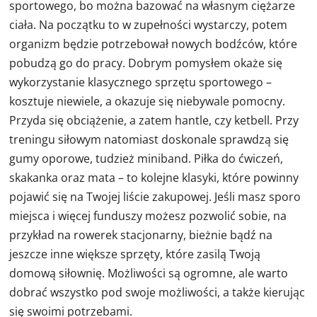
sportowego, bo można bazować na własnym ciężarze
ciała. Na początku to w zupełności wystarczy, potem
organizm będzie potrzebował nowych bodźców, które
pobudzą go do pracy. Dobrym pomysłem okaże się
wykorzystanie klasycznego sprzętu sportowego –
kosztuje niewiele, a okazuje się niebywale pomocny.
Przyda się obciążenie, a zatem hantle, czy ketbell. Przy
treningu siłowym natomiast doskonale sprawdzą się
gumy oporowe, tudzież miniband. Piłka do ćwiczeń,
skakanka oraz mata – to kolejne klasyki, które powinny
pojawić się na Twojej liście zakupowej. Jeśli masz sporo
miejsca i więcej funduszy możesz pozwolić sobie, na
przykład na rowerek stacjonarny, bieżnie bądź na
jeszcze inne większe sprzęty, które zasilą Twoją
domową siłownię. Możliwości są ogromne, ale warto
dobrać wszystko pod swoje możliwości, a także kierując
się swoimi potrzebami.