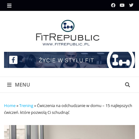
Skip
to
MENU
content
MENU
Home
»
Trening
»
Ćwiczenia na odchudzanie w domu – 15 najlepszych
ćwiczeń. które pozwolą Ci schudnąć