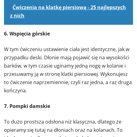
Ćwiczenia na klatkę piersiową - 25 najlepszych
z nich
6. Wspięcia górskie
W tym ćwiczeniu ustawienie ciała jest identyczne, jak w
przypadku deski. Dłonie mają pojawić się na wysokości
barków, w tym czasie uginamy jedną nogę w kolanie i
przesuwamy ją w stronę klatki piersiowej. Wykonujesz
to ćwiczenie naprzemiennie, czyli raz jedna, a raz druga
kończyna.
7. Pompki damskie
To dużo prostsza odsłona niż klasyczna, dlatego że
opieramy się tutaj na dłoniach oraz na kolanach. To