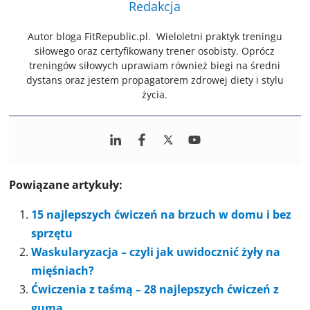
Redakcja
Autor bloga FitRepublic.pl. Wieloletni praktyk treningu
siłowego oraz certyfikowany trener osobisty. Oprócz
treningów siłowych uprawiam również biegi na średni
dystans oraz jestem propagatorem zdrowej diety i stylu
życia.
Powiązane artykuły:
15 najlepszych ćwiczeń na brzuch w domu i bez
sprzętu
Waskularyzacja – czyli jak uwidocznić żyły na
mięśniach?
Ćwiczenia z taśmą – 28 najlepszych ćwiczeń z
gumą