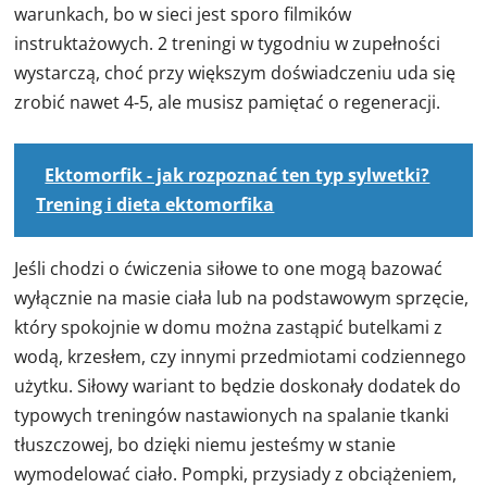
warunkach, bo w sieci jest sporo filmików
instruktażowych. 2 treningi w tygodniu w zupełności
wystarczą, choć przy większym doświadczeniu uda się
zrobić nawet 4-5, ale musisz pamiętać o regeneracji.
Ektomorfik - jak rozpoznać ten typ sylwetki?
Trening i dieta ektomorfika
Jeśli chodzi o ćwiczenia siłowe to one mogą bazować
wyłącznie na masie ciała lub na podstawowym sprzęcie,
który spokojnie w domu można zastąpić butelkami z
wodą, krzesłem, czy innymi przedmiotami codziennego
użytku. Siłowy wariant to będzie doskonały dodatek do
typowych treningów nastawionych na spalanie tkanki
tłuszczowej, bo dzięki niemu jesteśmy w stanie
wymodelować ciało. Pompki, przysiady z obciążeniem,