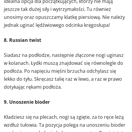
idealna opcja dla początkujących, którzy nie mają
jeszcze tak dużej siły i wytrzymałości. Tu również
unosimy oraz opuszczamy klatkę piersiową. Nie należy
jednak uginać lędźwiowego odcinka kręgosłupa!
8. Russian twist
Siadasz na podłodze, następnie złączone nogi uginasz
w kolanach. Łydki muszą znajdować się równolegle do
podłoża. Po napięciu mięśni brzucha odchylasz się
lekko do tyłu. Skręcasz talię raz w lewo, a raz w prawo
dotykając rękami podłoża.
9. Unoszenie bioder
Kładziesz się na plecach, nogi są zgięte, za to ręce leżą
wzdłuż tułowia. Ta pozycja polega na unoszeniu bioder