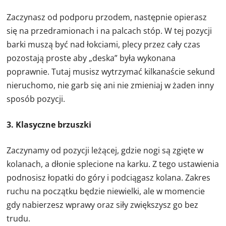
Zaczynasz od podporu przodem, następnie opierasz
się na przedramionach i na palcach stóp. W tej pozycji
barki muszą być nad łokciami, plecy przez cały czas
pozostają proste aby „deska” była wykonana
poprawnie. Tutaj musisz wytrzymać kilkanaście sekund
nieruchomo, nie garb się ani nie zmieniaj w żaden inny
sposób pozycji.
3. Klasyczne brzuszki
Zaczynamy od pozycji leżącej, gdzie nogi są zgięte w
kolanach, a dłonie splecione na karku. Z tego ustawienia
podnosisz łopatki do góry i podciągasz kolana. Zakres
ruchu na początku będzie niewielki, ale w momencie
gdy nabierzesz wprawy oraz siły zwiększysz go bez
trudu.