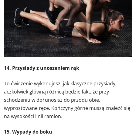
14. Przysiady z unoszeniem rąk
To ćwiczenie wykonujesz, jak klasyczne przysiady,
aczkolwiek główną różnicą będzie fakt, że przy
schodzeniu w dół unosisz do przodu obie,
wyprostowane ręce. Kończyny górne muszą znaleźć się
na wysokości linii ramion.
15. Wypady do boku