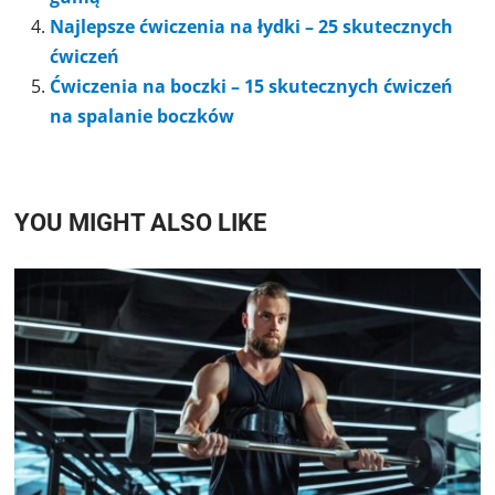
Najlepsze ćwiczenia na łydki – 25 skutecznych
ćwiczeń
Ćwiczenia na boczki – 15 skutecznych ćwiczeń
na spalanie boczków
YOU MIGHT ALSO LIKE