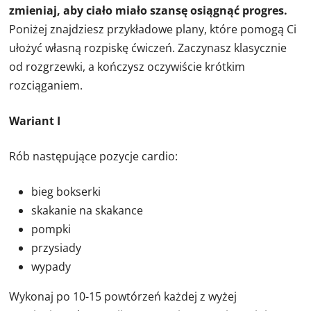
zmieniaj, aby ciało miało szansę osiągnąć progres.
Poniżej znajdziesz przykładowe plany, które pomogą Ci
ułożyć własną rozpiskę ćwiczeń. Zaczynasz klasycznie
od rozgrzewki, a kończysz oczywiście krótkim
rozciąganiem.
Wariant I
Rób następujące pozycje cardio:
bieg bokserki
skakanie na skakance
pompki
przysiady
wypady
Wykonaj po 10-15 powtórzeń każdej z wyżej