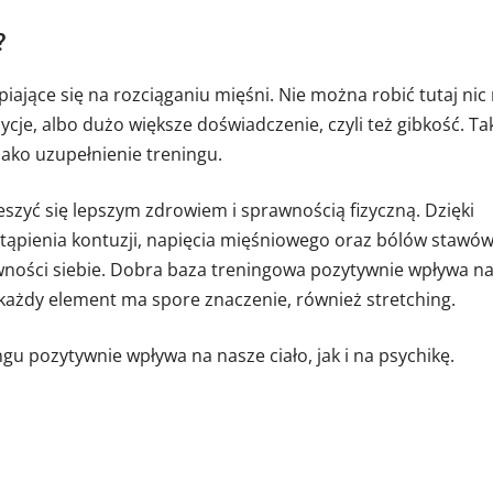
?
piające się na rozciąganiu mięśni. Nie można robić tutaj nic
cje, albo dużo większe doświadczenie, czyli też gibkość. Ta
ako uzupełnienie treningu.
eszyć się lepszym zdrowiem i sprawnością fizyczną. Dzięki
tąpienia kontuzji, napięcia mięśniowego oraz bólów stawów
ewności siebie. Dobra baza treningowa pozytywnie wpływa n
każdy element ma spore znaczenie, również stretching.
ngu pozytywnie wpływa na nasze ciało, jak i na psychikę.