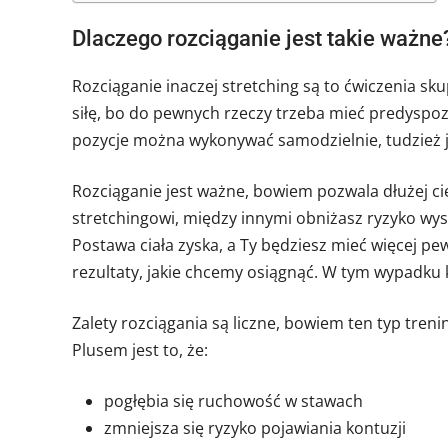
Dlaczego rozciąganie jest takie ważne
Rozciąganie inaczej stretching są to ćwiczenia sku
siłę, bo do pewnych rzeczy trzeba mieć predyspozy
pozycje można wykonywać samodzielnie, tudzież j
Rozciąganie jest ważne, bowiem pozwala dłużej ci
stretchingowi, między innymi obniżasz ryzyko wys
Postawa ciała zyska, a Ty będziesz mieć więcej p
rezultaty, jakie chcemy osiągnąć. W tym wypadku 
Zalety rozciągania są liczne, bowiem ten typ treni
Plusem jest to, że:
pogłębia się ruchowość w stawach
zmniejsza się ryzyko pojawiania kontuzji