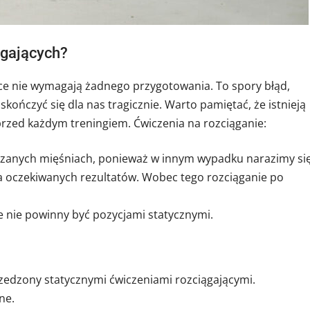
ągających?
ące nie wymagają żadnego przygotowania. To spory błąd,
ończyć się dla nas tragicznie. Warto pamiętać, że istnieją
rzed każdym treningiem. Ćwiczenia na rozciąganie:
grzanych mięśniach, ponieważ w innym wypadku narazimy si
 da oczekiwanych rezultatów. Wobec tego rozciąganie po
e nie powinny być pozycjami statycznymi.
zedzony statycznymi ćwiczeniami rozciągającymi.
ne.