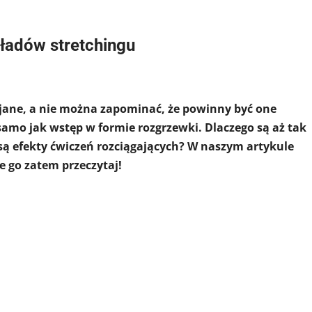
kładów stretchingu
ijane, a nie można zapominać, że powinny być one
mo jak wstęp w formie rozgrzewki. Dlaczego są aż tak
są efekty ćwiczeń rozciągających? W naszym artykule
e go zatem przeczytaj!