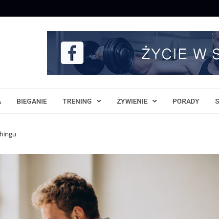
A
BIEGANIE
TRENING
ŻYWIENIE
PORADY
chingu