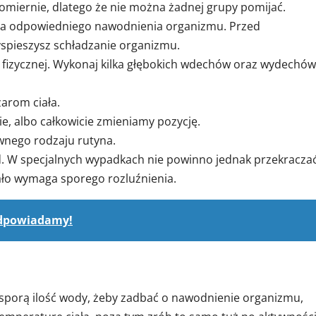
miernie, dlatego że nie można żadnej grupy pomijać.
maga odpowiedniego nawodnienia organizmu. Przed
yspieszysz schładzanie organizmu.
fizycznej. Wykonaj kilka głębokich wdechów oraz wydechów
arom ciała.
e, albo całkowicie zmieniamy pozycję.
ewnego rodzaju rutyna.
d. W specjalnych wypadkach nie powinno jednak przekracza
ciało wymaga sporego rozluźnienia.
 Odpowiadamy!
 sporą ilość wody, żeby zadbać o nawodnienie organizmu,