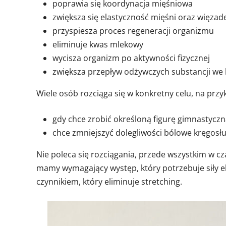
poprawia się koordynacja mięśniowa
zwiększa się elastyczność mięśni oraz więzad
przyspiesza proces regeneracji organizmu
eliminuje kwas mlekowy
wycisza organizm po aktywności fizycznej
zwiększa przepływ odżywczych substancji we 
Wiele osób rozciąga się w konkretny celu, na przyk
gdy chce zrobić określoną figurę gimnastycz
chce zmniejszyć dolegliwości bólowe kręgosł
Nie poleca się rozciągania, przede wszystkim w cza
mamy wymagający występ, który potrzebuje siły e
czynnikiem, który eliminuje stretching.