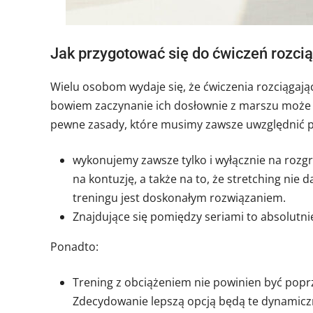
Jak przygotować się do ćwiczeń rozci
Wielu osobom wydaje się, że ćwiczenia rozciągaj
bowiem zaczynanie ich dosłownie z marszu może sk
pewne zasady, które musimy zawsze uwzględnić p
wykonujemy zawsze tylko i wyłącznie na roz
na kontuzję, a także na to, że stretching nie
treningu jest doskonałym rozwiązaniem.
Znajdujące się pomiędzy seriami to absolutni
Ponadto:
Trening z obciążeniem nie powinien być popr
Zdecydowanie lepszą opcją będą te dynamicz