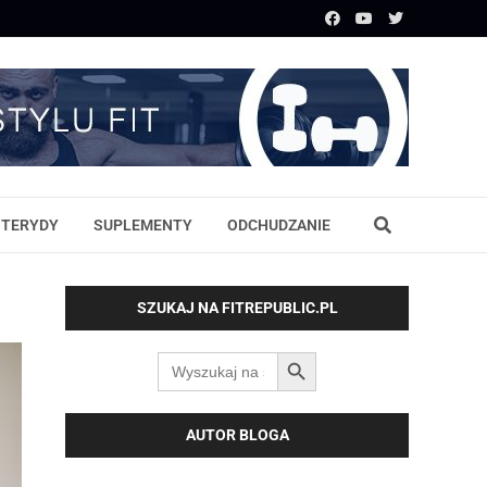
STERYDY
SUPLEMENTY
ODCHUDZANIE
SZUKAJ NA FITREPUBLIC.PL
SEARCH BUTTON
Search
for:
AUTOR BLOGA