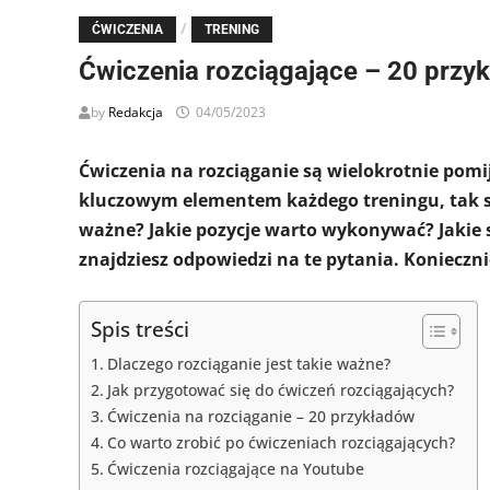
/
ĆWICZENIA
TRENING
Ćwiczenia rozciągające – 20 przy
by
Redakcja
04/05/2023
Ćwiczenia na rozciąganie są wielokrotnie pom
kluczowym elementem każdego treningu, tak sa
ważne? Jakie pozycje warto wykonywać? Jakie 
znajdziesz odpowiedzi na te pytania. Konieczni
Spis treści
Dlaczego rozciąganie jest takie ważne?
Jak przygotować się do ćwiczeń rozciągających?
Ćwiczenia na rozciąganie – 20 przykładów
Co warto zrobić po ćwiczeniach rozciągających?
Ćwiczenia rozciągające na Youtube