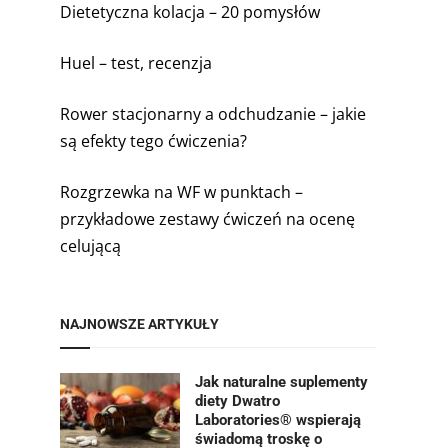
Dietetyczna kolacja – 20 pomysłów
Huel – test, recenzja
Rower stacjonarny a odchudzanie – jakie
są efekty tego ćwiczenia?
Rozgrzewka na WF w punktach –
przykładowe zestawy ćwiczeń na ocenę
celującą
NAJNOWSZE ARTYKUŁY
Jak naturalne suplementy
diety Dwatro
Laboratories® wspierają
świadomą troskę o