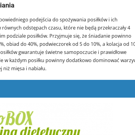
iania
owiedniego podejścia do spożywania posiłków i ich
 w równych odstępach czasu, które nie będą przekraczały 4
 podziale posiłków. Przyjmuje się, że śniadanie powinno
0%, obiad do 40%, podwieczorek od 5 do 10%, a kolacja od 1
 posiłków gwarantuje świetne samopoczucie i prawidłowe
cie w każdym posiłku powinny dodatkowo dominować warz
 niż mięsa i nabiału.