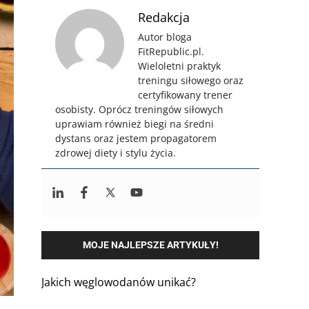
Redakcja
Autor bloga
FitRepublic.pl.
Wieloletni praktyk
treningu siłowego oraz
certyfikowany trener
osobisty. Oprócz treningów siłowych
uprawiam również biegi na średni
dystans oraz jestem propagatorem
zdrowej diety i stylu życia.
MOJE NAJLEPSZE ARTYKUŁY!
Jakich węglowodanów unikać?