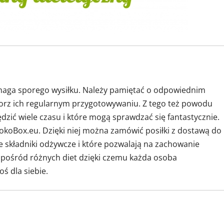
ymaga sporego wysiłku. Należy pamiętać o odpowiednim
 orz ich regularnym przygotowywaniu. Z tego też powodu
ędzić wiele czasu i które mogą sprawdzać się fantastycznie.
okoBox.eu.
Dzięki niej można zamówić posiłki z dostawą do
e składniki odżywcze i które pozwalają na zachowanie
 spośród różnych diet dzięki czemu każda osoba
 dla siebie.