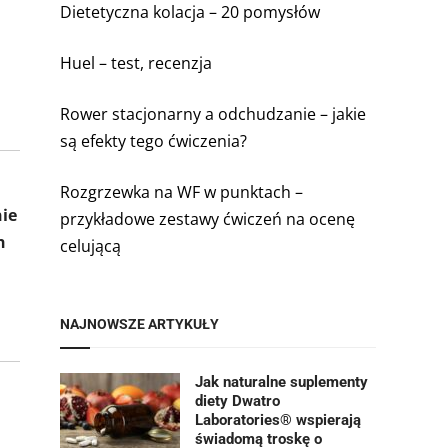
Dietetyczna kolacja – 20 pomysłów
Huel – test, recenzja
Rower stacjonarny a odchudzanie – jakie
są efekty tego ćwiczenia?
Rozgrzewka na WF w punktach –
nie
przykładowe zestawy ćwiczeń na ocenę
h
celującą
NAJNOWSZE ARTYKUŁY
Jak naturalne suplementy
diety Dwatro
Laboratories® wspierają
świadomą troskę o