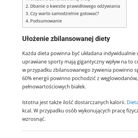
Dbanie o kwestie prawidłowego odżywiania
Czy warto samodzielnie gotować?
Podsumowanie
Ułożenie zbilansowanej diety
Każda dieta powinna być układana indywidualnie w
uprawiane sporty mają gigantyczny wpływ na to co
w przypadku zbilansowanego żywienia powinno spo
60% energii powinno pochodzić z węglowodanów, 
pełnowartościowych białek.
Istotna jest także ilość dostarczanych kalorii.
Diet
kcal. W przypadku osób wykonujących pracę fizyc
wzrosnąć.