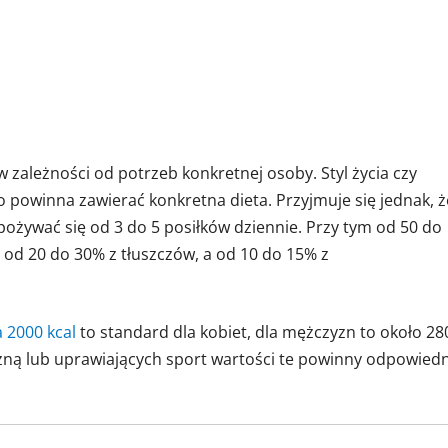
 zależności od potrzeb konkretnej osoby. Styl życia czy
 powinna zawierać konkretna dieta. Przyjmuje się jednak, ż
żywać się od 3 do 5 posiłków dziennie. Przy tym od 50 do
od 20 do 30% z tłuszczów, a od 10 do 15% z
a 2000 kcal
to standard dla kobiet, dla mężczyzn to około 28
zną lub uprawiających sport wartości te powinny odpowied