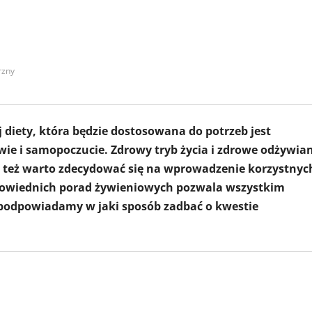
rzny
diety, która będzie dostosowana do potrzeb jest
ie i samopoczucie. Zdrowy tryb życia i zdrowe odżywia
go też warto zdecydować się na wprowadzenie korzystnyc
powiednich porad żywieniowych pozwala wszystkim
 podpowiadamy w jaki sposób zadbać o kwestie