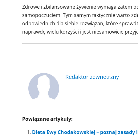
Zdrowe i zbilansowane żywienie wymaga zatem od
samopoczuciem. Tym samym faktycznie warto zdecy
odpowiednich dla siebie rozwiązań, które sprawdz
naprawdę wielu korzyści i jest niesamowicie przy
Redaktor zewnetrzny
Powiązane artykuły:
Dieta Ewy Chodakowskiej – poznaj zasady i 