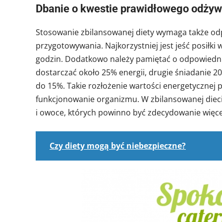
Dbanie o kwestie prawidłowego odżyw
Stosowanie zbilansowanej diety wymaga także odp
przygotowywania. Najkorzystniej jest jeść posiłki
godzin. Dodatkowo należy pamiętać o odpowiednim
dostarczać około 25% energii, drugie śniadanie 2
do 15%. Takie rozłożenie wartości energetycznej
funkcjonowanie organizmu. W zbilansowanej die
i owoce, których powinno być zdecydowanie więcej
Czy diety mogą być niebezpieczne?