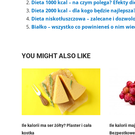
Dieta 1000 kcal – na czym polega? Efekty d
Dieta 2000 kcal – dla kogo będzie najlepsza
Dieta niskotłuszczowa – zalecane i dozwol
Białko – wszystko co powinieneś o nim wi
YOU MIGHT ALSO LIKE
Ile kalorii ma ser żółty? Plaster i cała
Ile kalorii m
kostka
Bezpestkowe,