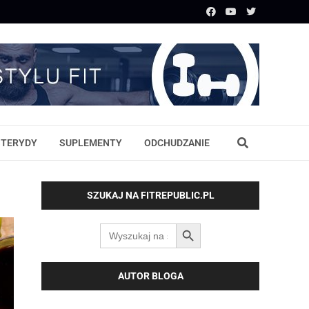
STERYDY
SUPLEMENTY
ODCHUDZANIE
SZUKAJ NA FITREPUBLIC.PL
SEARCH BUTTON
Search
for:
AUTOR BLOGA