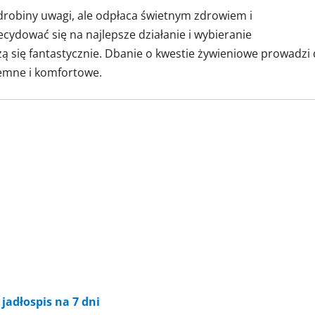
robiny uwagi, ale odpłaca świetnym zdrowiem i
dować się na najlepsze działanie i wybieranie
ą się fantastycznie. Dbanie o kwestie żywieniowe prowadzi
jemne i komfortowe.
jadłospis na 7 dni