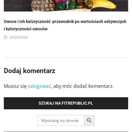
Owoce i ich kaloryczność: przewodnik po wartościach odżywczych
i kaloryczności owoców
24/06/2024
Dodaj komentarz
Musisz się
zalogować
, aby móc dodać komentarz.
SZUKAJ NA FITREPUBLIC.PL
SEARCH BUTTON
Search
for: