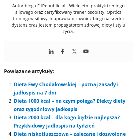
Autor bloga FitRepublic.pl. Wieloletni praktyk treningu
siłowego oraz certyfikowany trener osobisty. Oprócz
treningów siłowych uprawiam również biegi na średni
dystans oraz jestem propagatorem zdrowej diety i stylu
życia.
Powiązane artykuły:
Dieta Ewy Chodakowskiej – poznaj zasady i
jadłospis na 7 dni
Dieta 1000 kcal – na czym polega? Efekty diety
oraz tygodniowy jadłospis
Dieta 2000 kcal – dla kogo będzie najlepsza?
Przykładowy jadłospis na tydzień
Dieta niskotłuszczowa – zalecane i dozwolone