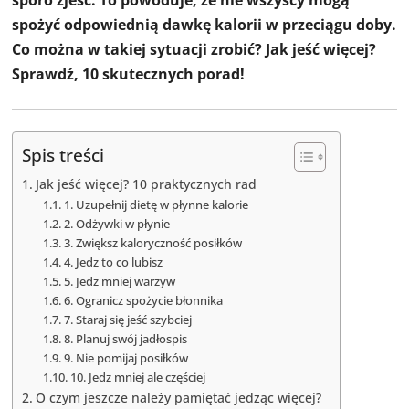
spożyć odpowiednią dawkę kalorii w przeciągu doby.
Co można w takiej sytuacji zrobić? Jak jeść więcej?
Sprawdź, 10 skutecznych porad!
Spis treści
Jak jeść więcej? 10 praktycznych rad
1. Uzupełnij dietę w płynne kalorie
2. Odżywki w płynie
3. Zwiększ kaloryczność posiłków
4. Jedz to co lubisz
5. Jedz mniej warzyw
6. Ogranicz spożycie błonnika
7. Staraj się jeść szybciej
8. Planuj swój jadłospis
9. Nie pomijaj posiłków
10. Jedz mniej ale częściej
O czym jeszcze należy pamiętać jedząc więcej?