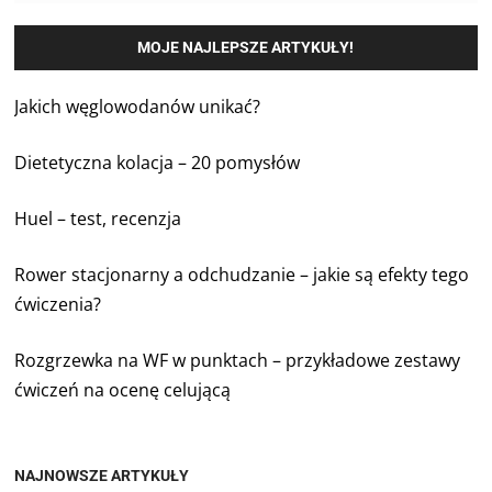
MOJE NAJLEPSZE ARTYKUŁY!
Jakich węglowodanów unikać?
Dietetyczna kolacja – 20 pomysłów
Huel – test, recenzja
Rower stacjonarny a odchudzanie – jakie są efekty tego
ćwiczenia?
Rozgrzewka na WF w punktach – przykładowe zestawy
ćwiczeń na ocenę celującą
NAJNOWSZE ARTYKUŁY