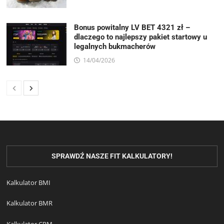
Bonus powitalny LV BET 4321 zł –
dlaczego to najlepszy pakiet startowy u
legalnych bukmacherów
14/04/2026
SPRAWDŹ NASZE FIT KALKULATORY!
Kalkulator BMI
Kalkulator BMR
Kalkulator CPM