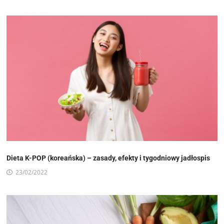
Dieta K-POP (koreańska) – zasady, efekty i tygodniowy jadłospis
23/02/2022