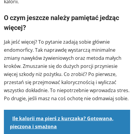
kalorii.
O czym jeszcze należy pamiętać jedząc
więcej?
Jak jeść więcej? To pytanie zadają sobie głównie
endomorficy. Tak naprawdę wystarczą minimalne
zmiany nawyków żywieniowych oraz metoda małych
kroków. Zmuszanie się do dużych porcji przyniesie
więcej szkody niż pożytku. Co zrobić? Po pierwsze,
przestań się przejmować kalorycznością i wyliczać
wszystko dokładnie. To niepotrzebnie wprowadza stres.
Po drugie, jeśli masz na coś ochotę nie odmawiaj sobie.
Ile kalorii ma pierś z kurczaka? Gotowana,
pieczona i smażona