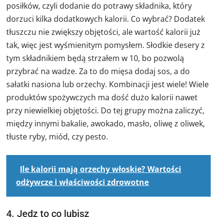
posiłków, czyli dodanie do potrawy składnika, który
dorzuci kilka dodatkowych kalorii. Co wybrać? Dodatek
tłuszczu nie zwiększy objętości, ale wartość kalorii już
tak, więc jest wyśmienitym pomysłem. Słodkie desery z
tym składnikiem będą strzałem w 10, bo pozwolą
przybrać na wadze. Za to do mięsa dodaj sos, a do
sałatki nasiona lub orzechy. Kombinacji jest wiele! Wiele
produktów spożywczych ma dość dużo kalorii nawet
przy niewielkiej objętości. Do tej grupy można zaliczyć,
między innymi bakalie, awokado, masło, oliwę z oliwek,
tłuste ryby, miód, czy pesto.
Ile kalorii mają orzechy włoskie? Wartości
odżywcze i właściwości zdrowotne
4. Jedz to co lubisz