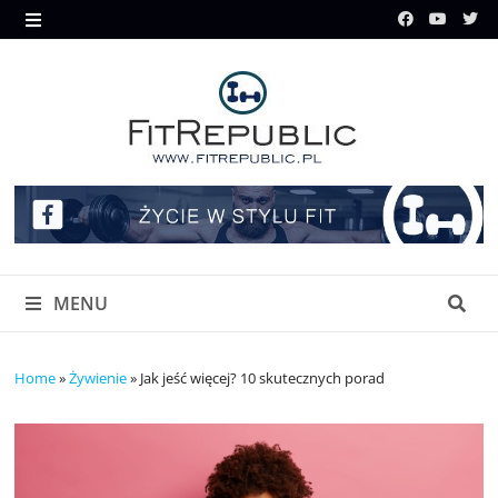
Skip
to
MENU
content
MENU
Home
»
Żywienie
»
Jak jeść więcej? 10 skutecznych porad