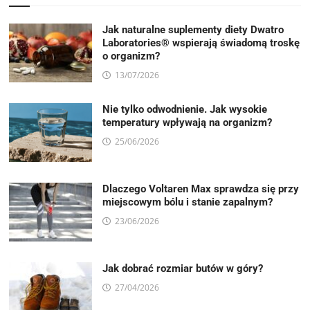
Jak naturalne suplementy diety Dwatro
Laboratories® wspierają świadomą troskę
o organizm?
13/07/2026
Nie tylko odwodnienie. Jak wysokie
temperatury wpływają na organizm?
25/06/2026
Dlaczego Voltaren Max sprawdza się przy
miejscowym bólu i stanie zapalnym?
23/06/2026
Jak dobrać rozmiar butów w góry?
27/04/2026