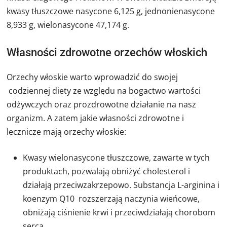
kwasy tłuszczowe nasycone 6,125 g, jednonienasycone
8,933 g, wielonasycone 47,174 g.
Własności zdrowotne orzechów włoskich
Orzechy włoskie warto wprowadzić do swojej
codziennej diety ze względu na bogactwo wartości
odżywczych oraz prozdrowotne działanie na nasz
organizm. A zatem jakie własności zdrowotne i
lecznicze mają orzechy włoskie:
Kwasy wielonasycone tłuszczowe, zawarte w tych
produktach, pozwalają obniżyć cholesterol i
działają przeciwzakrzepowo. Substancja L-arginina i
koenzym Q10 rozszerzają naczynia wieńcowe,
obniżają ciśnienie krwi i przeciwdziałają chorobom
serca.