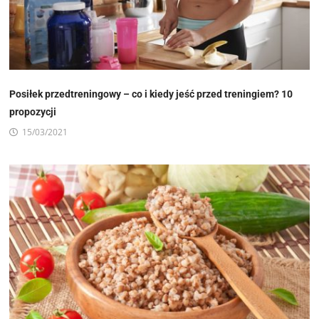
Posiłek przedtreningowy – co i kiedy jeść przed treningiem? 10
propozycji
15/03/2021