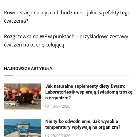
Rower stacjonarny a odchudzanie – jakie są efekty tego
ćwiczenia?
Rozgrzewka na WF w punktach – przykładowe zestawy
ćwiczeń na ocenę celującą
NAJNOWSZE ARTYKUŁY
Jak naturalne suplementy diety Dwatro
Laboratories® wspierają świadomą troskę
o organizm?
13/07/2026
Nie tylko odwodnienie. Jak wysokie
temperatury wpływają na organizm?
25/06/2026