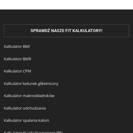
SPRAWDŹ NASZE FIT KALKULATORY!
Kalkulator BMI
Kalkulator BMR
Kalkulator CPM
Kalkulator ładunek glikemiczny
Kalkulator makroskładników
Kalkulator odchudzania
Kalkulator spalania kalorii
Kalkulator tkanki tłuszczowej (BF)