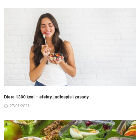
Dieta 1300 kcal – efekty, jadłospis i zasady
27/01/2021