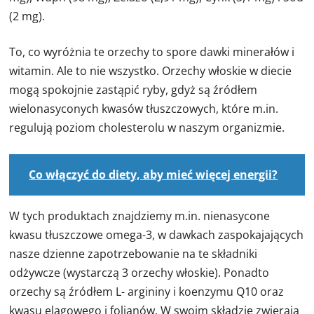
(2 mg).
To, co wyróżnia te orzechy to spore dawki minerałów i
witamin. Ale to nie wszystko. Orzechy włoskie w diecie
mogą spokojnie zastąpić ryby, gdyż są źródłem
wielonasyconych kwasów tłuszczowych, które m.in.
regulują poziom cholesterolu w naszym organizmie.
Co włączyć do diety, aby mieć więcej energii?
W tych produktach znajdziemy m.in. nienasycone
kwasu tłuszczowe omega-3, w dawkach zaspokajających
nasze dzienne zapotrzebowanie na te składniki
odżywcze (wystarczą 3 orzechy włoskie). Ponadto
orzechy są źródłem L- argininy i koenzymu Q10 oraz
kwasu elagowego i folianów. W swoim składzie zwierają