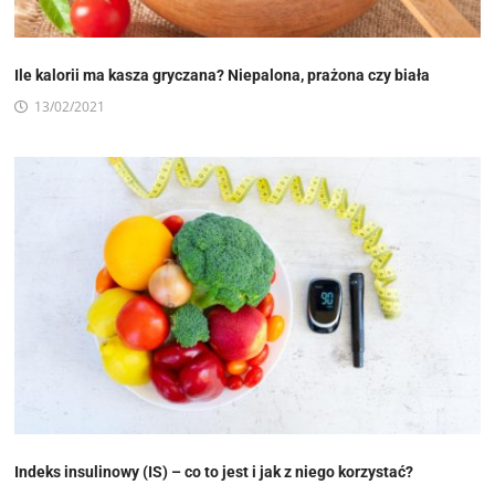
Ile kalorii ma kasza gryczana? Niepalona, prażona czy biała
13/02/2021
Indeks insulinowy (IS) – co to jest i jak z niego korzystać?