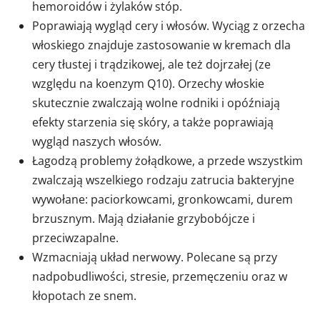
hemoroidów i żylaków stóp.
Poprawiają wygląd cery i włosów. Wyciąg z orzecha
włoskiego znajduje zastosowanie w kremach dla
cery tłustej i trądzikowej, ale też dojrzałej (ze
względu na koenzym Q10). Orzechy włoskie
skutecznie zwalczają wolne rodniki i opóźniają
efekty starzenia się skóry, a także poprawiają
wygląd naszych włosów.
Łagodzą problemy żołądkowe, a przede wszystkim
zwalczają wszelkiego rodzaju zatrucia bakteryjne
wywołane: paciorkowcami, gronkowcami, durem
brzusznym. Mają działanie grzybobójcze i
przeciwzapalne.
Wzmacniają układ nerwowy. Polecane są przy
nadpobudliwości, stresie, przemęczeniu oraz w
kłopotach ze snem.