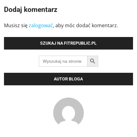
Dodaj komentarz
Musisz się
zalogować
, aby móc dodać komentarz.
SZUKAJ NA FITREPUBLIC.PL
SEARCH BUTTON
Search
for:
AUTOR BLOGA