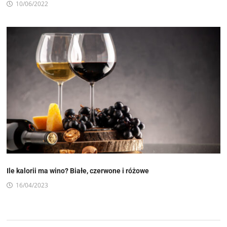
10/06/2022
Ile kalorii ma wino? Białe, czerwone i różowe
16/04/2023