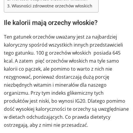
Własności zdrowotne orzechów włoskich
Ile kalorii mają orzechy włoskie?
Ten gatunek orzechów uważany jest za najbardziej
kaloryczny spośród wszystkich innych przedstawicieli
tego gatunku. 100 g orzechów włoskich posiada 645
kcal. A zatem pięć orzechów włoskich ma tyle samo
kalorii co pączek, ale pomimo to warto z nich nie
rezygnować, ponieważ dostarczają dużą porcję
niezbędnych witamin i minerałów dla naszego
organizmu. Przy tym indeks glikemiczny tych
produktów jest niski, bo wynosi IG20. Dlatego pomimo
dość wysokiej kaloryczności te orzechy są uwzględniane
w dietach odchudzających. Co prawda dietetycy
ostrzegają, aby z nimi nie przesadzać.