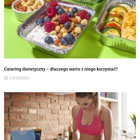
Catering dietetyczny – dlaczego warto z niego korzystać?
13/10/2021