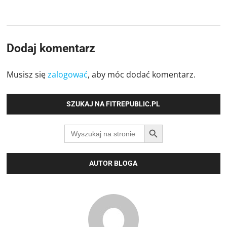
Dodaj komentarz
Musisz się
zalogować
, aby móc dodać komentarz.
SZUKAJ NA FITREPUBLIC.PL
SEARCH BUTTON
Search
for:
AUTOR BLOGA