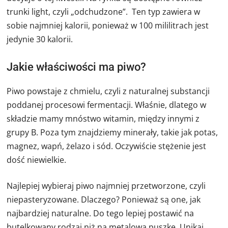
trunki light, czyli „odchudzone”. Ten typ zawiera w
sobie najmniej kalorii, ponieważ w 100 mililitrach jest
jedynie 30 kalorii.
Jakie właściwości ma piwo?
Piwo powstaje z chmielu, czyli z naturalnej substancji
poddanej procesowi fermentacji. Właśnie, dlatego w
składzie mamy mnóstwo witamin, między innymi z
grupy B. Poza tym znajdziemy minerały, takie jak potas,
magnez, wapń, żelazo i sód. Oczywiście stężenie jest
dość niewielkie.
Najlepiej wybieraj piwo najmniej przetworzone, czyli
niepasteryzowane. Dlaczego? Ponieważ są one, jak
najbardziej naturalne. Do tego lepiej postawić na
butelkowany rodzaj niż na metalową puszkę. Unikaj