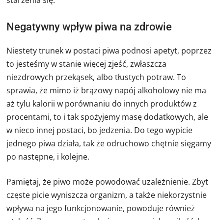
starzenia się.
Negatywny wpływ piwa na zdrowie
Niestety trunek w postaci piwa podnosi apetyt, poprzez
to jesteśmy w stanie więcej zjeść, zwłaszcza
niezdrowych przekąsek, albo tłustych potraw. To
sprawia, że mimo iż brązowy napój alkoholowy nie ma
aż tylu kalorii w porównaniu do innych produktów z
procentami, to i tak spożyjemy masę dodatkowych, ale
w nieco innej postaci, bo jedzenia. Do tego wypicie
jednego piwa działa, tak że odruchowo chętnie sięgamy
po następne, i kolejne.
Pamiętaj, że piwo może powodować uzależnienie. Zbyt
częste picie wyniszcza organizm, a także niekorzystnie
wpływa na jego funkcjonowanie, powoduje również