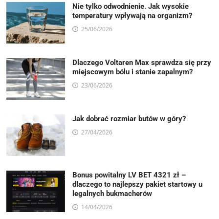
Nie tylko odwodnienie. Jak wysokie
temperatury wpływają na organizm?
25/06/2026
Dlaczego Voltaren Max sprawdza się przy
miejscowym bólu i stanie zapalnym?
23/06/2026
Jak dobrać rozmiar butów w góry?
27/04/2026
Bonus powitalny LV BET 4321 zł –
dlaczego to najlepszy pakiet startowy u
legalnych bukmacherów
14/04/2026