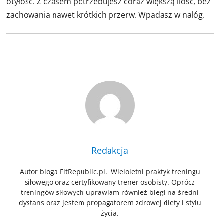
otyłość. Z czasem potrzebujesz coraz większą ilość, bez
zachowania nawet krótkich przerw. Wpadasz w nałóg.
Redakcja
Autor bloga FitRepublic.pl. Wieloletni praktyk treningu
siłowego oraz certyfikowany trener osobisty. Oprócz
treningów siłowych uprawiam również biegi na średni
dystans oraz jestem propagatorem zdrowej diety i stylu
życia.