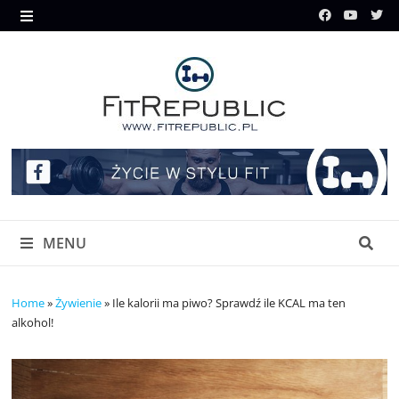
Skip
to
MENU
content
MENU
Home
»
Żywienie
»
Ile kalorii ma piwo? Sprawdź ile KCAL ma ten
alkohol!