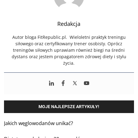
Redakcja
Autor bloga FitRepublic.pl. Wieloletni praktyk treningu
siłowego oraz certyfikowany trener osobisty. Oprócz
treningów siłowych uprawiam również biegi na średni
dystans oraz jestem propagatorem zdrowej diety i stylu
życia.
MOJE NAJLEPSZE ARTYKUŁY!
Jakich węglowodanów unikać?