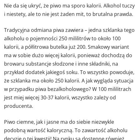
Nie da się ukryć, że piwo ma sporo kalorii. Alkohol tuczy
i niestety, ale to nie jest żaden mit, to brutalna prawda.
Tradycyjna odmiana piwa zawiera – jedna szklanka tego
alkoholu o pojemności 250 mililitrów to około 100
kalorii, a półlitrowa butelka już 200. Smakowy wariant
ma w sobie dużo więcej kalorii, ponieważ dochodzą do
browaru substancje słodzone i inne składniki, na
przykład dodatek jakiegoś soku. To wszystko powoduje,
że szklanka ma około 250 kalorii. A jak wygląda sytuacja
w przypadku piwa bezalkoholowego? W 100 mililitrach
jest miej więcej 30-37 kalorii, wszystko zależy od
producenta.
Piwo ciemne, jak i jasne ma do siebie niezwykle
podobną wartość kaloryczną. To zawartość alkoholu
decyzje o tej kwestii! Na rynku są dostępne również