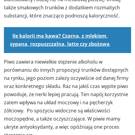
także smakowych trunków z dodatkiem rozmaitych
substancji, które znacząco podnoszą kaloryczność.
Ile kalorii ma kawa? Czarna, z mlekiem,
sypana, rozpuszczalna, latte czy zbożowa
Piwo zawiera niewielkie stężenie alkoholu w
porównaniu do innych propozycji trunków dostępnych
na rynku, jego poziom zależy oczywiście od danej firmy
oraz konkretnego składu. Raz na jakiś czas wypite piwo
powoduje, że nerki lepiej pracują. Ten napój korzystnie
zatem wpływa na układ moczowy i na pęcherzyk
żółciowy. Po spożyciu widoczne są właściwości
moczopędne, a także oczyszczające. W piwie mamy
ukryte antyoksydanty, a więc opóźniają one proces