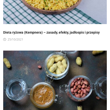
Dieta ryżowa (Kempnera) – zasady, efekty, jadłospis i przepisy
25/10/2021