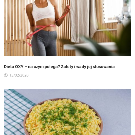
Dieta OXY – na czym polega? Zalety i wady jej stosowania
13/02/2020