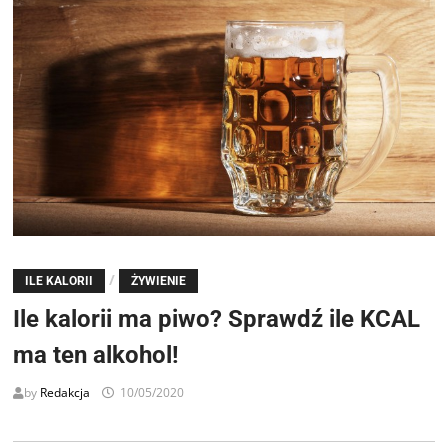
/
ILE KALORII
ŻYWIENIE
Ile kalorii ma piwo? Sprawdź ile KCAL
ma ten alkohol!
by
Redakcja
10/05/2020