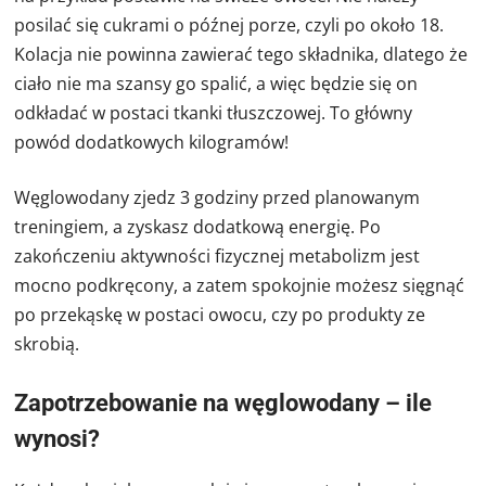
posilać się cukrami o późnej porze, czyli po około 18.
Kolacja nie powinna zawierać tego składnika, dlatego że
ciało nie ma szansy go spalić, a więc będzie się on
odkładać w postaci tkanki tłuszczowej. To główny
powód dodatkowych kilogramów!
Węglowodany zjedz 3 godziny przed planowanym
treningiem, a zyskasz dodatkową energię. Po
zakończeniu aktywności fizycznej metabolizm jest
mocno podkręcony, a zatem spokojnie możesz sięgnąć
po przekąskę w postaci owocu, czy po produkty ze
skrobią.
Zapotrzebowanie na węglowodany – ile
wynosi?