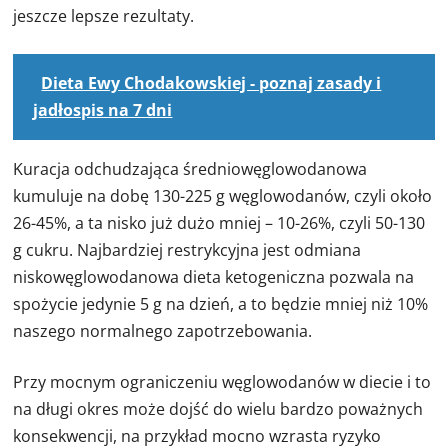
jeszcze lepsze rezultaty.
Dieta Ewy Chodakowskiej - poznaj zasady i
jadłospis na 7 dni
Kuracja odchudzająca średniowęglowodanowa
kumuluje na dobę 130-225 g węglowodanów, czyli około
26-45%, a ta nisko już dużo mniej – 10-26%, czyli 50-130
g cukru. Najbardziej restrykcyjna jest odmiana
niskowęglowodanowa dieta ketogeniczna pozwala na
spożycie jedynie 5 g na dzień, a to będzie mniej niż 10%
naszego normalnego zapotrzebowania.
Przy mocnym ograniczeniu węglowodanów w diecie i to
na długi okres może dojść do wielu bardzo poważnych
konsekwencji, na przykład mocno wzrasta ryzyko