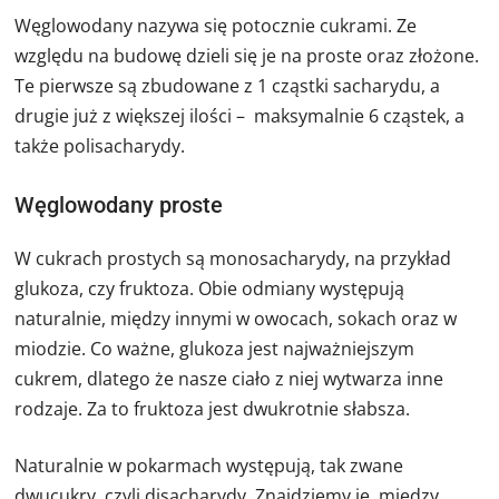
Węglowodany nazywa się potocznie cukrami. Ze
względu na budowę dzieli się je na proste oraz złożone.
Te pierwsze są zbudowane z 1 cząstki sacharydu, a
drugie już z większej ilości – maksymalnie 6 cząstek, a
także polisacharydy.
Węglowodany proste
W cukrach prostych są monosacharydy, na przykład
glukoza, czy fruktoza. Obie odmiany występują
naturalnie, między innymi w owocach, sokach oraz w
miodzie. Co ważne, glukoza jest najważniejszym
cukrem, dlatego że nasze ciało z niej wytwarza inne
rodzaje. Za to fruktoza jest dwukrotnie słabsza.
Naturalnie w pokarmach występują, tak zwane
dwucukry, czyli disacharydy. Znajdziemy je, między