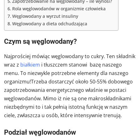
Zapotrzebowanie na węglowodany – ile wynosi?
Rola węglowodanów w organizmie człowieka
Węglowodany a wyrzut insuliny
Węglowodany a dieta odchudzająca
Czym są węglowodany?
Najprościej mówiąc węglowodany to cukry. Ten składnik
wraz z
białkiem
i tłuszczem stanowi bazę naszego
menu. To niezwykle potrzebne elementy dla naszego
organizmu!Trzeba dostarczyć około 50-55% dobowego
zapotrzebowania energetycznego właśnie w postaci
węglowodanów. Mimo iż nie są one makroskładnikami
niezbędnymi to i tak pełnią istotną funkcję w naszym
ciele, zwłaszcza u osób, które intensywnie trenują.
Podział węglowodanów