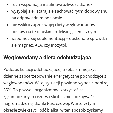
ruch wspomaga insulinowrażliwość tkanek
wysypiaj się i staraj się zachować rytm dobowy snu
na odpowiednim poziomie
nie wykluczaj ze swojej diety węglowodanów –
postaw na te o niskim indeksie glikemicznym
wspomóż się suplementacją – doskonale sprawdzi
się magnez, ALA, czy Inozytol.
Węglowodany a dieta odchudzająca
Podczas kuracji odchudzającej trzeba zmniejszyć
dzienne zapotrzebowanie energetyczne pochodzące z
węglowodanów. W tej sytuacji powinno wynosić poniżej
55%. To pozwoli organizmowi korzystać ze
zgromadzonych rezerw i skuteczniej pozbywać się
nagromadzonej tkanki tłuszczowej. Warto w tym
okresie zwiększyć ilość białka, w ten sposób zyskamy