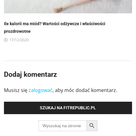
Ile kalorii ma miód? Wartości odżywcze i właściwości
prozdrowotne
17/12/2020
Dodaj komentarz
Musisz się
zalogować
, aby móc dodać komentarz.
SZUKAJ NA FITREPUBLIC.PL
SEARCH BUTTON
Search
for: