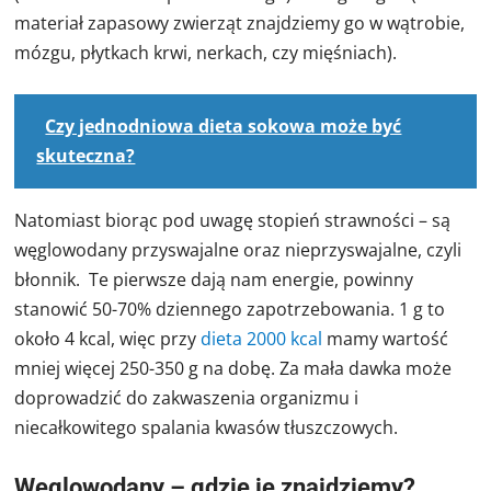
materiał zapasowy zwierząt znajdziemy go w wątrobie,
mózgu, płytkach krwi, nerkach, czy mięśniach).
Czy jednodniowa dieta sokowa może być
skuteczna?
Natomiast biorąc pod uwagę stopień strawności – są
węglowodany przyswajalne oraz nieprzyswajalne, czyli
błonnik. Te pierwsze dają nam energie, powinny
stanowić 50-70% dziennego zapotrzebowania. 1 g to
około 4 kcal, więc przy
dieta 2000 kcal
mamy wartość
mniej więcej 250-350 g na dobę. Za mała dawka może
doprowadzić do zakwaszenia organizmu i
niecałkowitego spalania kwasów tłuszczowych.
Węglowodany – gdzie je znajdziemy?