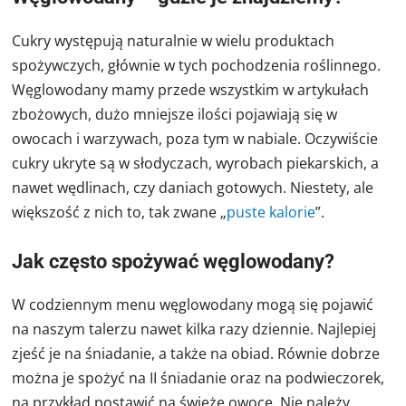
Cukry występują naturalnie w wielu produktach
spożywczych, głównie w tych pochodzenia roślinnego.
Węglowodany mamy przede wszystkim w artykułach
zbożowych, dużo mniejsze ilości pojawiają się w
owocach i warzywach, poza tym w nabiale. Oczywiście
cukry ukryte są w słodyczach, wyrobach piekarskich, a
nawet wędlinach, czy daniach gotowych. Niestety, ale
większość z nich to, tak zwane „
puste kalorie
”.
Jak często spożywać węglowodany?
W codziennym menu węglowodany mogą się pojawić
na naszym talerzu nawet kilka razy dziennie. Najlepiej
zjeść je na śniadanie, a także na obiad. Równie dobrze
można je spożyć na II śniadanie oraz na podwieczorek,
na przykład postawić na świeże owoce. Nie należy