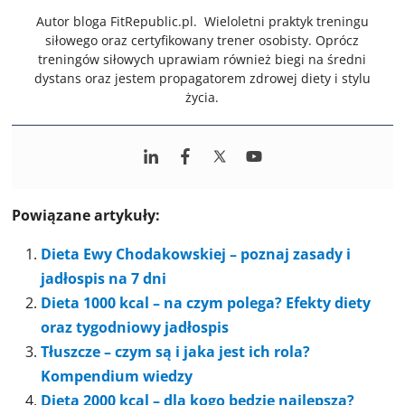
Autor bloga FitRepublic.pl. Wieloletni praktyk treningu
siłowego oraz certyfikowany trener osobisty. Oprócz
treningów siłowych uprawiam również biegi na średni
dystans oraz jestem propagatorem zdrowej diety i stylu
życia.
Powiązane artykuły:
Dieta Ewy Chodakowskiej – poznaj zasady i
jadłospis na 7 dni
Dieta 1000 kcal – na czym polega? Efekty diety
oraz tygodniowy jadłospis
Tłuszcze – czym są i jaka jest ich rola?
Kompendium wiedzy
Dieta 2000 kcal – dla kogo będzie najlepsza?