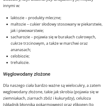
innymi w:
laktozie – produkty mleczne;
maltozie – cukier słodowy stosowany w piekarstwie,
jak i piwowarstwie;
sacharozie – pojawia się w burakach cukrowych,
cukrze trzcinowym, a także w marchwi oraz
ananasach;
celobiozie;
trehalozie.
Węglowodany złożone
Dla naszego ciała bardzo ważne są wielocukry, a zatem
węglowodany złożone, takie jak skrobia (pojawia się w
ziemniakach, ziarnach zbóż i kukurydzy), celuloza
(składnik błonnika pokarmowego) oraz glikogen (to