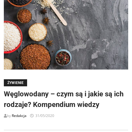
ŻYWIENIE
Węglowodany – czym są i jakie są ich
rodzaje? Kompendium wiedzy
by
Redakcja
31/05/2020