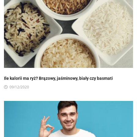
Ile kalorii ma ryż? Brązowy, jaśminowy, biały czy basmati
09/12/2020