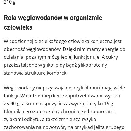
210 g.
Rola węglowodanów w organizmie
człowieka
W codziennej diecie każdego człowieka konieczna jest
obecność węglowodanów. Dzięki nim mamy energie do
działania, poza tym mózg lepiej funkcjonuje. A cukry
przekształcone w glikolipidy bądź glikoproteiny
stanowią strukturę komórek.
Węglowodany nieprzyswajalne, czyli błonnik mają wiele
funkcji. W codziennej diecie zapotrzebowanie wynosi
25-40 g, a średnie spożycie zazwyczaj to tylko 15 g.
Błonnik nierozpuszczalny chroni przed zaparciami,
żylakami odbytu, a także zmniejsza ryzyko
zachorowania na nowotwór, na przykład jelita grubego.