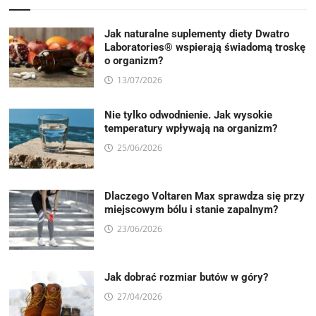
Jak naturalne suplementy diety Dwatro
Laboratories® wspierają świadomą troskę
o organizm?
13/07/2026
Nie tylko odwodnienie. Jak wysokie
temperatury wpływają na organizm?
25/06/2026
Dlaczego Voltaren Max sprawdza się przy
miejscowym bólu i stanie zapalnym?
23/06/2026
Jak dobrać rozmiar butów w góry?
27/04/2026