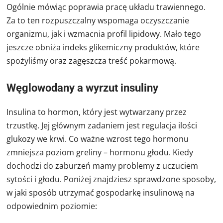
Ogólnie mówiąc poprawia pracę układu trawiennego.
Za to ten rozpuszczalny wspomaga oczyszczanie
organizmu, jak i wzmacnia profil lipidowy. Mało tego
jeszcze obniża indeks glikemiczny produktów, które
spożyliśmy oraz zagęszcza treść pokarmową.
Węglowodany a wyrzut insuliny
Insulina to hormon, który jest wytwarzany przez
trzustkę. Jej głównym zadaniem jest regulacja ilości
glukozy we krwi. Co ważne wzrost tego hormonu
zmniejsza poziom greliny – hormonu głodu. Kiedy
dochodzi do zaburzeń mamy problemy z uczuciem
sytości i głodu. Poniżej znajdziesz sprawdzone sposoby,
w jaki sposób utrzymać gospodarkę insulinową na
odpowiednim poziomie: