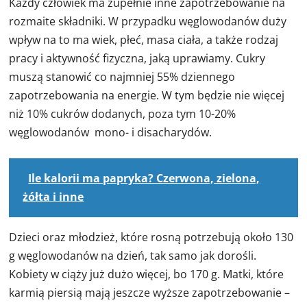
Każdy człowiek ma zupełnie inne zapotrzebowanie na
rozmaite składniki. W przypadku węglowodanów duży
wpływ na to ma wiek, płeć, masa ciała, a także rodzaj
pracy i aktywność fizyczna, jaką uprawiamy. Cukry
muszą stanowić co najmniej 55% dziennego
zapotrzebowania na energie. W tym będzie nie więcej
niż 10% cukrów dodanych, poza tym 10-20%
węglowodanów mono- i disacharydów.
Ile kalorii ma papryka? Czerwona, zielona,
żółta i inne
Dzieci oraz młodzież, które rosną potrzebują około 130
g węglowodanów na dzień, tak samo jak dorośli.
Kobiety w ciąży już dużo więcej, bo 170 g. Matki, które
karmią piersią mają jeszcze wyższe zapotrzebowanie –