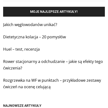
MOJE NAJLEPSZE ARTYKUŁY!
Jakich węglowodanów unikać?
Dietetyczna kolacja – 20 pomysłów
Huel – test, recenzja
Rower stacjonarny a odchudzanie – jakie są efekty tego
ćwiczenia?
Rozgrzewka na WF w punktach – przykładowe zestawy
ćwiczeń na ocenę celującą
NAJNOWSZE ARTYKUŁY