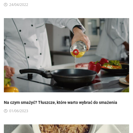
24/04/2022
Na czym smażyć? Tłuszcze, które warto wybrać do smażenia
01/06/2023