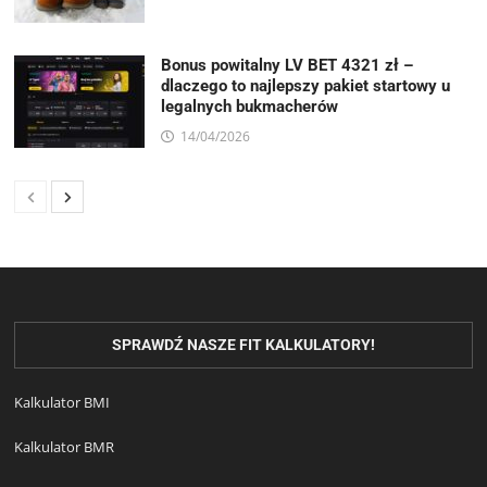
Bonus powitalny LV BET 4321 zł –
dlaczego to najlepszy pakiet startowy u
legalnych bukmacherów
14/04/2026
SPRAWDŹ NASZE FIT KALKULATORY!
Kalkulator BMI
Kalkulator BMR