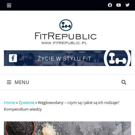
Skip
to
MENU
content
MENU
Home
»
Żywienie
»
Węglowodany – czym są i jakie są ich rodzaje?
Kompendium wiedzy