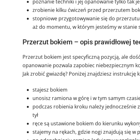
poznanie techniki i jej opanowanie tylko tak
zrobienie kilku ćwiczeń przed przerzutem bo
stopniowe przygotowywanie się do przerzutu 
aż do momentu, w którym jesteśmy w stanie sa
Przerzut bokiem – opis prawidłowej te
Przerzut bokiem jest specyficzną pozycją, ale dość
opanowanie pozwala zapobiec niebezpiecznym ko
Jak zrobić gwiazdę? Poniżej znajdziesz instrukcję 
stajesz bokiem
unosisz ramiona w górę i w tym samym czasie
podczas robienia kroku należy jednocześnie
tył
ręce są ustawione bokiem do kierunku wykon
stajemy na rękach, gdzie nogi znajdują się w 