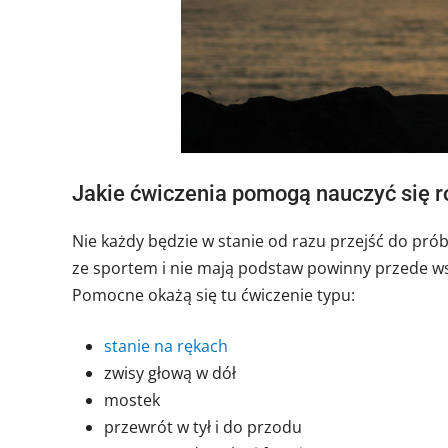
Jakie ćwiczenia pomogą nauczyć się r
Nie każdy będzie w stanie od razu przejść do pró
ze sportem i nie mają podstaw powinny przede ws
Pomocne okażą się tu ćwiczenie typu:
stanie na rękach
zwisy głową w dół
mostek
przewrót w tył i do przodu