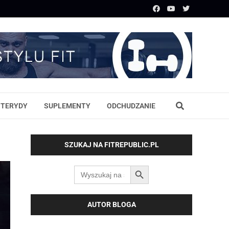
STERYDY
SUPLEMENTY
ODCHUDZANIE
SZUKAJ NA FITREPUBLIC.PL
SEARCH BUTTON
Search
for:
AUTOR BLOGA