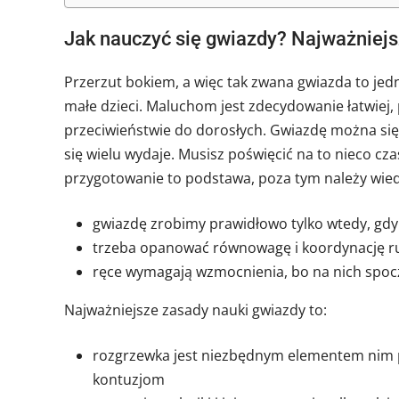
Jak nauczyć się gwiazdy? Najważniej
Przerzut bokiem, a więc tak zwana gwiazda to je
małe dzieci. Maluchom jest zdecydowanie łatwiej,
przeciwieństwie do dorosłych. Gwiazdę można się 
się wielu wydaje. Musisz poświęcić na to nieco c
przygotowanie to podstawa, poza tym należy wiedz
gwiazdę zrobimy prawidłowo tylko wtedy, gdy 
trzeba opanować równowagę i koordynację ru
ręce wymagają wzmocnienia, bo na nich spocz
Najważniejsze zasady nauki gwiazdy to:
rozgrzewka jest niezbędnym elementem nim 
kontuzjom