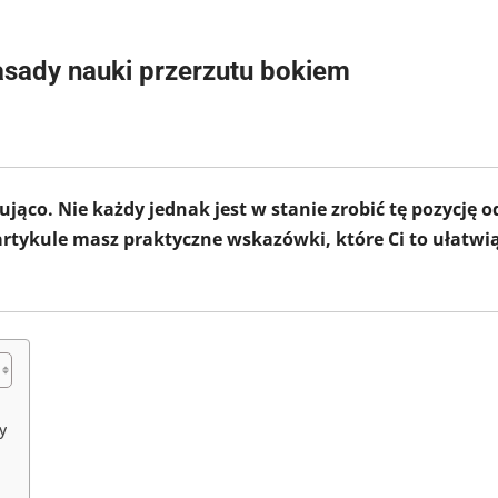
asady nauki przerzutu bokiem
ąco. Nie każdy jednak jest w stanie zrobić tę pozycję o
rtykule masz praktyczne wskazówki, które Ci to ułatwią
y