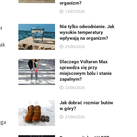
organizm?
13/07/2026
Nie tylko odwodnienie. Jak
et
wysokie temperatury
wpływają na organizm?
jak
25/06/2026
Dlaczego Voltaren Max
sprawdza się przy
miejscowym bólu i stanie
zapalnym?
23/06/2026
Jak dobrać rozmiar butów
w góry?
27/04/2026
ega