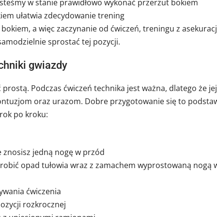
 jesteśmy w stanie prawidłowo wykonać przerzut bokiem
kiem ułatwia zdecydowanie trening
bokiem, a więc zaczynanie od ćwiczeń, treningu z asekurac
modzielnie sprostać tej pozycji.
chniki gwiazdy
 prostą. Podczas ćwiczeń technika jest ważna, dlatego że jej
ntuzjom oraz urazom. Dobre przygotowanie się to podsta
krok po kroku:
 znosisz jedną nogę w przód
 zrobić opad tułowia wraz z zamachem wyprostowaną nogą 
ywania ćwiczenia
pozycji rozkrocznej