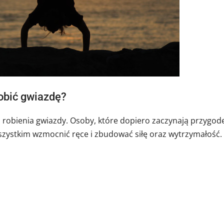
obić gwiazdę?
b robienia gwiazdy. Osoby, które dopiero zaczynają przygod
zystkim wzmocnić ręce i zbudować siłę oraz wytrzymałość.