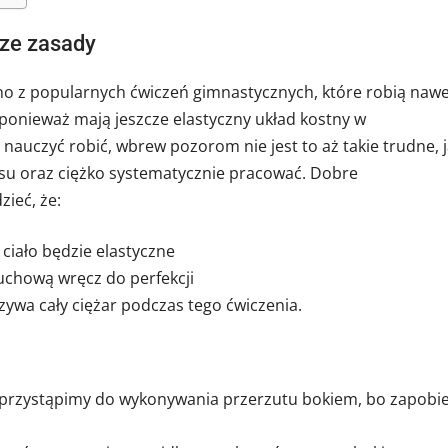
sze zasady
dno z popularnych ćwiczeń gimnastycznych, które robią naw
 ponieważ mają jeszcze elastyczny układ kostny w
nauczyć robić, wbrew pozorom nie jest to aż takie trudne, 
zasu oraz ciężko systematycznie pracować. Dobre
ieć, że:
ciało będzie elastyczne
chową wręcz do perfekcji
ywa cały ciężar podczas tego ćwiczenia.
przystąpimy do wykonywania przerzutu bokiem, bo zapobi