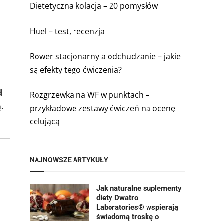
Dietetyczna kolacja – 20 pomysłów
Huel – test, recenzja
Rower stacjonarny a odchudzanie – jakie
są efekty tego ćwiczenia?
d
Rozgrzewka na WF w punktach –
.
przykładowe zestawy ćwiczeń na ocenę
celującą
NAJNOWSZE ARTYKUŁY
Jak naturalne suplementy
diety Dwatro
Laboratories® wspierają
świadomą troskę o