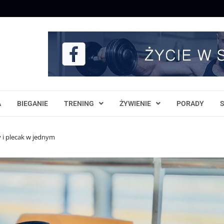
A
BIEGANIE
TRENING
ŻYWIENIE
PORADY
 i plecak w jednym