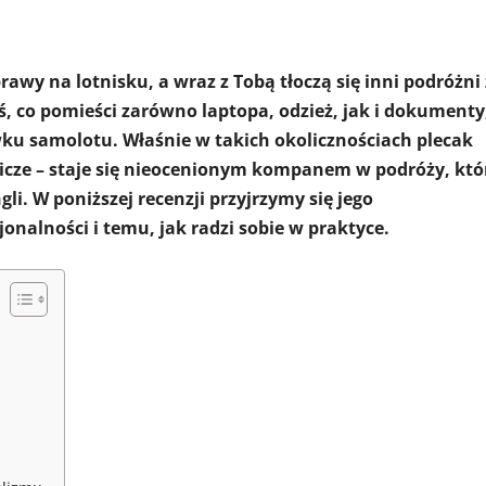
rawy na lotnisku, a wraz z Tobą tłoczą się inni podróżni 
ś, co pomieści zarówno laptopa, odzież, jak i dokumenty
wku samolotu. Właśnie w takich okolicznościach plecak
icze – staje się nieocenionym kompanem w podróży, któ
li. W poniższej recenzji przyjrzymy się jego
nalności i temu, jak radzi sobie w praktyce.