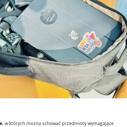
ę
e
, w których można schować przedmioty wymagające