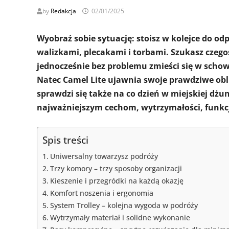
by
Redakcja
02/01/2025
Wyobraź sobie sytuację: stoisz w kolejce do odp
walizkami, plecakami i torbami. Szukasz czego
jednocześnie bez problemu zmieści się w scho
Natec Camel Lite ujawnia swoje prawdziwe obl
sprawdzi się także na co dzień w miejskiej dżung
najważniejszym cechom, wytrzymałości, funkcjo
Spis treści
Uniwersalny towarzysz podróży
Trzy komory – trzy sposoby organizacji
Kieszenie i przegródki na każdą okazję
Komfort noszenia i ergonomia
System Trolley – kolejna wygoda w podróży
Wytrzymały materiał i solidne wykonanie