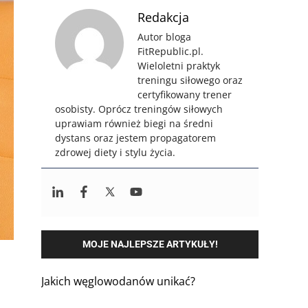
Redakcja
Autor bloga
FitRepublic.pl.
Wieloletni praktyk
treningu siłowego oraz
certyfikowany trener
osobisty. Oprócz treningów siłowych
uprawiam również biegi na średni
dystans oraz jestem propagatorem
zdrowej diety i stylu życia.
MOJE NAJLEPSZE ARTYKUŁY!
Jakich węglowodanów unikać?