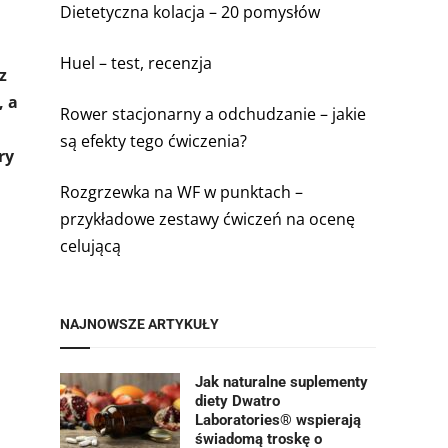
Dietetyczna kolacja – 20 pomysłów
Huel – test, recenzja
z
, a
Rower stacjonarny a odchudzanie – jakie
są efekty tego ćwiczenia?
ry
Rozgrzewka na WF w punktach –
przykładowe zestawy ćwiczeń na ocenę
celującą
NAJNOWSZE ARTYKUŁY
Jak naturalne suplementy
diety Dwatro
Laboratories® wspierają
świadomą troskę o