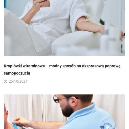
Kroplówki witaminowe – modny sposób na ekspresową poprawę
samopoczucia
25/10/2021