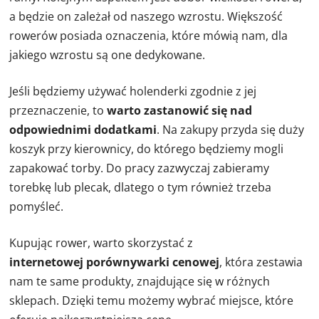
a będzie on zależał od naszego wzrostu. Większość
rowerów posiada oznaczenia, które mówią nam, dla
jakiego wzrostu są one dedykowane.
Jeśli będziemy używać holenderki zgodnie z jej
przeznaczenie, to
warto zastanowić się nad
odpowiednimi dodatkami
. Na zakupy przyda się duży
koszyk przy kierownicy, do którego będziemy mogli
zapakować torby. Do pracy zazwyczaj zabieramy
torebkę lub plecak, dlatego o tym również trzeba
pomyśleć.
Kupując rower, warto skorzystać z
internetowej
porównywarki cenowej
, która zestawia
nam te same produkty, znajdujące się w różnych
sklepach. Dzięki temu możemy wybrać miejsce, które