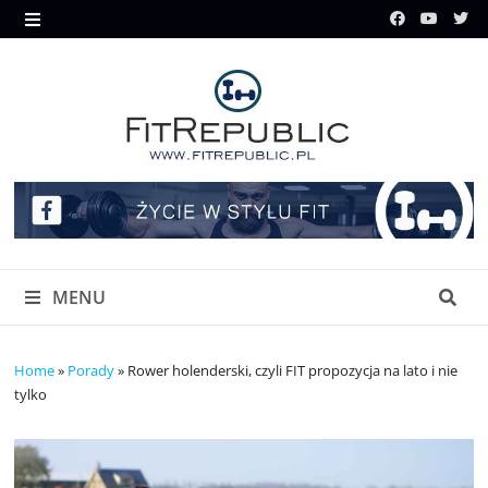
Skip
to
MENU
content
MENU
Home
»
Porady
»
Rower holenderski, czyli FIT propozycja na lato i nie
tylko