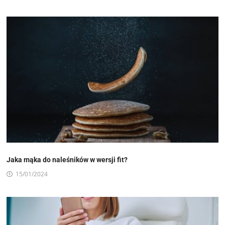
Jaka mąka do naleśników w wersji fit?
15/01/2024