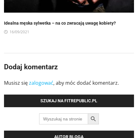
Idealna męska sylwetka – na co zwracają uwagę kobiety?
16/09/2021
Dodaj komentarz
Musisz się
zalogować
, aby móc dodać komentarz.
SZUKAJ NA FITREPUBLIC.PL
SEARCH BUTTON
Search
for:
AUTOR BLOGA