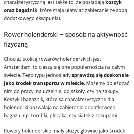
charakterystyczną jest także to, że posiadają
koszyk
oraz bagażnik
, które mają ułatwiać zabieranie ze sobą
dodatkowego ekwipunku.
Rower holenderski – sposób na aktywność
fizyczną
Chociaż stolicą rowerów holenderskich jest
Amsterdam, to cieszą się one popularnością na całym
świecie. Tego typu jednoślady
sprawdzą się doskonale
jako środek transportu w mieście
. Możemy dojeżdżać
nim do pracy, na uczelnie, do szkoły, czy na zakupy.
Koszyk i bagażnik, które są charakterystyczne dla
holenderki pozwalają na zabieranie dodatkowego
bagażu, np. torebki, plecaka, czy siatek z zakupami.
Rowery holenderskie miały służyć głównie jako środek