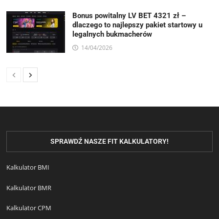
Bonus powitalny LV BET 4321 zł –
dlaczego to najlepszy pakiet startowy u
legalnych bukmacherów
14/04/2026
SPRAWDŹ NASZE FIT KALKULATORY!
Kalkulator BMI
Kalkulator BMR
Kalkulator CPM