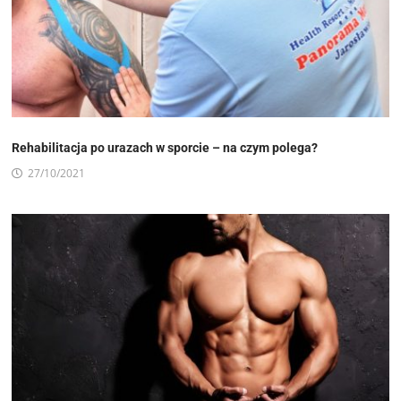
Rehabilitacja po urazach w sporcie – na czym polega?
27/10/2021