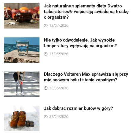
Jak naturalne suplementy diety Dwatro
Laboratories® wspierają świadomą troskę
o organizm?
13/07/2026
Nie tylko odwodnienie. Jak wysokie
temperatury wpływają na organizm?
25/06/2026
Dlaczego Voltaren Max sprawdza się przy
miejscowym bólu i stanie zapalnym?
23/06/2026
Jak dobrać rozmiar butów w góry?
27/04/2026