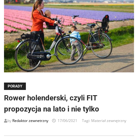
PORADY
Rower holenderski, czyli FIT
propozycja na lato i nie tylko
by
Redaktor zewnetrzny
17/06/2021
Tagi:
Materiał zewnętrzny