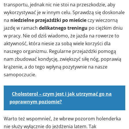
transportu, jednak nic nie stoi na przeszkodzie, aby
wykorzystywać je w innym celu. Sprawdzą się doskonale
na
niedzielne przejażdżki po mieście
czy wieczorną
jazdę w ramach
delikatnego treningu
po ciężkim dniu
w pracy. Nie od dziś wiadomo, że jazda na rowerze to
aktywność, która niesie za sobą wiele korzyści dla
naszego organizmu. Regularne przejażdżki pomogą
nam zbudować kondycję, zwiększyć siłę nóg, poprawią
krążenie, a do tego wpłyną pozytywnie na nasze
samopoczucie.
Cholesterol – czym jest i jak utrzymać go na
poprawnym poziomie?
Warto też wspomnieć, że wbrew pozorom holenderka
nie służy wyłącznie do jeżdżenia latem. Tak