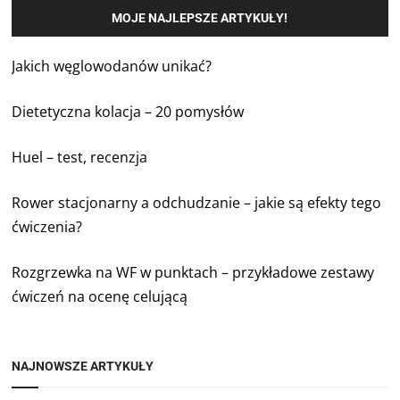
MOJE NAJLEPSZE ARTYKUŁY!
Jakich węglowodanów unikać?
Dietetyczna kolacja – 20 pomysłów
Huel – test, recenzja
Rower stacjonarny a odchudzanie – jakie są efekty tego
ćwiczenia?
Rozgrzewka na WF w punktach – przykładowe zestawy
ćwiczeń na ocenę celującą
NAJNOWSZE ARTYKUŁY