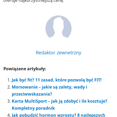
oferuje najkorzystniejszą cenę.
Redaktor zewnetrzny
Powiązane artykuły:
Jak być fit? 11 zasad, które pozwolą być FIT!
Morsowanie – jakie są zalety, wady i
przeciwwskazania?
Karta MultiSport – jak ją zdobyć i ile kosztuje?
Kompletny poradnik
Jak pobudzić hormon wzrostu? 8 najlepszych