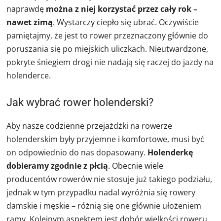
naprawdę
można z niej korzystać przez cały rok –
nawet zimą
. Wystarczy ciepło się ubrać. Oczywiście
pamiętajmy, że jest to rower przeznaczony głównie do
poruszania się po miejskich uliczkach. Nieutwardzone,
pokryte śniegiem drogi nie nadają się raczej do jazdy na
holenderce.
Jak wybrać rower holenderski?
Aby nasze codzienne przejażdżki na rowerze
holenderskim były przyjemne i komfortowe, musi być
on odpowiednio do nas dopasowany.
Holenderkę
dobieramy zgodnie z płcią
. Obecnie wiele
producentów rowerów nie stosuje już takiego podziału,
jednak w tym przypadku nadal wyróżnia się rowery
damskie i męskie – różnią się one głównie ułożeniem
ramy. Kolejnym aspektem jest dobór wielkości roweru,