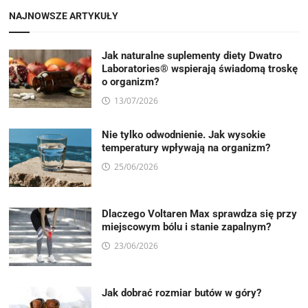
NAJNOWSZE ARTYKUŁY
Jak naturalne suplementy diety Dwatro
Laboratories® wspierają świadomą troskę
o organizm?
13/07/2026
Nie tylko odwodnienie. Jak wysokie
temperatury wpływają na organizm?
25/06/2026
Dlaczego Voltaren Max sprawdza się przy
miejscowym bólu i stanie zapalnym?
23/06/2026
Jak dobrać rozmiar butów w góry?