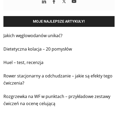
MOJE NAJLEPSZE ARTYKUŁY!
Jakich węglowodanów unikać?
Dietetyczna kolacja – 20 pomysłów
Huel – test, recenzja
Rower stacjonarny a odchudzanie – jakie są efekty tego
ćwiczenia?
Rozgrzewka na WF w punktach – przykładowe zestawy
ćwiczeń na ocenę celującą