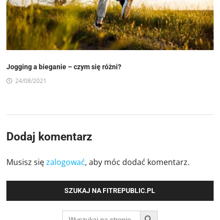
Jogging a bieganie – czym się różni?
24/08/2021
Dodaj komentarz
Musisz się
zalogować
, aby móc dodać komentarz.
SZUKAJ NA FITREPUBLIC.PL
SEARCH BUTTON
Search