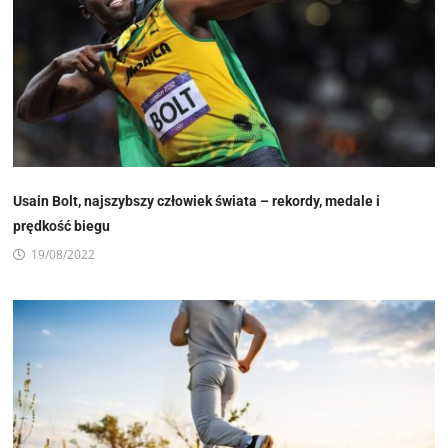
Usain Bolt, najszybszy człowiek świata – rekordy, medale i
prędkość biegu
19/08/2022