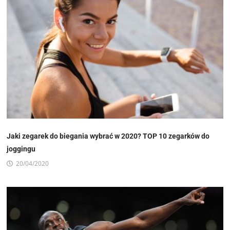
Jaki zegarek do biegania wybrać w 2020? TOP 10 zegarków do
joggingu
20/04/2020