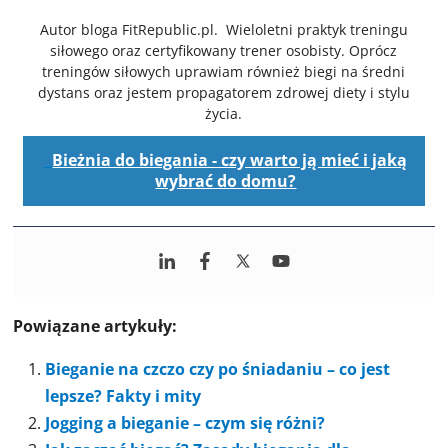
Autor bloga FitRepublic.pl. Wieloletni praktyk treningu
siłowego oraz certyfikowany trener osobisty. Oprócz
treningów siłowych uprawiam również biegi na średni
dystans oraz jestem propagatorem zdrowej diety i stylu
życia.
Bieżnia do biegania - czy warto ją mieć i jaką
wybrać do domu?
Powiązane artykuły:
Bieganie na czczo czy po śniadaniu – co jest
lepsze? Fakty i mity
Jogging a bieganie – czym się różni?