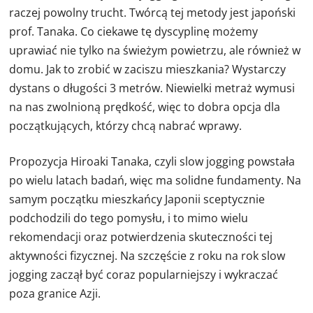
raczej powolny trucht. Twórcą tej metody jest japoński
prof. Tanaka. Co ciekawe tę dyscyplinę możemy
uprawiać nie tylko na świeżym powietrzu, ale również w
domu. Jak to zrobić w zaciszu mieszkania? Wystarczy
dystans o długości 3 metrów. Niewielki metraż wymusi
na nas zwolnioną prędkość, więc to dobra opcja dla
początkujących, którzy chcą nabrać wprawy.
Propozycja Hiroaki Tanaka, czyli slow jogging powstała
po wielu latach badań, więc ma solidne fundamenty. Na
samym początku mieszkańcy Japonii sceptycznie
podchodzili do tego pomysłu, i to mimo wielu
rekomendacji oraz potwierdzenia skuteczności tej
aktywności fizycznej. Na szczęście z roku na rok slow
jogging zaczął być coraz popularniejszy i wykraczać
poza granice Azji.