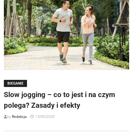
BIEGANIE
Slow jogging – co to jest i na czym
polega? Zasady i efekty
by
Redakcja
15/05/2020