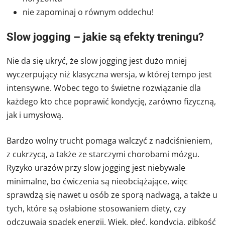
nie zapominaj o równym oddechu!
Slow jogging – jakie są efekty treningu?
Nie da się ukryć, że slow jogging jest dużo mniej
wyczerpujący niż klasyczna wersja, w której tempo jest
intensywne. Wobec tego to świetne rozwiązanie dla
każdego kto chce poprawić kondycję, zarówno fizyczną,
jak i umysłową.
Bardzo wolny trucht pomaga walczyć z nadciśnieniem,
z cukrzycą, a także ze starczymi chorobami mózgu.
Ryzyko urazów przy slow jogging jest niebywale
minimalne, bo ćwiczenia są nieobciążające, więc
sprawdzą się nawet u osób ze sporą nadwagą, a także u
tych, które są osłabione stosowaniem diety, czy
odczuwają spadek energii. Wiek, płeć, kondycja, gibkość