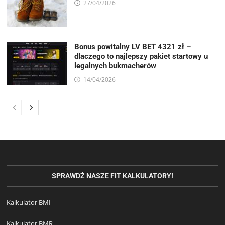
27/04/2026
Bonus powitalny LV BET 4321 zł –
dlaczego to najlepszy pakiet startowy u
legalnych bukmacherów
14/04/2026
SPRAWDŹ NASZE FIT KALKULATORY!
Kalkulator BMI
Kalkulator BMR