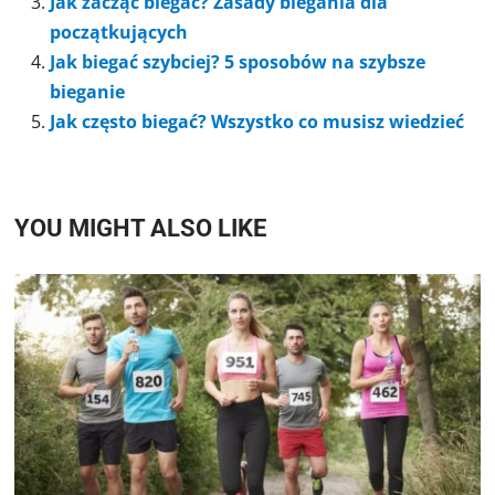
Jak zacząć biegać? Zasady biegania dla
początkujących
Jak biegać szybciej? 5 sposobów na szybsze
bieganie
Jak często biegać? Wszystko co musisz wiedzieć
YOU MIGHT ALSO LIKE