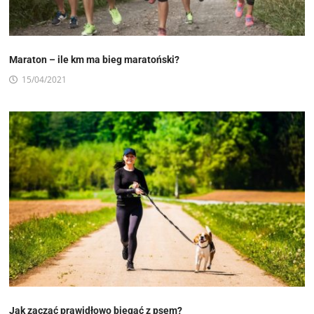
Maraton – ile km ma bieg maratoński?
15/04/2021
Jak zacząć prawidłowo biegać z psem?