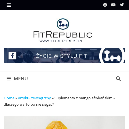
Skip
to
MENU
content
MENU
Home
»
Artykuł zewnętrzny
»
Suplementy z mango afrykańskim –
dlaczego warto po nie sięgać?