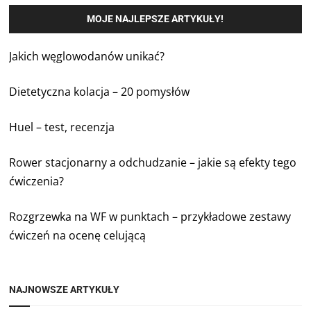
MOJE NAJLEPSZE ARTYKUŁY!
Jakich węglowodanów unikać?
Dietetyczna kolacja – 20 pomysłów
Huel – test, recenzja
Rower stacjonarny a odchudzanie – jakie są efekty tego
ćwiczenia?
Rozgrzewka na WF w punktach – przykładowe zestawy
ćwiczeń na ocenę celującą
NAJNOWSZE ARTYKUŁY