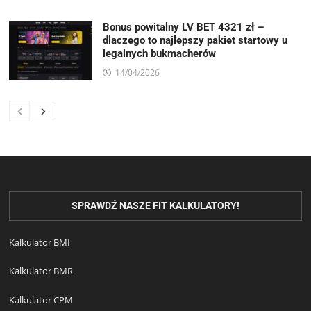
Bonus powitalny LV BET 4321 zł –
dlaczego to najlepszy pakiet startowy u
legalnych bukmacherów
14/04/2026
SPRAWDŹ NASZE FIT KALKULATORY!
Kalkulator BMI
Kalkulator BMR
Kalkulator CPM