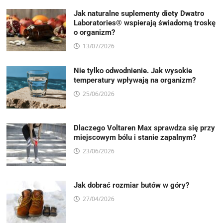
Jak naturalne suplementy diety Dwatro
Laboratories® wspierają świadomą troskę
o organizm?
13/07/2026
Nie tylko odwodnienie. Jak wysokie
temperatury wpływają na organizm?
25/06/2026
Dlaczego Voltaren Max sprawdza się przy
miejscowym bólu i stanie zapalnym?
23/06/2026
Jak dobrać rozmiar butów w góry?
27/04/2026