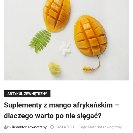
ARTYKUŁ ZEWNĘTRZNY
Suplementy z mango afrykańskim –
dlaczego warto po nie sięgać?
by
Redaktor zewnetrzny
04/03/2021
Tagi:
Materiał zewnętrzny