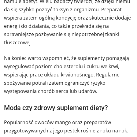
hamuje apetyt. Wielu badaczy twierdzi, że dzięki niemu
da się szybko pozbyć toksyn z organizmu. Preparat
wspiera zatem ogólną kondycję oraz skutecznie dodaje
energii do działania, co także przekłada się na
sprawniejsze pozbywanie się niepotrzebnej tkanki
tłuszczowej.
Na koniec warto wspomnieć, że suplementy pomagają
wyregulować poziom cholesterolu i cukru we krwi,
wspierając pracę układu krwionośnego. Regularne
spożywanie potrafi zatem ograniczyć ryzyko
występowania chorób serca lub udarów.
Moda czy zdrowy suplement diety?
Popularność owoców mango oraz preparatów
przygotowywanych z jego pestek rośnie z roku na rok.