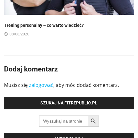
Trening personalny – co warto wiedzieć?
08/08/2020
Dodaj komentarz
Musisz się
zalogować
, aby móc dodać komentarz.
SZUKAJ NA FITREPUBLIC.PL
SEARCH BUTTON
Search
for: