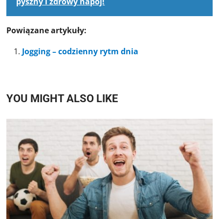
pyszny i zdrowy napój!
Powiązane artykuły:
Jogging – codzienny rytm dnia
YOU MIGHT ALSO LIKE