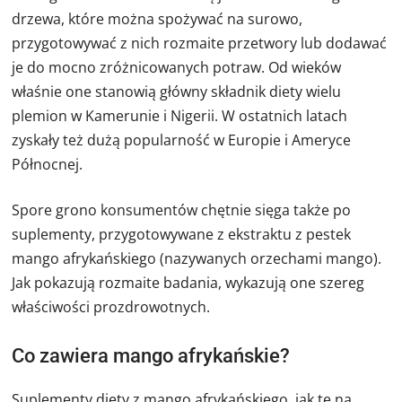
drzewa, które można spożywać na surowo,
przygotowywać z nich rozmaite przetwory lub dodawać
je do mocno zróżnicowanych potraw. Od wieków
właśnie one stanowią główny składnik diety wielu
plemion w Kamerunie i Nigerii. W ostatnich latach
zyskały też dużą popularność w Europie i Ameryce
Północnej.
Spore grono konsumentów chętnie sięga także po
suplementy, przygotowywane z ekstraktu z pestek
mango afrykańskiego (nazywanych orzechami mango).
Jak pokazują rozmaite badania, wykazują one szereg
właściwości prozdrowotnych.
Co zawiera mango afrykańskie?
Suplementy diety z mango afrykańskiego, jak te na