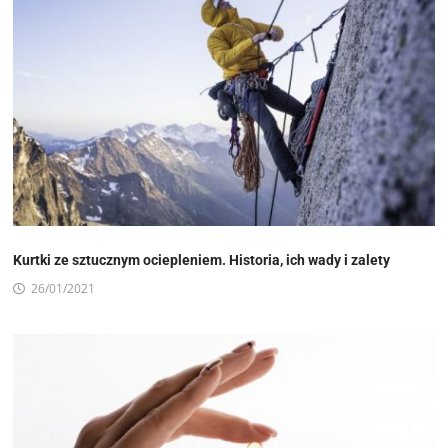
Kurtki ze sztucznym ociepleniem. Historia, ich wady i zalety
26/01/2021