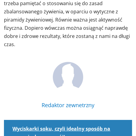
trzeba pamiętać o stosowaniu się do zasad
zbalansowanego żywienia, w oparciu o wytyczne z
piramidy żywieniowej. Równie ważna jest aktywność
fizyczna. Dopiero wówczas można osiągnąć naprawdę
dobre i zdrowe rezultaty, które zostaną z nami na długi
czas.
Redaktor zewnetrzny
Wyciskarki soku, czyli idealny sposób na