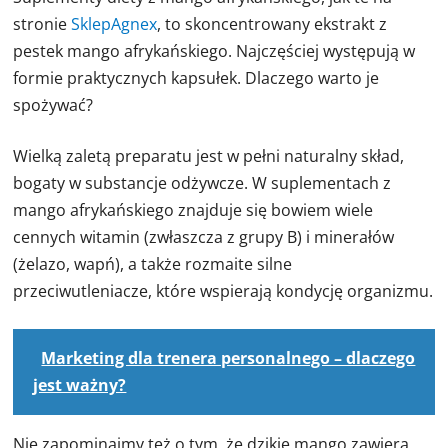
stronie
SklepAgnex
, to skoncentrowany ekstrakt z
pestek mango afrykańskiego. Najczęściej występują w
formie praktycznych kapsułek. Dlaczego warto je
spożywać?
Wielką zaletą preparatu jest w pełni naturalny skład,
bogaty w substancje odżywcze. W suplementach z
mango afrykańskiego znajduje się bowiem wiele
cennych witamin (zwłaszcza z grupy B) i minerałów
(żelazo, wapń), a także rozmaite silne
przeciwutleniacze, które wspierają kondycję organizmu.
Marketing dla trenera personalnego – dlaczego
jest ważny?
Nie zapominajmy też o tym, że dzikie mango zawiera