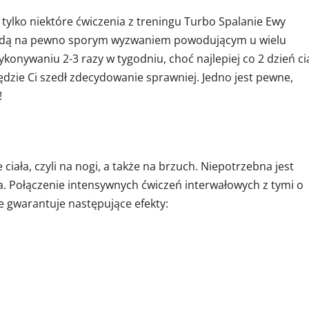
 tylko niektóre ćwiczenia z treningu Turbo Spalanie Ewy
 będą na pewno sporym wyzwaniem powodującym u wielu
onywaniu 2-3 razy w tygodniu, choć najlepiej co 2 dzień ci
będzie Ci szedł zdecydowanie sprawniej. Jedno jest pewne,
!
ciała, czyli na nogi, a także na brzuch. Niepotrzebna jest
ja. Połączenie intensywnych ćwiczeń interwałowych z tymi o
 gwarantuje następujące efekty: