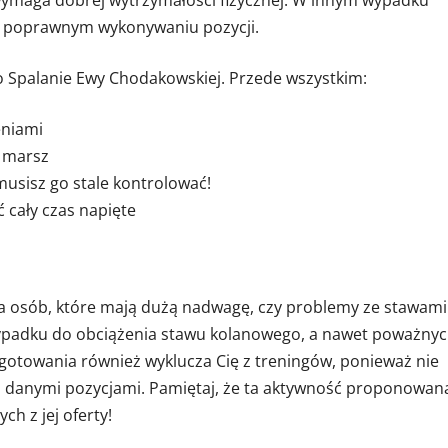
 o poprawnym wykonywaniu pozycji.
o Spalanie Ewy Chodakowskiej. Przede wszystkim:
eniami
 marsz
usisz go stale kontrolować!
 cały czas napięte
a osób, które mają dużą nadwagę, czy problemy ze stawami
ypadku do obciążenia stawu kolanowego, a nawet poważny
zygotowania również wyklucza Cię z treningów, ponieważ nie
z danymi pozycjami. Pamiętaj, że ta aktywność proponowan
h z jej oferty!