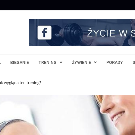
A
BIEGANIE
TRENING
ŻYWIENIE
PORADY
ak wygląda ten trening?