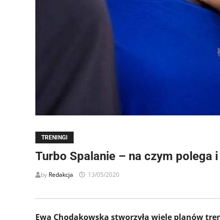
TRENINGI
Turbo Spalanie – na czym polega i 
by
Redakcja
13/05/2020
Ewa Chodakowska stworzyła wiele planów treni