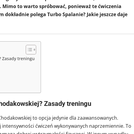
. Mimo to warto spróbować, ponieważ te ćwiczenia
m dokładnie polega Turbo Spalanie? Jakie jeszcze daje
 Zasady treningu
hodakowskiej? Zasady treningu
 Chodakowskiej to opcja jedynie dla zaawansowanych.
ej intensywności ćwiczeń wykonywanych naprzemiennie. To
wymaga dobrej wytrzymałości fizycznej. W innym wypadku