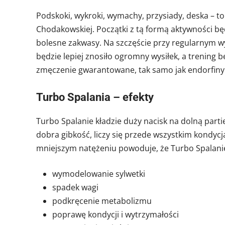
Podskoki, wykroki, wymachy, przysiady, deska – to
Chodakowskiej. Początki z tą formą aktywności
bolesne zakwasy. Na szczęście przy regularnym wyk
będzie lepiej znosiło ogromny wysiłek, a trening 
zmęczenie gwarantowane, tak samo jak endorfiny
Turbo Spalania – efekty
Turbo Spalanie kładzie duży nacisk na dolną partie 
dobra gibkość, liczy się przede wszystkim kondyc
mniejszym natężeniu powoduje, że Turbo Spalanie
wymodelowanie sylwetki
spadek wagi
podkręcenie metabolizmu
poprawę kondycji i wytrzymałości