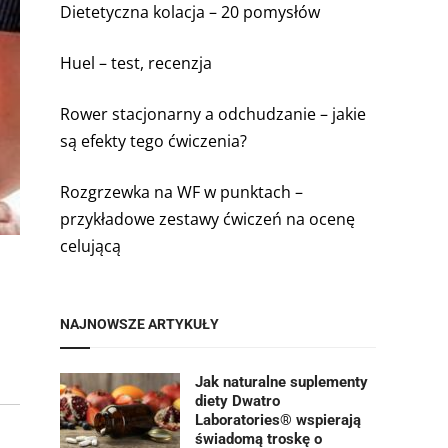
Dietetyczna kolacja – 20 pomysłów
Huel – test, recenzja
Rower stacjonarny a odchudzanie – jakie
są efekty tego ćwiczenia?
Rozgrzewka na WF w punktach –
przykładowe zestawy ćwiczeń na ocenę
celującą
NAJNOWSZE ARTYKUŁY
Jak naturalne suplementy
diety Dwatro
Laboratories® wspierają
świadomą troskę o