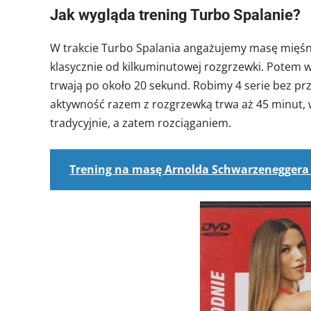
Jak wygląda trening Turbo Spalanie?
W trakcie Turbo Spalania angażujemy masę mięśn
klasycznie od kilkuminutowej rozgrzewki. Potem wy
trwają po około 20 sekund. Robimy 4 serie bez p
aktywność razem z rozgrzewką trwa aż 45 minut,
tradycyjnie, a zatem rozciąganiem.
Trening na masę Arnolda Schwarzeneggera 