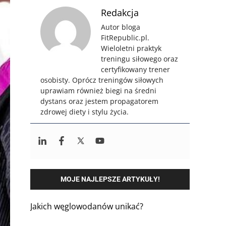
Redakcja
Autor bloga
FitRepublic.pl.
Wieloletni praktyk
treningu siłowego oraz
certyfikowany trener
osobisty. Oprócz treningów siłowych
uprawiam również biegi na średni
dystans oraz jestem propagatorem
zdrowej diety i stylu życia.
MOJE NAJLEPSZE ARTYKUŁY!
Jakich węglowodanów unikać?