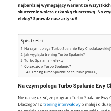
najbardziej wymagający wariant ze wszystkich
skutecznie walczą z tkanką tłuszczową. Na czy
efekty? Sprawdź nasz artykuł!
Spis treści
Na czym polega Turbo Spalanie Ewy Chodakowskiej?
Jak wygląda trening Turbo Spalanie?
Turbo Spalania – efekty
Co sądzić o Turbo Spalaniu?
Trening Turbo Spalanie na Youtubie [WIDEO]
Na czym polega Turbo Spalanie Ewy C
Nie da się ukryć, że program Turbo Spalanie Ewy
Dlaczego? To
trening interwałowy
o małej i o duż
powoduje spore zmęczenie, poza tym taki układ 