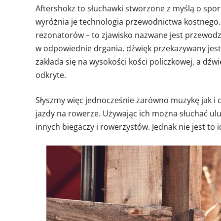
Aftershokz to słuchawki stworzone z myślą o spo
wyróżnia je technologia przewodnictwa kostnego. 
rezonatorów – to zjawisko nazwane jest przewodz
w odpowiednie drgania, dźwięk przekazywany jes
zakłada się na wysokości kości policzkowej, a dźwi
odkryte.
Słyszmy więc jednocześnie zarówno muzykę jak i c
jazdy na rowerze. Używając ich można słuchać ulu
innych biegaczy i rowerzystów. Jednak nie jest to 