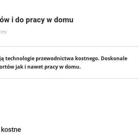
ców i do pracy w domu
rzny
ą technologie przewodnictwa kostnego. Doskonale
portów jak i nawet pracy w domu.
 kostne