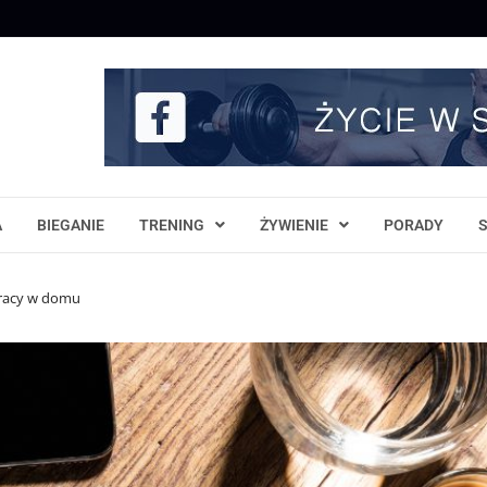
A
BIEGANIE
TRENING
ŻYWIENIE
PORADY
pracy w domu