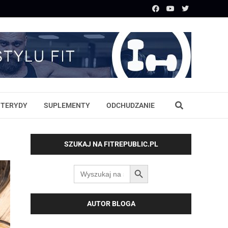
STERYDY
SUPLEMENTY
ODCHUDZANIE
SZUKAJ NA FITREPUBLIC.PL
SEARCH BUTTON
Search
for:
AUTOR BLOGA