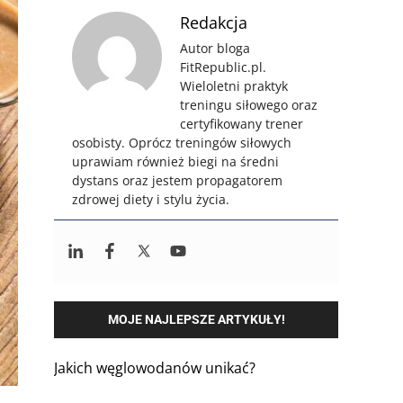
Redakcja
Autor bloga
FitRepublic.pl.
Wieloletni praktyk
treningu siłowego oraz
certyfikowany trener
osobisty. Oprócz treningów siłowych
uprawiam również biegi na średni
dystans oraz jestem propagatorem
zdrowej diety i stylu życia.
MOJE NAJLEPSZE ARTYKUŁY!
Jakich węglowodanów unikać?