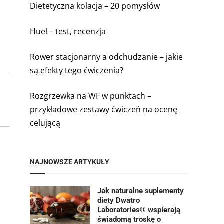
Dietetyczna kolacja – 20 pomysłów
Huel – test, recenzja
Rower stacjonarny a odchudzanie – jakie
są efekty tego ćwiczenia?
Rozgrzewka na WF w punktach –
przykładowe zestawy ćwiczeń na ocenę
celującą
NAJNOWSZE ARTYKUŁY
Jak naturalne suplementy
diety Dwatro
Laboratories® wspierają
świadomą troskę o