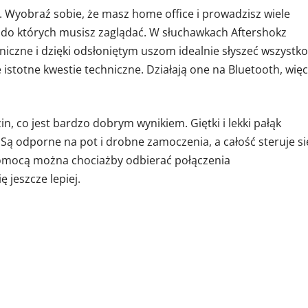
 Wyobraź sobie, że masz home office i prowadzisz wiele
, do których musisz zaglądać. W słuchawkach Aftershokz
iczne i dzięki odsłoniętym uszom idealnie słyszeć wszystko
 istotne kwestie techniczne. Działają one na Bluetooth, więc
, co jest bardzo dobrym wynikiem. Giętki i lekki pałąk
 Są odporne na pot i drobne zamoczenia, a całość steruje si
pomocą można chociażby odbierać połączenia
 jeszcze lepiej.