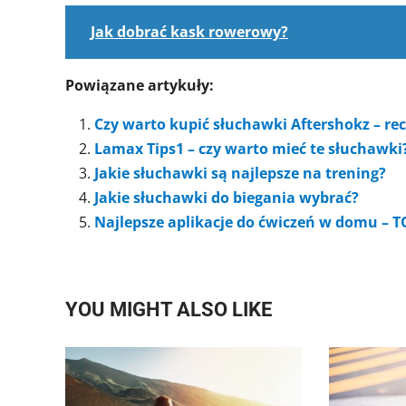
Jak dobrać kask rowerowy?
Powiązane artykuły:
Czy warto kupić słuchawki Aftershokz – rec
Lamax Tips1 – czy warto mieć te słuchawki?
Jakie słuchawki są najlepsze na trening?
Jakie słuchawki do biegania wybrać?
Najlepsze aplikacje do ćwiczeń w domu – T
YOU MIGHT ALSO LIKE