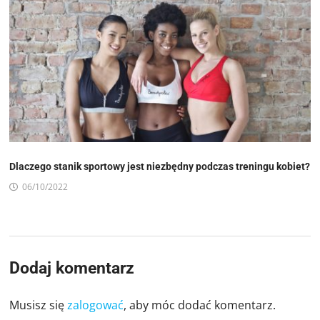
Dlaczego stanik sportowy jest niezbędny podczas treningu kobiet?
06/10/2022
Dodaj komentarz
Musisz się
zalogować
, aby móc dodać komentarz.