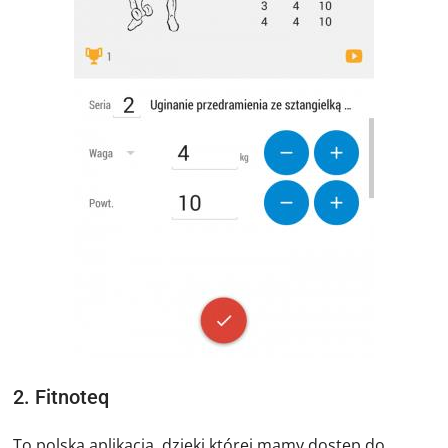
2. Fitnoteq
To polska aplikacja, dzięki której mamy dostęp do