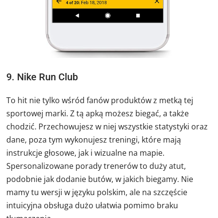
9. Nike Run Club
To hit nie tylko wśród fanów produktów z metką tej
sportowej marki. Z tą apką możesz biegać, a także
chodzić. Przechowujesz w niej wszystkie statystyki oraz
dane, poza tym wykonujesz treningi, które mają
instrukcje głosowe, jak i wizualne na mapie.
Spersonalizowane porady trenerów to duży atut,
podobnie jak dodanie butów, w jakich biegamy. Nie
mamy tu wersji w języku polskim, ale na szczęście
intuicyjna obsługa dużo ułatwia pomimo braku