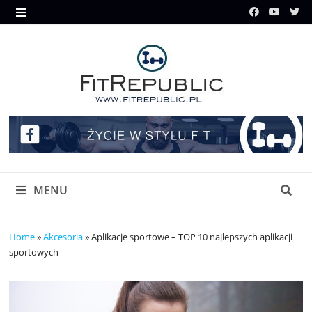
Skip
to
MENU
content
MENU
Home
»
Akcesoria
»
Aplikacje sportowe – TOP 10 najlepszych aplikacji
sportowych