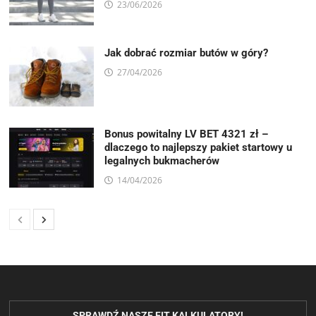
23/06/2026
Jak dobrać rozmiar butów w góry?
27/04/2026
Bonus powitalny LV BET 4321 zł –
dlaczego to najlepszy pakiet startowy u
legalnych bukmacherów
14/04/2026
SPRAWDŹ NASZE FIT KALKULATORY!