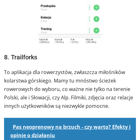
8. Trailforks
To aplikacja dla rowerzystów, zwłaszcza miłośników
kolarstwa górskiego. Mamy tu mnóstwo ścieżek
rowerowych do wyboru, co ważne nie tylko na terenie
Polski, ale i Słowacji, czy Alp. Filmiki, zdjęcia oraz relacje
innych użytkowników są niezwykle pomocne.
Pas neoprenowy na brzuch - czy warto? Efekty i
opinie o działaniu