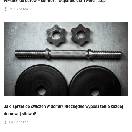
Wkładki do butów – komfort i wsparcie dla Twoich stóp
15/07/2024
Jaki sprzęt do ćwiczeń w domu? Niezbędne wyposażenie każdej
domowej siłowni!
04/04/2022