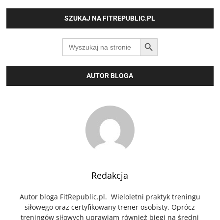
SZUKAJ NA FITREPUBLIC.PL
SEARCH BUTTON
Search
for:
AUTOR BLOGA
Redakcja
Autor bloga FitRepublic.pl. Wieloletni praktyk treningu
siłowego oraz certyfikowany trener osobisty. Oprócz
treningów siłowych uprawiam również biegi na średni