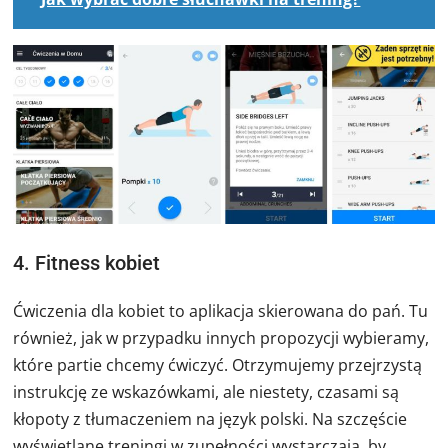
4. Fitness kobiet
Ćwiczenia dla kobiet to aplikacja skierowana do pań. Tu
również, jak w przypadku innych propozycji wybieramy,
które partie chcemy ćwiczyć. Otrzymujemy przejrzystą
instrukcję ze wskazówkami, ale niestety, czasami są
kłopoty z tłumaczeniem na język polski. Na szczęście
wyświetlane treningi w zupełności wystarczają, by