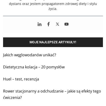
dystans oraz jestem propagatorem zdrowej diety i stylu
życia.
MOJE NAJLEPSZE ARTYKUŁY!
Jakich węglowodanów unikać?
Dietetyczna kolacja – 20 pomysłów
Huel – test, recenzja
Rower stacjonarny a odchudzanie – jakie są efekty tego
ćwiczenia?