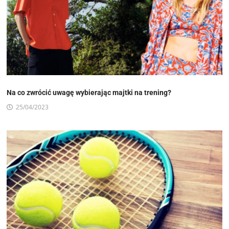
Na co zwrócić uwagę wybierając majtki na trening?
25/04/2023