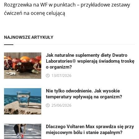
Rozgrzewka na WF w punktach – przykładowe zestawy
ćwiczeń na ocenę celującą
NAJNOWSZE ARTYKUŁY
Jak naturalne suplementy diety Dwatro
Laboratories® wspierają świadomą troskę
o organizm?
13/07/2026
Nie tylko odwodnienie. Jak wysokie
temperatury wpływają na organizm?
25/06/2026
Dlaczego Voltaren Max sprawdza się przy
miejscowym bólu i stanie zapalnym?