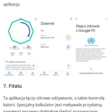
aplikacja.
7. Fitatu
Ta aplikacja łączy zdrowe odżywianie, a także kontrolę
kalorii. Specjalny kalkulator jest niebywale przydatny,
ponieważ możemy dokładnie śledzić przyswajanie