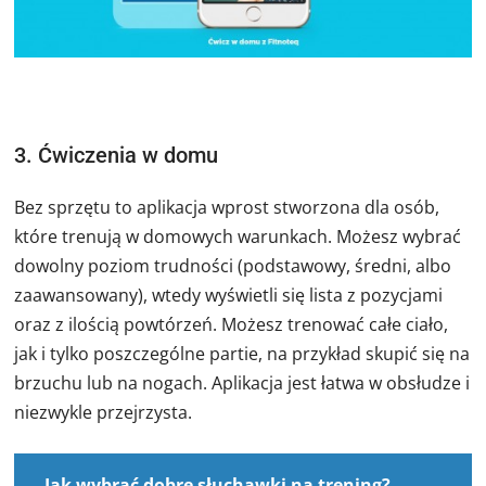
3. Ćwiczenia w domu
Bez sprzętu to aplikacja wprost stworzona dla osób,
które trenują w domowych warunkach. Możesz wybrać
dowolny poziom trudności (podstawowy, średni, albo
zaawansowany), wtedy wyświetli się lista z pozycjami
oraz z ilością powtórzeń. Możesz trenować całe ciało,
jak i tylko poszczególne partie, na przykład skupić się na
brzuchu lub na nogach. Aplikacja jest łatwa w obsłudze i
niezwykle przejrzysta.
Jak wybrać dobre słuchawki na trening?