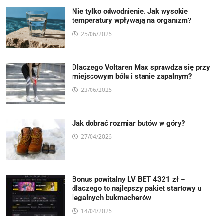
Nie tylko odwodnienie. Jak wysokie
temperatury wpływają na organizm?
25/06/2026
Dlaczego Voltaren Max sprawdza się przy
miejscowym bólu i stanie zapalnym?
23/06/2026
Jak dobrać rozmiar butów w góry?
27/04/2026
Bonus powitalny LV BET 4321 zł –
dlaczego to najlepszy pakiet startowy u
legalnych bukmacherów
14/04/2026