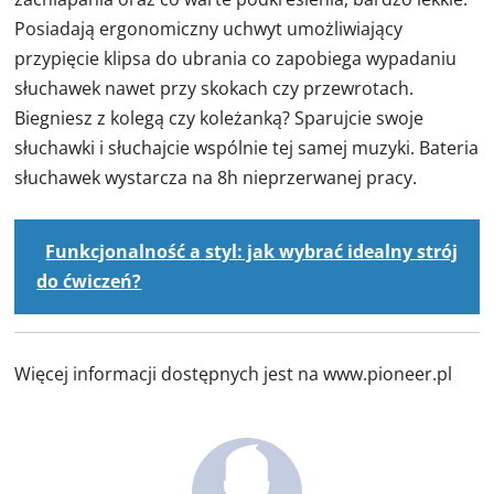
Posiadają ergonomiczny uchwyt umożliwiający
przypięcie klipsa do ubrania co zapobiega wypadaniu
słuchawek nawet przy skokach czy przewrotach.
Biegniesz z kolegą czy koleżanką? Sparujcie swoje
słuchawki i słuchajcie wspólnie tej samej muzyki. Bateria
słuchawek wystarcza na 8h nieprzerwanej pracy.
Funkcjonalność a styl: jak wybrać idealny strój
do ćwiczeń?
Więcej informacji dostępnych jest na www.pioneer.pl