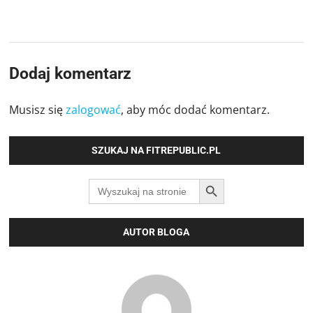
Dodaj komentarz
Musisz się
zalogować
, aby móc dodać komentarz.
SZUKAJ NA FITREPUBLIC.PL
SEARCH BUTTON
Search
for:
AUTOR BLOGA