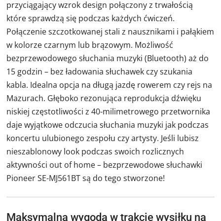
przyciągający wzrok design połączony z trwałością
które sprawdzą się podczas każdych ćwiczeń.
Połączenie szczotkowanej stali z nausznikami i pałąkiem
w kolorze czarnym lub brązowym. Możliwość
bezprzewodowego słuchania muzyki (Bluetooth) aż do
15 godzin – bez ładowania słuchawek czy szukania
kabla. Idealna opcja na długą jazdę rowerem czy rejs na
Mazurach. Głęboko rezonująca reprodukcja dźwięku
niskiej częstotliwości z 40-milimetrowego przetwornika
daje wyjątkowe odczucia słuchania muzyki jak podczas
koncertu ulubionego zespołu czy artysty. Jeśli lubisz
nieszablonowy look podczas swoich rozlicznych
aktywności out of home – bezprzewodowe słuchawki
Pioneer SE-MJ561BT są do tego stworzone!
Maksymalna wygoda w trakcie wysiłku na