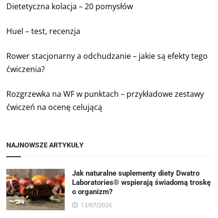
Dietetyczna kolacja – 20 pomysłów
Huel – test, recenzja
Rower stacjonarny a odchudzanie – jakie są efekty tego
ćwiczenia?
Rozgrzewka na WF w punktach – przykładowe zestawy
ćwiczeń na ocenę celującą
NAJNOWSZE ARTYKUŁY
Jak naturalne suplementy diety Dwatro
Laboratories® wspierają świadomą troskę
o organizm?
13/07/2026