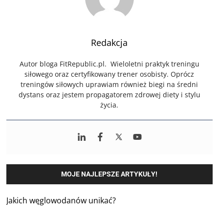
Redakcja
Autor bloga FitRepublic.pl. Wieloletni praktyk treningu
siłowego oraz certyfikowany trener osobisty. Oprócz
treningów siłowych uprawiam również biegi na średni
dystans oraz jestem propagatorem zdrowej diety i stylu
życia.
MOJE NAJLEPSZE ARTYKUŁY!
Jakich węglowodanów unikać?