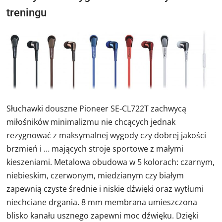
treningu
Słuchawki douszne Pioneer SE-CL722T zachwycą
miłośników minimalizmu nie chcących jednak
rezygnować z maksymalnej wygody czy dobrej jakości
brzmień i … mających stroje sportowe z małymi
kieszeniami. Metalowa obudowa w 5 kolorach: czarnym,
niebieskim, czerwonym, miedzianym czy białym
zapewnią czyste średnie i niskie dźwięki oraz wytłumi
niechciane drgania. 8 mm membrana umieszczona
blisko kanału usznego zapewni moc dźwięku. Dzięki