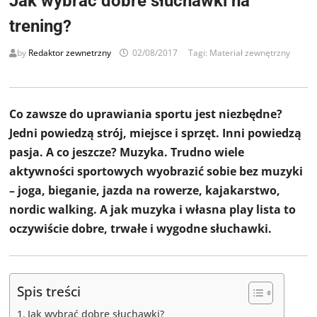
Jak wybrać dobre słuchawki na
trening?
by
Redaktor zewnetrzny
02/08/2017
Tagi:
Materiał zewnętrzny
Co zawsze do uprawiania sportu jest niezbędne?
Jedni powiedzą strój, miejsce i sprzęt. Inni powiedzą
pasja. A co jeszcze? Muzyka. Trudno wiele
aktywności sportowych wyobrazić sobie bez muzyki
– joga, bieganie, jazda na rowerze, kajakarstwo,
nordic walking. A jak muzyka i własna play lista to
oczywiście dobre, trwałe i wygodne słuchawki.
Spis treści
Jak wybrać dobre słuchawki?