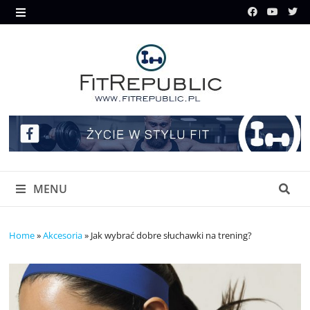
Skip
to
MENU
content
MENU
Home
»
Akcesoria
»
Jak wybrać dobre słuchawki na trening?