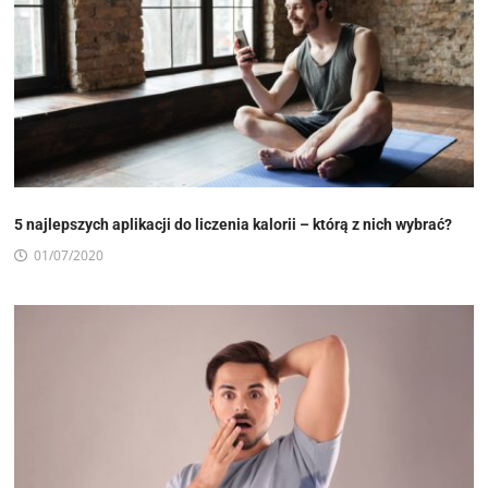
5 najlepszych aplikacji do liczenia kalorii – którą z nich wybrać?
01/07/2020