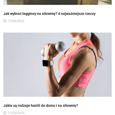
Jak wybrać legginsy na siłownię? 4 najważniejsze rzeczy
17/04/2022
Jakie są rodzaje hantli do domu i na siłownię?
11/03/2019