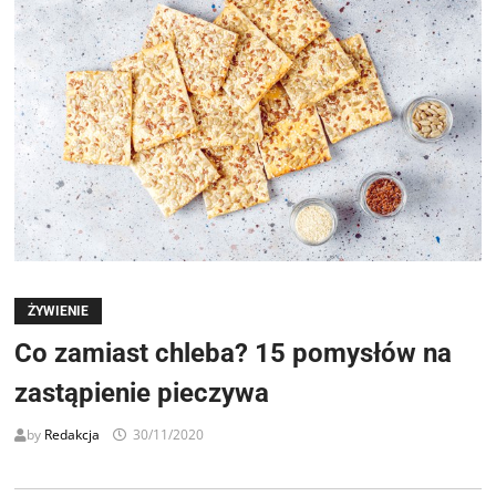
ŻYWIENIE
Co zamiast chleba? 15 pomysłów na
zastąpienie pieczywa
by
Redakcja
30/11/2020