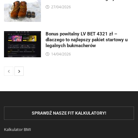
27/04/2026
Bonus powitalny LV BET 4321 zł –
dlaczego to najlepszy pakiet startowy u
legalnych bukmacherów
14/04/2026
SPRAWDŹ NASZE FIT KALKULATORY!
Kalkulator BMI