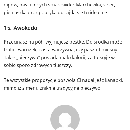
dipów, past i innych smarowideł. Marchewka, seler,
pietruszka oraz papryka odnajdą się tu idealnie.
15. Awokado
Przecinasz na pół i wyjmujesz pestkę. Do środka może
trafić twarożek, pasta warzywna, czy pasztet mięsny.
Takie „pieczywo” posiada mało kalorii, za to kryje w
sobie sporo zdrowych tłuszczy.
Te wszystkie propozycje pozwolą Ci nadal jeść kanapki,
mimo iż z menu zniknie tradycyjne pieczywo.