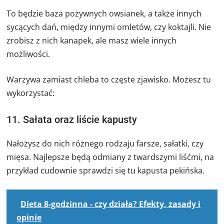
To będzie baza pożywnych owsianek, a także innych
sycących dań, między innymi omletów, czy koktajli. Nie
zrobisz z nich kanapek, ale masz wiele innych
możliwości.
Warzywa zamiast chleba to częste zjawisko. Możesz tu
wykorzystać:
11. Sałata oraz liście kapusty
Nałożysz do nich różnego rodzaju farsze, sałatki, czy
mięsa. Najlepsze będą odmiany z twardszymi liśćmi, na
przykład cudownie sprawdzi się tu kapusta pekińska.
Dieta 8-godzinna - czy działa? Efekty, zasady i
opinie