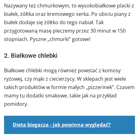
Nazywany też chmurkowym, to wysokobiałkowe placki z
białek, żółtka oraz kremowego serka. Po ubiciu piany z
białek dodaje się żółtko do tego nabiał. Tak
przygotowaną masę pieczemy przez 30 minut w 150
stopniach. Pyszne „chmurki” gotowe!
2. Białkowe chlebki
Białkowe chlebki mogą również powstać z komosy
ryżowej, czy mąki z ciecierzycy. W sklepach jest wiele
takich produktów w formie małych „pizzerinek”. Czasem
mamy tu dodatki smakowe, takie jak na przykład
pomidory.
Dieta biegacza - jak powinna wyglądać?