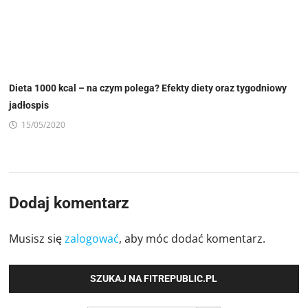
Dieta 1000 kcal – na czym polega? Efekty diety oraz tygodniowy
jadłospis
15/05/2020
Dodaj komentarz
Musisz się
zalogować
, aby móc dodać komentarz.
SZUKAJ NA FITREPUBLIC.PL
SEARCH BUTTON