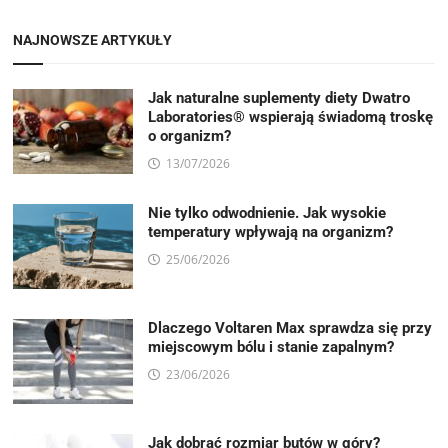
NAJNOWSZE ARTYKUŁY
Jak naturalne suplementy diety Dwatro
Laboratories® wspierają świadomą troskę
o organizm?
13/07/2026
Nie tylko odwodnienie. Jak wysokie
temperatury wpływają na organizm?
25/06/2026
Dlaczego Voltaren Max sprawdza się przy
miejscowym bólu i stanie zapalnym?
23/06/2026
Jak dobrać rozmiar butów w góry?