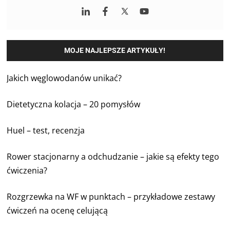
MOJE NAJLEPSZE ARTYKUŁY!
Jakich węglowodanów unikać?
Dietetyczna kolacja – 20 pomysłów
Huel – test, recenzja
Rower stacjonarny a odchudzanie – jakie są efekty tego
ćwiczenia?
Rozgrzewka na WF w punktach – przykładowe zestawy
ćwiczeń na ocenę celującą