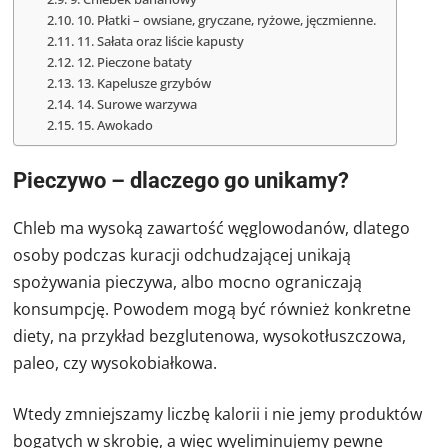
10. Płatki – owsiane, gryczane, ryżowe, jęczmienne.
11. Sałata oraz liście kapusty
12. Pieczone bataty
13. Kapelusze grzybów
14. Surowe warzywa
15. Awokado
Pieczywo – dlaczego go unikamy?
Chleb ma wysoką zawartość węglowodanów, dlatego
osoby podczas kuracji odchudzającej unikają
spożywania pieczywa, albo mocno ograniczają
konsumpcję. Powodem mogą być również konkretne
diety, na przykład bezglutenowa, wysokotłuszczowa,
paleo, czy wysokobiałkowa.
Wtedy zmniejszamy liczbę kalorii i nie jemy produktów
bogatych w skrobię, a więc wyeliminujemy pewne