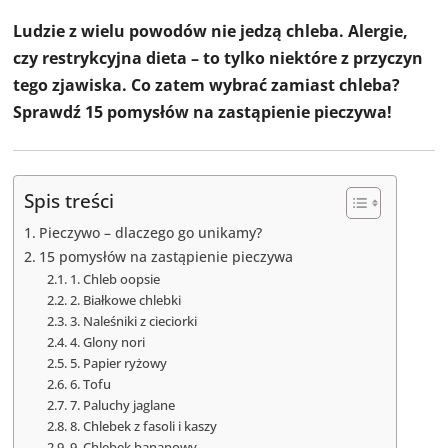
Ludzie z wielu powodów nie jedzą chleba. Alergie,
czy restrykcyjna dieta – to tylko niektóre z przyczyn
tego zjawiska. Co zatem wybrać zamiast chleba?
Sprawdź 15 pomysłów na zastąpienie pieczywa!
Spis treści
Pieczywo – dlaczego go unikamy?
15 pomysłów na zastąpienie pieczywa
1. Chleb oopsie
2. Białkowe chlebki
3. Naleśniki z cieciorki
4. Glony nori
5. Papier ryżowy
6. Tofu
7. Paluchy jaglane
8. Chlebek z fasoli i kaszy
9. Chlebek bananowy