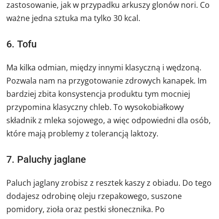
zastosowanie, jak w przypadku arkuszy glonów nori. Co
ważne jedna sztuka ma tylko 30 kcal.
6. Tofu
Ma kilka odmian, między innymi klasyczną i wędzoną.
Pozwala nam na przygotowanie zdrowych kanapek. Im
bardziej zbita konsystencja produktu tym mocniej
przypomina klasyczny chleb. To wysokobiałkowy
składnik z mleka sojowego, a więc odpowiedni dla osób,
które mają problemy z tolerancją laktozy.
7. Paluchy jaglane
Paluch jaglany zrobisz z resztek kaszy z obiadu. Do tego
dodajesz odrobinę oleju rzepakowego, suszone
pomidory, zioła oraz pestki słonecznika. Po