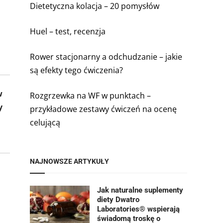
Dietetyczna kolacja – 20 pomysłów
Huel – test, recenzja
Rower stacjonarny a odchudzanie – jakie
są efekty tego ćwiczenia?
w
Rozgrzewka na WF w punktach –
y
przykładowe zestawy ćwiczeń na ocenę
celującą
NAJNOWSZE ARTYKUŁY
Jak naturalne suplementy
diety Dwatro
Laboratories® wspierają
świadomą troskę o