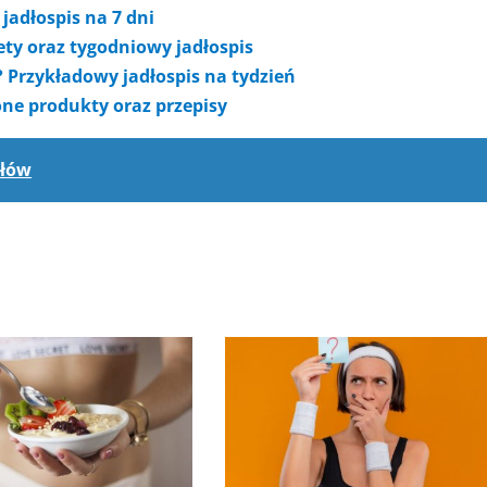
jadłospis na 7 dni
iety oraz tygodniowy jadłospis
? Przykładowy jadłospis na tydzień
one produkty oraz przepisy
słów