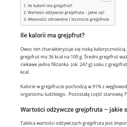
Ile kalorii ma grejpfrut?
Wartości odżywcze grejpfruta – jakie są?
Własności zdrowotne i lecznicze grejpfruta
Ile kalorii ma grejpfrut?
Owoc ten charakteryzuje się niską kalorycznością.
grejpfrut ma 36 kcal na 100 g. Średni grejpfrut wa
ciekawe jedna filiżanka (ok. 247 g) soku z grejpf
kcal.
Kalorie w grejpfrucie pochodzą w 91% z węglowoda
organizmu ludzkiego. Pozostałą część stanowią 7%
Wartości odżywcze grejpfruta – jakie 
Tablica wartości odżywczych grejpfruta jest impo