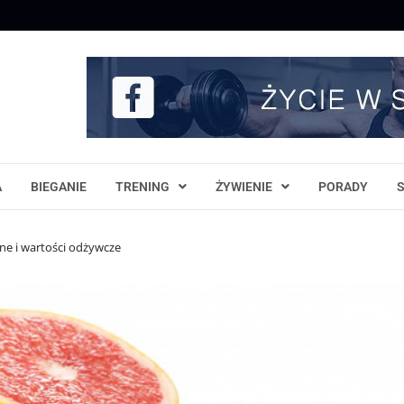
A
BIEGANIE
TRENING
ŻYWIENIE
PORADY
tne i wartości odżywcze