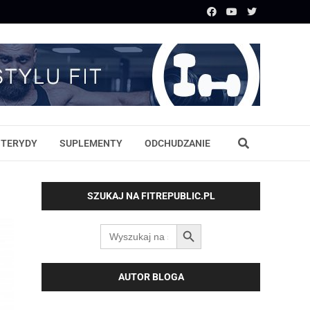
STERYDY
SUPLEMENTY
ODCHUDZANIE
SZUKAJ NA FITREPUBLIC.PL
SEARCH BUTTON
Search
for:
AUTOR BLOGA