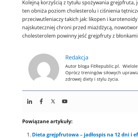
Kolejną korzyścią z tytułu spożywania grejpfruta, 
ten obniża poziom cholesterolu i ciśnienia tętnic
przeciwutleniaczy takich jak: likopen i karoteno
najskuteczniej chroni przed miażdżycą, nowotwor
cholesterolem powinny jeść grejpfruty z błonkami
Redakcja
Autor bloga FitRepublic.pl. Wielole
Oprócz treningów siłowych uprawi
zdrowej diety i stylu życia.
Powiązane artykuły:
Dieta grejpfrutowa – jadłospis na 12 dni i e