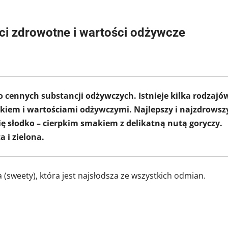
ści zdrowotne i wartości odżywcze
o cennych substancji odżywczych. Istnieje kilka rodzajó
makiem i wartościami odżywczymi. Najlepszy i najzdrowsz
się słodko – cierpkim smakiem z delikatną nutą goryczy.
 i zielona.
(sweety), która jest najsłodsza ze wszystkich odmian.